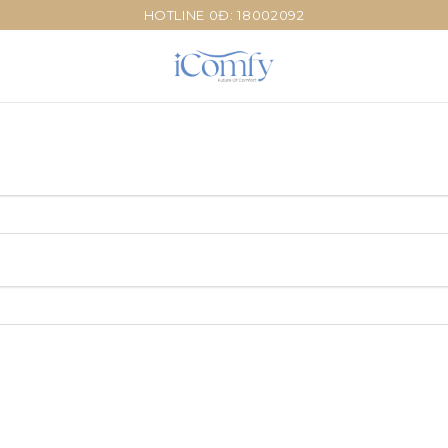
HOTLINE 0Đ: 18002092