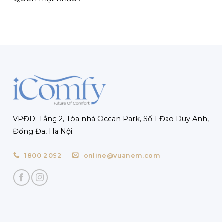
VPĐD: Tầng 2, Tòa nhà Ocean Park, Số 1 Đào Duy Anh,
Đống Đa, Hà Nội.
1800 2092
online@vuanem.com