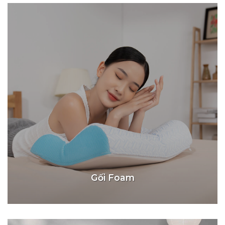
Gối Foam