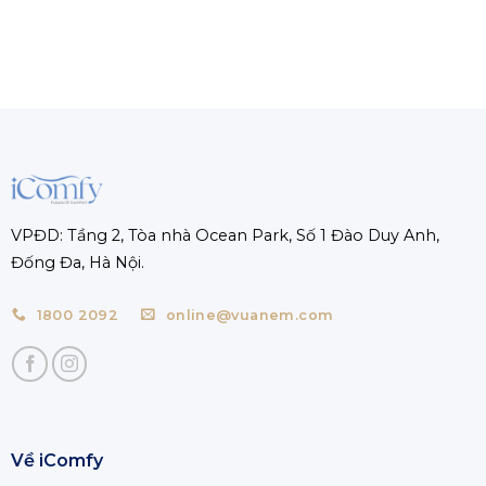
VPĐD: Tầng 2, Tòa nhà Ocean Park, Số 1 Đào Duy Anh,
Đống Đa, Hà Nội.
1800 2092
online@vuanem.com
Về iComfy