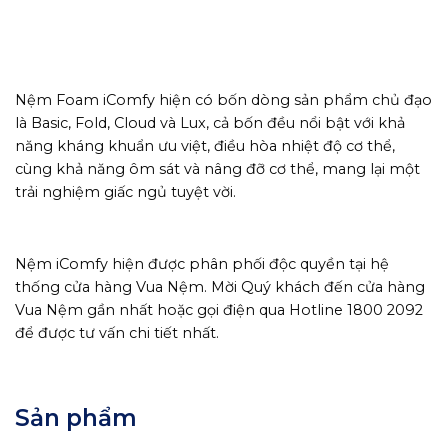
Nệm Foam iComfy hiện có bốn dòng sản phẩm chủ đạo
là Basic, Fold, Cloud và Lux, cả bốn đều nổi bật với khả
năng kháng khuẩn ưu việt, điều hòa nhiệt độ cơ thể,
cùng khả năng ôm sát và nâng đỡ cơ thể, mang lại một
trải nghiệm giấc ngủ tuyệt vời.
Nệm iComfy hiện được phân phối độc quyền tại hệ
thống cửa hàng Vua Nệm. Mời Quý khách đến cửa hàng
Vua Nệm gần nhất hoặc gọi điện qua Hotline 1800 2092
để được tư vấn chi tiết nhất.
Sản phẩm