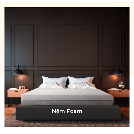
Nệm Foam