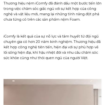
Thương hiệu nệm iComfy đã đánh dấu một bước tiến lớn
trong việc chăm sóc giấc ngủ với sự kết hợp của công
nghệ và vật liệu mới, mang lại những tính năng đột phá
chưa từng có trên các sản phẩm nệm Foam.
iComfy là kết quả của sự nỗ lực và tâm huyết từ đội ngũ
chuyên gia có hơn 20 năm kinh nghiệm. Thương hiệu đã
kết hợp công nghệ tiên tiến, hiện đại với sự phù hợp về
lối sống hiện đại, khí hậu nhiệt đới và nhu cầu chăm sóc
sức khỏe cũng như thói quen ngủ của người Việt.