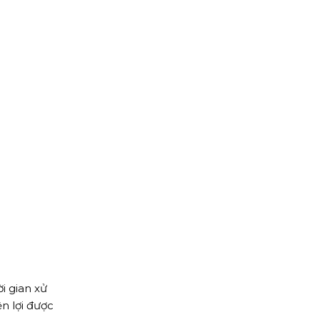
i gian xử
ện lợi được