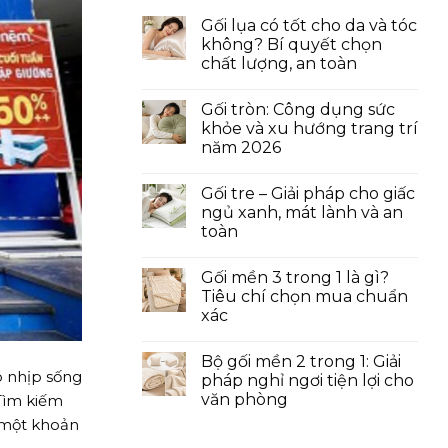
Gối lụa có tốt cho da và tóc
không? Bí quyết chọn
chất lượng, an toàn
Gối tròn: Công dụng sức
khỏe và xu hướng trang trí
năm 2026
Gối tre – Giải pháp cho giấc
ngủ xanh, mát lành và an
toàn
Gối mền 3 trong 1 là gì?
Tiêu chí chọn mua chuẩn
xác
Bộ gối mền 2 trong 1: Giải
ó nhịp sống
pháp nghỉ ngơi tiện lợi cho
văn phòng
 Tìm kiếm
 một khoản