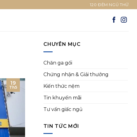
120 ĐÊM NGỦ THỬ
CHUYÊN MỤC
Chăn ga gối
Chứng nhận & Giải thưởng
19
Kiến thức nệm
Th5
Tin khuyến mãi
Tư vấn giấc ngủ
TIN TỨC MỚI