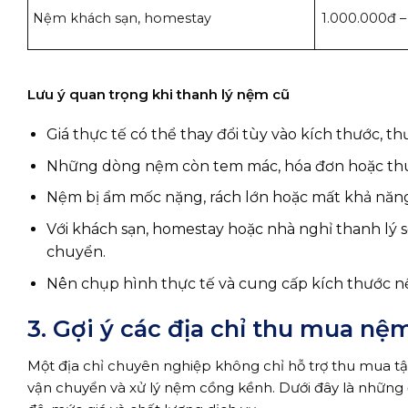
Nệm khách sạn, homestay
1.000.000đ –
Lưu ý quan trọng khi thanh lý nệm cũ
Giá thực tế có thể thay đổi tùy vào kích thước, t
Những dòng nệm còn tem mác, hóa đơn hoặc thuộ
Nệm bị ẩm mốc nặng, rách lớn hoặc mất khả năng 
Với khách sạn, homestay hoặc nhà nghỉ thanh lý số
chuyển.
Nên chụp hình thực tế và cung cấp kích thước nệ
3. Gợi ý các địa chỉ thu mua n
Một địa chỉ chuyên nghiệp không chỉ hỗ trợ thu mua tậ
vận chuyển và xử lý nệm cồng kềnh. Dưới đây là những