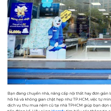
Bạn đang chuyển nhà, nâng cấp nội thất hay đơn giản 
hối hả và không gian chật hẹp như TP.HCM, việc tự mìn
dịch vụ thu mua nệm cũ tại nhà TPHCM giúp bạn dọn d