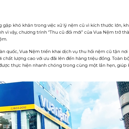
 gặp khó khăn trong việc xử lý nệm cũ vì kích thước lớn, k
 vì vậy, chương trình “Thu cũ đổi mới” của Vua Nệm trở thà
iệm.
àn quốc, Vua Nệm triển khai dịch vụ thu hồi nệm cũ tận nơi
chất lượng cao với ưu đãi lên đến hàng triệu đồng. Toàn bộ
được thực hiện nhanh chóng trong cùng một lần hẹn, giúp