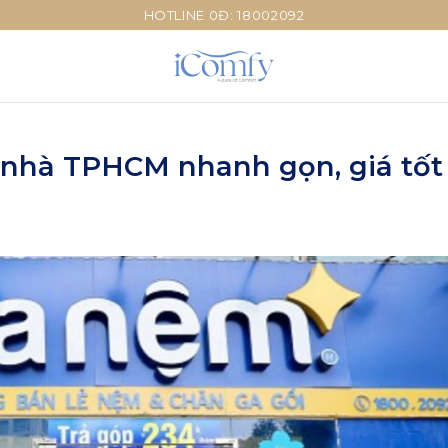
HOTLINE 0Đ: 18002092
i nhà TPHCM nhanh gọn, giá tốt