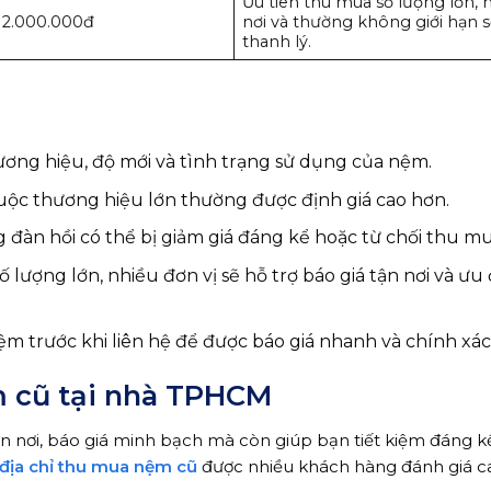
Ưu tiên thu mua số lượng lớn, h
 2.000.000đ
nơi và thường không giới hạn 
thanh lý.
hương hiệu, độ mới và tình trạng sử dụng của nệm.
c thương hiệu lớn thường được định giá cao hơn.
đàn hồi có thể bị giảm giá đáng kể hoặc từ chối thu mu
 lượng lớn, nhiều đơn vị sẽ hỗ trợ báo giá tận nơi và ưu 
m trước khi liên hệ để được báo giá nhanh và chính xác
ệm cũ tại nhà TPHCM
n nơi, báo giá minh bạch mà còn giúp bạn tiết kiệm đáng kể
địa chỉ thu mua nệm cũ
được nhiều khách hàng đánh giá ca