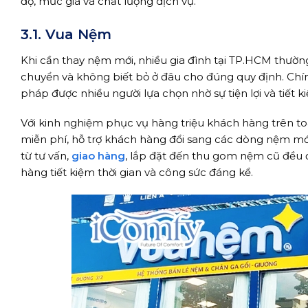
độ, mức giá và chất lượng dịch vụ.
3.1. Vua Nệm
Khi cần thay nệm mới, nhiều gia đình tại TP.HCM thường
chuyển và không biết bỏ ở đâu cho đúng quy định. Chính
pháp được nhiều người lựa chọn nhờ sự tiện lợi và tiết k
Với kinh nghiệm phục vụ hàng triệu khách hàng trên to
miễn phí, hỗ trợ khách hàng đổi sang các dòng nệm mới 
từ tư vấn,
giao hàng
, lắp đặt đến thu gom nệm cũ đều 
hàng tiết kiệm thời gian và công sức đáng kể.