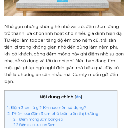
Nhỏ gọn nhưng không hề nhỏ vai trò, đệm 3cm đang
trở thành lựa chọn linh hoạt cho nhiều gia đình hiện đại.
Từ việc làm topper tăng độ êm cho nệm cũ, trải sàn
tiện lợi trong không gian nhỏ đến dùng làm nệm phụ
khi có khách, dòng đệm mỏng này ghi điểm nhờ sự gọn
nhẹ, dễ sử dụng và tối ưu chi phí. Nếu bạn đang tìm
một giải pháp ngủ nghỉ đơn giản mà hiệu quả, đây có
thể là phương án cân nhắc mà iComfy muốn gửi đến
bạn.
Nội dung chính
[
ẩn
]
1. Đệm 3 cm là gì? Khi nào nên sử dụng?
2. Phân loại đệm 3 cm phổ biến trên thị trường
2.1 Đệm mỏng 3cm bông ép
2.2 Đệm cao su non 3cm