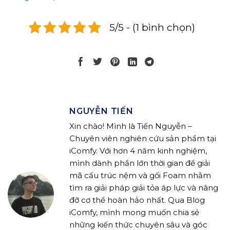
5/5 - (1 bình chọn)
NGUYỄN TIẾN
Xin chào! Mình là Tiến Nguyễn –
Chuyên viên nghiên cứu sản phẩm tại
iComfy. Với hơn 4 năm kinh nghiệm,
mình dành phần lớn thời gian để giải
mã cấu trúc nệm và gối Foam nhằm
tìm ra giải pháp giải tỏa áp lực và nâng
đỡ cơ thể hoàn hảo nhất. Qua Blog
iComfy, mình mong muốn chia sẻ
những kiến thức chuyên sâu và góc