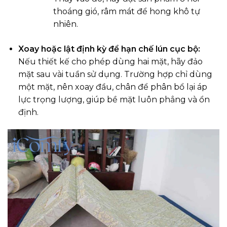
thoáng gió, râm mát để hong khô tự
nhiên.
Xoay hoặc lật định kỳ để hạn chế lún cục bộ:
Nếu thiết kế cho phép dùng hai mặt, hãy đảo
mặt sau vài tuần sử dụng. Trường hợp chỉ dùng
một mặt, nên xoay đầu, chân để phân bổ lại áp
lực trọng lượng, giúp bề mặt luôn phẳng và ổn
định.