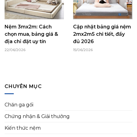
Nệm 3mx2m: Cách
Cập nhật bảng giá nệm
chọn mua, bảng giá &
2mx2m5 chi tiết, đầy
địa chỉ đặt uy tín
đủ 2026
22/06/2026
15/06/2026
CHUYÊN MỤC
Chăn ga gối
Chứng nhận & Giải thưởng
Kiến thức nệm