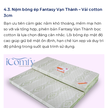
4.3. Nệm bông ép Fantasy Vạn Thành – Vải cotton
3cm
Bạn ưu tiên cảm giác nằm khô thoáng, mềm mại hơn
so với vải tổng hợp, phiên bản Fantasy Vạn Thành bọc
cotton là lựa chọn đáng cân nhắc. Lõi bông ép mật độ
cao giúp giữ bề mặt ổn định, hạn chế lún xẹp và duy trì
độ phẳng trong suốt quá trình sử dụng.