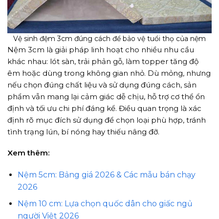
Vệ sinh đệm 3cm đúng cách để bảo vệ tuổi thọ của nệm
Nệm 3cm là giải pháp linh hoạt cho nhiều nhu cầu
khác nhau: lót sàn, trải phản gỗ, làm topper tăng độ
êm hoặc dùng trong không gian nhỏ. Dù mỏng, nhưng
nếu chọn đúng chất liệu và sử dụng đúng cách, sản
phẩm vẫn mang lại cảm giác dễ chịu, hỗ trợ cơ thể ổn
định và tối ưu chi phí đáng kể. Điều quan trọng là xác
định rõ mục đích sử dụng để chọn loại phù hợp, tránh
tình trạng lún, bí nóng hay thiếu nâng đỡ.
Xem thêm:
Nệm 5cm: Bảng giá 2026 & Các mẫu bán chạy
2026
Nệm 10 cm: Lựa chọn quốc dân cho giấc ngủ
người Việt 2026