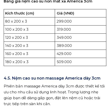
Bảng giá nệm cao su non mát xa America 3cm
Kích thước (cm)
Giá (VNĐ)
80 x 200 x 3
299.000
100 x 200 x 3
319.000
120 x 200 x 3
349.000
140 x 200 x 3
389.000
160 x 200 x 3
429.000
180 x 200 x 3
509.000
4.5. Nệm cao su non massage America dày 3cm
Phiên bản massage America dày 3cm được thiết kế tối
ưu cho nhu cầu sử dụng linh hoạt. Trọng lượng nhẹ
giúp bạn dễ dàng gấp gọn, đặt lên nệm cũ hoặc trải
trực tiếp trên sàn khi cần.