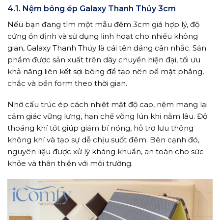
4.1. Nệm bông ép Galaxy Thanh Thủy 3cm
Nếu bạn đang tìm một mẫu đệm 3cm giá hợp lý, độ
cứng ổn định và sử dụng linh hoạt cho nhiều không
gian, Galaxy Thanh Thủy là cái tên đáng cân nhắc. Sản
phẩm được sản xuất trên dây chuyền hiện đại, tối ưu
khả năng liên kết sợi bông để tạo nên bề mặt phẳng,
chắc và bền form theo thời gian.
Nhờ cấu trúc ép cách nhiệt mật độ cao, nệm mang lại
cảm giác vững lưng, hạn chế võng lún khi nằm lâu. Độ
thoáng khí tốt giúp giảm bí nóng, hỗ trợ lưu thông
không khí và tạo sự dễ chịu suốt đêm. Bên cạnh đó,
nguyên liệu được xử lý kháng khuẩn, an toàn cho sức
khỏe và thân thiện với môi trường.