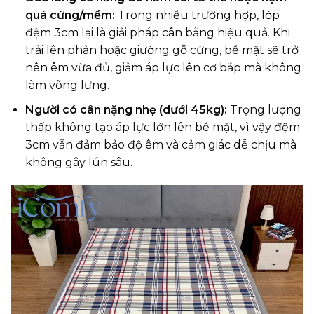
quá cứng/mềm:
Trong nhiều trường hợp, lớp
đệm 3cm lại là giải pháp cân bằng hiệu quả. Khi
trải lên phản hoặc giường gỗ cứng, bề mặt sẽ trở
nên êm vừa đủ, giảm áp lực lên cơ bắp mà không
làm võng lưng.
Người có cân nặng nhẹ (dưới 45kg):
Trọng lượng
thấp không tạo áp lực lớn lên bề mặt, vì vậy đệm
3cm vẫn đảm bảo độ êm và cảm giác dễ chịu mà
không gây lún sâu.