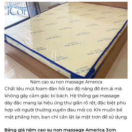
Nệm cao su non massage America
Chất liệu mút foam đàn hồi tạo độ nâng đỡ êm ái mà
không gây cảm giác bí bách. Hệ thống gai massage
dày đặc mang lại hiệu ứng thư giãn rõ rệt, đặc biệt phù
hợp với người thường xuyên đau mỏi cơ. Khi muốn bề
mặt phẳng hơn, bạn chỉ cần lật lại mặt trơn để sử dụng.
Bảng giá nệm cao su non massage America 3cm