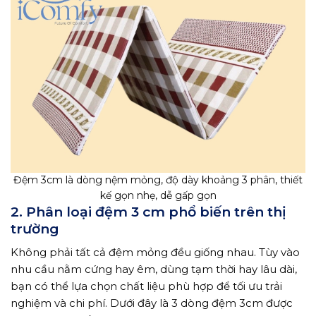
Đệm 3cm là dòng nệm mỏng, độ dày khoảng 3 phân, thiết
kế gọn nhẹ, dễ gấp gọn
2. Phân loại đệm 3 cm phổ biến trên thị
trường
Không phải tất cả đệm mỏng đều giống nhau. Tùy vào
nhu cầu nằm cứng hay êm, dùng tạm thời hay lâu dài,
bạn có thể lựa chọn chất liệu phù hợp để tối ưu trải
nghiệm và chi phí. Dưới đây là 3 dòng đệm 3cm được