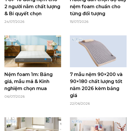
2 người nằm chất lượng
nệm foam chuẩn cho
& Bí quyết chọn
từng đối tượng
24/07/2026
15/07/2026
Nệm foam 1m: Bảng
7 mẫu nệm 90×200 và
giá, mẫu mã & Kinh
90×180 chất lượng tốt
nghiệm chọn mua
năm 2026 kèm bảng
giá
06/07/2026
22/06/2026