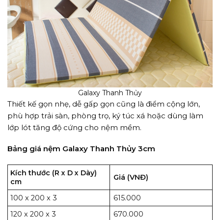
Galaxy Thanh Thủy
Thiết kế gọn nhẹ, dễ gấp gọn cũng là điểm cộng lớn,
phù hợp trải sàn, phòng trọ, ký túc xá hoặc dùng làm
lớp lót tăng độ cứng cho nệm mềm.
Bảng giá nệm Galaxy Thanh Thủy 3cm
Kích thước (R x D x Dày)
Giá (VNĐ)
cm
100 x 200 x 3
615.000
120 x 200 x 3
670.000