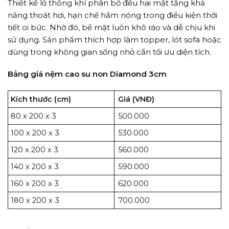
Thiết kế lỗ thông khí phân bổ đều hai mặt tăng khả
năng thoát hơi, hạn chế hầm nóng trong điều kiện thời
tiết oi bức. Nhờ đó, bề mặt luôn khô ráo và dễ chịu khi
sử dụng. Sản phẩm thích hợp làm topper, lót sofa hoặc
dùng trong không gian sống nhỏ cần tối ưu diện tích.
Bảng giá nệm cao su non Diamond 3cm
Kích thước (cm)
Giá (VNĐ)
80 x 200 x 3
500.000
100 x 200 x 3
530.000
120 x 200 x 3
560.000
140 x 200 x 3
590.000
160 x 200 x 3
620.000
180 x 200 x 3
700.000