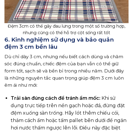
Đệm 3cm có thể gây đau lưng trong một số trường hợp,
nhưng cũng có thể hỗ trợ cột sống rất tốt
6. Kinh nghiệm sử dụng và bảo quản
đệm 3 cm bền lâu
Dù chỉ dày 3 cm, nhưng nếu biết cách dùng và chăm
sóc đúng chuẩn, chiếc đệm của bạn vẫn có thể giữ
form tốt, sạch sẽ và bền bỉ trong nhiều năm. Dưới đây
là những nguyên tắc quan trọng giúp đệm 3 cm luôn
êm ái như mới:
Trải sàn đúng cách để tránh ẩm mốc:
Khi sử
dụng trực tiếp trên nền gạch hoặc đá, đừng đặt
đệm xuống sàn trống. Hãy lót thêm chiếu cói,
thảm cách ẩm hoặc tấm pallet bên dưới để ngăn
hơi nước thấm ngược lên lõi. Điều này đặc biệt