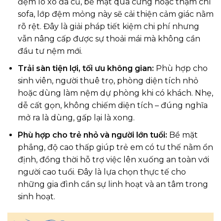
đệm lò xo đã cũ, bề mặt quá cứng hoặc thậm chí
sofa, lớp đệm mỏng này sẽ cải thiện cảm giác nằm
rõ rệt. Đây là giải pháp tiết kiệm chi phí nhưng
vẫn nâng cấp được sự thoải mái mà không cần
đầu tư nệm mới.
Trải sàn tiện lợi, tối ưu không gian:
Phù hợp cho
sinh viên, người thuê trọ, phòng diện tích nhỏ
hoặc dùng làm nệm dự phòng khi có khách. Nhẹ,
dễ cất gọn, không chiếm diện tích – đúng nghĩa
mở ra là dùng, gấp lại là xong.
Phù hợp cho trẻ nhỏ và người lớn tuổi:
Bề mặt
phẳng, độ cao thấp giúp trẻ em có tư thế nằm ổn
định, đồng thời hỗ trợ việc lên xuống an toàn với
người cao tuổi. Đây là lựa chọn thực tế cho
những gia đình cần sự linh hoạt và an tâm trong
sinh hoạt.