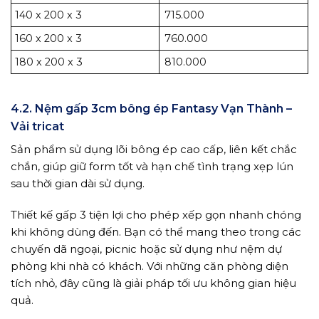
140 x 200 x 3
715.000
160 x 200 x 3
760.000
180 x 200 x 3
810.000
4.2. Nệm gấp 3cm bông ép Fantasy Vạn Thành –
Vải tricat
Sản phẩm sử dụng lõi bông ép cao cấp, liên kết chắc
chắn, giúp giữ form tốt và hạn chế tình trạng xẹp lún
sau thời gian dài sử dụng.
Thiết kế gấp 3 tiện lợi cho phép xếp gọn nhanh chóng
khi không dùng đến. Bạn có thể mang theo trong các
chuyến dã ngoại, picnic hoặc sử dụng như nệm dự
phòng khi nhà có khách. Với những căn phòng diện
tích nhỏ, đây cũng là giải pháp tối ưu không gian hiệu
quả.