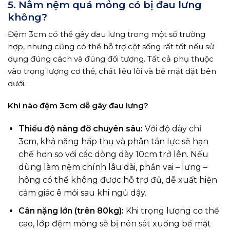
5. Nằm nệm quá mỏng có bị đau lưng
không?
Đệm 3cm có thể gây đau lưng trong một số trường
hợp, nhưng cũng có thể hỗ trợ cột sống rất tốt nếu sử
dụng đúng cách và đúng đối tượng. Tất cả phụ thuộc
vào trọng lượng cơ thể, chất liệu lõi và bề mặt đặt bên
dưới.
Khi nào đệm 3cm dễ gây đau lưng?
Thiếu độ nâng đỡ chuyên sâu:
Với độ dày chỉ
3cm, khả năng hấp thụ và phân tán lực sẽ hạn
chế hơn so với các dòng dày 10cm trở lên. Nếu
dùng làm nệm chính lâu dài, phần vai – lưng –
hông có thể không được hỗ trợ đủ, dễ xuất hiện
cảm giác ê mỏi sau khi ngủ dậy.
Cân nặng lớn (trên 80kg):
Khi trọng lượng cơ thể
cao, lớp đệm mỏng sẽ bị nén sát xuống bề mặt