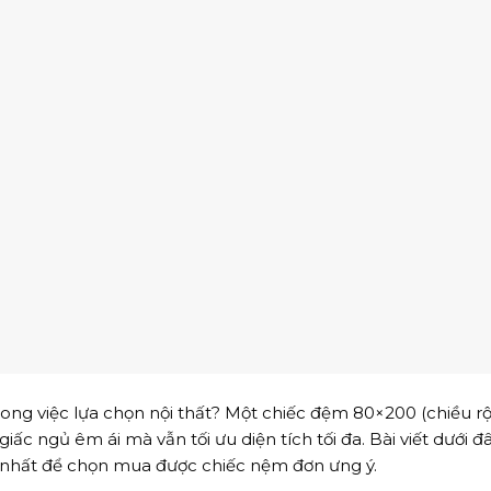
ng việc lựa chọn nội thất? Một chiếc đệm 80×200 (chiều 
ấc ngủ êm ái mà vẫn tối ưu diện tích tối đa. Bài viết dưới đ
t nhất để chọn mua được chiếc nệm đơn ưng ý.