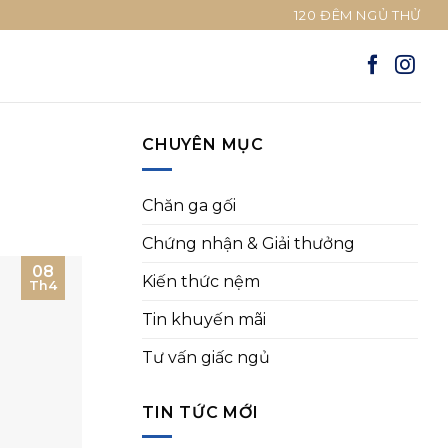
120 ĐÊM NGỦ THỬ
CHUYÊN MỤC
Chăn ga gối
Chứng nhận & Giải thưởng
08
Kiến thức nệm
Th4
Tin khuyến mãi
Tư vấn giấc ngủ
TIN TỨC MỚI