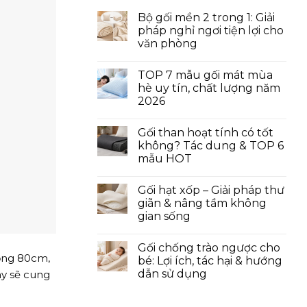
Bộ gối mền 2 trong 1: Giải
pháp nghỉ ngơi tiện lợi cho
văn phòng
TOP 7 mẫu gối mát mùa
hè uy tín, chất lượng năm
2026
Gối than hoạt tính có tốt
không? Tác dung & TOP 6
mẫu HOT
Gối hạt xốp – Giải pháp thư
giãn & nâng tầm không
gian sống
Gối chống trào ngược cho
rộng 80cm,
bé: Lợi ích, tác hại & hướng
dẫn sử dụng
ây sẽ cung