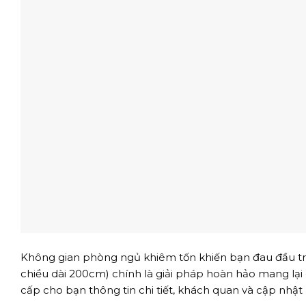
Không gian phòng ngủ khiêm tốn khiến bạn đau đầu tro
chiều dài 200cm) chính là giải pháp hoàn hảo mang lại gi
cấp cho bạn thông tin chi tiết, khách quan và cập nhậ