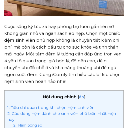
Cuộc sống ký túc xá hay phòng trọ luôn gắn liền với
không gian nhỏ và ngân sách eo hẹp. Chọn một chiếc
đệm sinh viên
phù hợp không là chuyện tiết kiệm chi
phí, mà còn là cách đầu tư cho sức khỏe và tinh thần
mỗi ngày. Một tấm đệm lý tưởng cần đáp ứng trọn vẹn
4 yếu tố quan trọng: giá hợp lý, độ bền cao, dễ di
chuyển khi đổi chỗ ở và khả năng thoáng khí để ngủ
ngon suốt đêm. Cùng iComfy tìm hiểu các bí kíp chọn
nệm sinh viên hoàn hảo nhé!
Nội dung chính
[
ẩn
]
1. Tiêu chí quan trọng khi chọn nệm sinh viên
2. Các dòng nệm dành cho sinh viên phổ biến nhất hiện
nay
2.1 Nệm bông ép