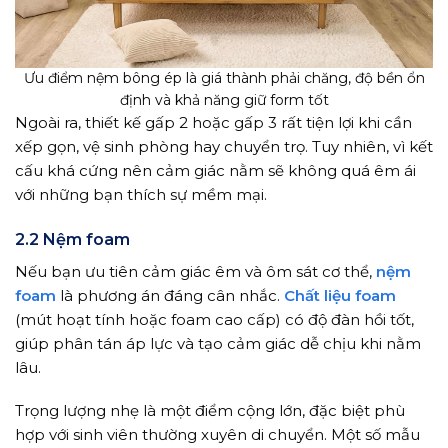
Ưu điểm nệm bông ép là giá thành phải chăng, độ bền ổn
định và khả năng giữ form tốt
Ngoài ra, thiết kế gấp 2 hoặc gấp 3 rất tiện lợi khi cần
xếp gọn, vệ sinh phòng hay chuyển trọ. Tuy nhiên, vì kết
cấu khá cứng nên cảm giác nằm sẽ không quá êm ái
với những bạn thích sự mềm mại.
2.2 Nệm foam
Nếu bạn ưu tiên cảm giác êm và ôm sát cơ thể,
nệm
foam
là phương án đáng cân nhắc.
Chất liệu foam
(mút hoạt tính hoặc foam cao cấp) có độ đàn hồi tốt,
giúp phân tán áp lực và tạo cảm giác dễ chịu khi nằm
lâu.
Trọng lượng nhẹ là một điểm cộng lớn, đặc biệt phù
hợp với sinh viên thường xuyên di chuyển. Một số mẫu