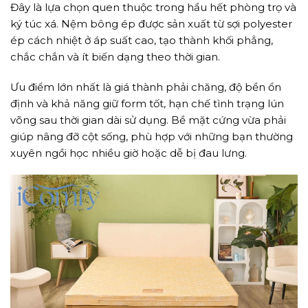
Đây là lựa chọn quen thuộc trong hầu hết phòng trọ và
ký túc xá. Nệm bông ép được sản xuất từ sợi polyester
ép cách nhiệt ở áp suất cao, tạo thành khối phẳng,
chắc chắn và ít biến dạng theo thời gian.
Ưu điểm lớn nhất là giá thành phải chăng, độ bền ổn
định và khả năng giữ form tốt, hạn chế tình trạng lún
võng sau thời gian dài sử dụng. Bề mặt cứng vừa phải
giúp nâng đỡ cột sống, phù hợp với những bạn thường
xuyên ngồi học nhiều giờ hoặc dễ bị đau lưng.