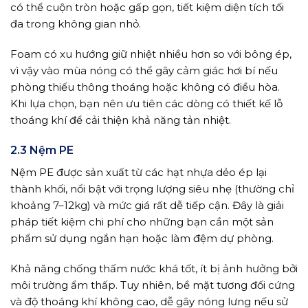
có thể cuộn tròn hoặc gấp gọn, tiết kiệm diện tích tối
đa trong không gian nhỏ.
Foam có xu hướng giữ nhiệt nhiều hơn so với bông ép,
vì vậy vào mùa nóng có thể gây cảm giác hơi bí nếu
phòng thiếu thông thoáng hoặc không có điều hòa.
Khi lựa chọn, bạn nên ưu tiên các dòng có thiết kế lỗ
thoáng khí để cải thiện khả năng tản nhiệt.
2.3 Nệm PE
Nệm PE được sản xuất từ các hạt nhựa dẻo ép lại
thành khối, nổi bật với trọng lượng siêu nhẹ (thường chỉ
khoảng 7–12kg) và mức giá rất dễ tiếp cận. Đây là giải
pháp tiết kiệm chi phí cho những bạn cần một sản
phẩm sử dụng ngắn hạn hoặc làm đệm dự phòng.
Khả năng chống thấm nước khá tốt, ít bị ảnh hưởng bởi
môi trường ẩm thấp. Tuy nhiên, bề mặt tương đối cứng
và độ thoáng khí không cao, dễ gây nóng lưng nếu sử