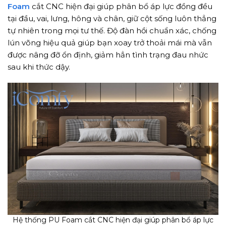
Foam
cắt CNC hiện đại giúp phân bổ áp lực đồng đều
tại đầu, vai, lưng, hông và chân, giữ cột sống luôn thẳng
tự nhiên trong mọi tư thế. Độ đàn hồi chuẩn xác, chống
lún võng hiệu quả giúp bạn xoay trở thoải mái mà vẫn
được nâng đỡ ổn định, giảm hẳn tình trạng đau nhức
sau khi thức dậy.
Hệ thống PU Foam cắt CNC hiện đại giúp phân bổ áp lực