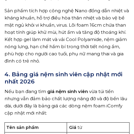
Sản phẩm tích hợp công nghệ Nano đồng dẫn nhiệt và
kháng khuẩn, hỗ trợ điều hòa thân nhiệt và bảo vệ bề
mặt ngủ khỏi vi khuẩn, virus. Lõi foam 16cm chứa than
hoạt tính giúp khử mùi, hút ẩm và tăng độ thoáng khí.
Kết hợp gel làm mát và vải Cool Polyamide, nệm giảm
nóng lưng, hạn chế hầm bí trong thời tiết nóng ẩm,
phù hợp cho người cao tuổi, phụ nữ mang thai và gia
đình có trẻ nhỏ.
4. Bảng giá nệm sinh viên cập nhật mới
nhất 2026
Nếu bạn đang tìm
giá nệm sinh viên
vừa túi tiền
nhưng vẫn đảm bảo chất lượng nâng đỡ và độ bền lâu
dài, dưới đây là bảng giá các dòng nệm foam iComfy
cập nhật mới nhất:
Tên sản phẩm
Giá
từ