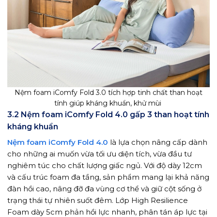
Nệm foam iComfy Fold 3.0 tích hợp tinh chất than hoạt
tính giúp kháng khuẩn, khử mùi
3.2 Nệm foam iComfy Fold 4.0 gấp 3 than hoạt tính
kháng khuẩn
Nệm foam iComfy Fold 4.0
là lựa chọn nâng cấp dành
cho những ai muốn vừa tối ưu diện tích, vừa đầu tư
nghiêm túc cho chất lượng giấc ngủ. Với độ dày 12cm
và cấu trúc foam đa tầng, sản phẩm mang lại khả năng
đàn hồi cao, nâng đỡ đa vùng cơ thể và giữ cột sống ở
trạng thái tự nhiên suốt đêm. Lớp High Resilience
Foam dày 5cm phản hồi lực nhanh, phân tán áp lực tại