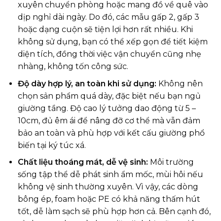
xuyên chuyển phòng hoặc mang đồ về quê vào
dịp nghỉ dài ngày. Do đó, các mẫu gấp 2, gấp 3
hoặc dạng cuộn sẽ tiện lợi hơn rất nhiều. Khi
không sử dụng, bạn có thể xếp gọn để tiết kiệm
diện tích, đồng thời việc vận chuyển cũng nhẹ
nhàng, không tốn công sức.
Độ dày hợp lý, an toàn khi sử dụng:
Không nên
chọn sản phẩm quá dày, đặc biệt nếu bạn ngủ
giường tầng. Độ cao lý tưởng dao động từ 5 –
10cm, đủ êm ái để nâng đỡ cơ thể mà vẫn đảm
bảo an toàn và phù hợp với kết cấu giường phổ
biến tại ký túc xá.
Chất liệu thoáng mát, dễ vệ sinh:
Môi trường
sống tập thể dễ phát sinh ẩm mốc, mùi hôi nếu
không vệ sinh thường xuyên. Vì vậy, các dòng
bông ép, foam hoặc PE có khả năng thấm hút
tốt, dễ làm sạch sẽ phù hợp hơn cả. Bên cạnh đó,