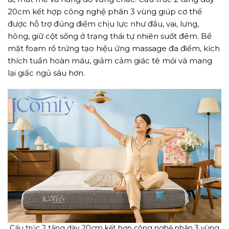
20cm kết hợp công nghệ phân 3 vùng giúp cơ thể
được hỗ trợ đúng điểm chịu lực như đầu, vai, lưng,
hông, giữ cột sống ở trạng thái tự nhiên suốt đêm. Bề
mặt foam rổ trứng tạo hiệu ứng massage đa điểm, kích
thích tuần hoàn máu, giảm cảm giác tê mỏi và mang
lại giấc ngủ sâu hơn.
Cấu trúc 2 tầng dày 20cm kết hợp công nghệ phân 3 vùng