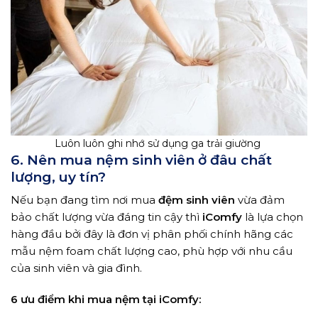
Luôn luôn ghi nhớ sử dụng ga trải giường
6. Nên mua nệm sinh viên ở đâu chất
lượng, uy tín?
Nếu bạn đang tìm nơi mua
đệm sinh viên
vừa đảm
bảo chất lượng vừa đáng tin cậy thì
iComfy
là lựa chọn
hàng đầu bởi đây là đơn vị phân phối chính hãng các
mẫu nệm foam chất lượng cao, phù hợp với nhu cầu
của sinh viên và gia đình.
6 ưu điểm khi mua nệm tại iComfy: