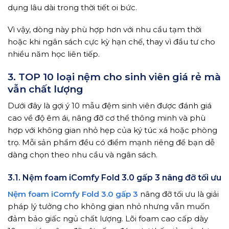
dụng lâu dài trong thời tiết oi bức.
Vì vậy, dòng này phù hợp hơn với nhu cầu tạm thời
hoặc khi ngân sách cực kỳ hạn chế, thay vì đầu tư cho
nhiều năm học liên tiếp.
3. TOP 10 loại nệm cho sinh viên giá rẻ mà
vẫn chất lượng
Dưới đây là gợi ý 10 mẫu đệm sinh viên được đánh giá
cao về độ êm ái, nâng đỡ cơ thể thông minh và phù
hợp với không gian nhỏ hẹp của ký túc xá hoặc phòng
trọ. Mỗi sản phẩm đều có điểm mạnh riêng để bạn dễ
dàng chọn theo nhu cầu và ngân sách.
3.1. Nệm foam iComfy Fold 3.0 gấp 3 nâng đỡ tối ưu
Nệm foam iComfy Fold 3.0 gấp 3
nâng đỡ tối ưu là giải
pháp lý tưởng cho không gian nhỏ nhưng vẫn muốn
đảm bảo giấc ngủ chất lượng. Lõi foam cao cấp dày