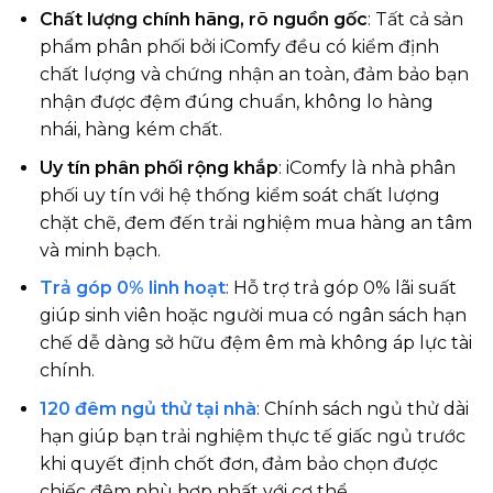
Chất lượng chính hãng, rõ nguồn gốc
: Tất cả sản
phẩm phân phối bởi iComfy đều có kiểm định
chất lượng và chứng nhận an toàn, đảm bảo bạn
nhận được đệm đúng chuẩn, không lo hàng
nhái, hàng kém chất.
Uy tín phân phối rộng khắp
: iComfy là nhà phân
phối uy tín với hệ thống kiểm soát chất lượng
chặt chẽ, đem đến trải nghiệm mua hàng an tâm
và minh bạch.
Trả góp 0% linh hoạt
: Hỗ trợ trả góp 0% lãi suất
giúp sinh viên hoặc người mua có ngân sách hạn
chế dễ dàng sở hữu đệm êm mà không áp lực tài
chính.
120 đêm ngủ thử tại nhà
: Chính sách ngủ thử dài
hạn giúp bạn trải nghiệm thực tế giấc ngủ trước
khi quyết định chốt đơn, đảm bảo chọn được
chiếc đệm phù hợp nhất với cơ thể.