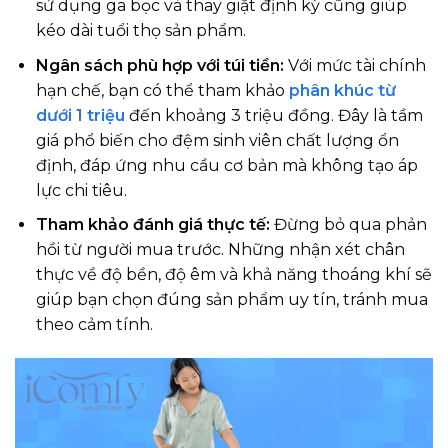
sử dụng ga bọc và thay giặt định kỳ cũng giúp
kéo dài tuổi thọ sản phẩm.
Ngân sách phù hợp với túi tiền:
Với mức tài chính
hạn chế, bạn có thể tham khảo
phân khúc từ
dưới 1 triệu
đến khoảng 3 triệu đồng. Đây là tầm
giá phổ biến cho đệm sinh viên chất lượng ổn
định, đáp ứng nhu cầu cơ bản mà không tạo áp
lực chi tiêu.
Tham khảo đánh giá thực tế:
Đừng bỏ qua phản
hồi từ người mua trước. Những nhận xét chân
thực về độ bền, độ êm và khả năng thoáng khí sẽ
giúp bạn chọn đúng sản phẩm uy tín, tránh mua
theo cảm tính.