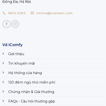
Đống Đa, Hà Nội.
1800 2092
online@vuanem.com
Về iComfy
Giới thiệu
Tin khuyến mãi
Hệ thống cửa hàng
120 đêm ngủ thử miễn phí
Chứng nhận & Giải thưởng
FAQs - Câu hỏi thường gặp