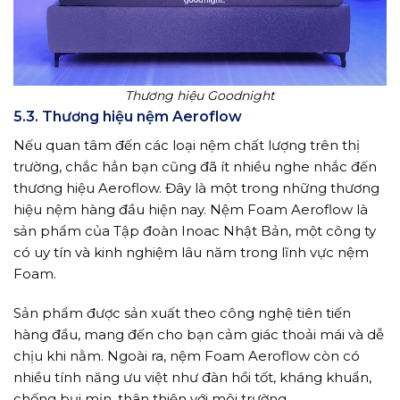
Thương hiệu Goodnight
5.3. Thương hiệu nệm Aeroflow
Nếu quan tâm đến các loại nệm chất lượng trên thị
trường, chắc hẳn bạn cũng đã ít nhiều nghe nhắc đến
thương hiệu Aeroflow. Đây là một trong những thương
hiệu nệm hàng đầu hiện nay. Nệm Foam Aeroflow là
sản phẩm của Tập đoàn Inoac Nhật Bản, một công ty
có uy tín và kinh nghiệm lâu năm trong lĩnh vực nệm
Foam.
Sản phẩm được sản xuất theo công nghệ tiên tiến
hàng đầu, mang đến cho bạn cảm giác thoải mái và dễ
chịu khi nằm. Ngoài ra, nệm Foam Aeroflow còn có
nhiều tính năng ưu việt như đàn hồi tốt, kháng khuẩn,
chống bụi mịn, thân thiện với môi trường, …