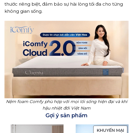
thước riêng biệt, đảm bảo sự hài lòng tối đa cho từng
không gian sống.
Nệm foam Comfy phù hợp với mọi lối sống hiện đại và khí
hậu nhiệt đới Việt Nam
Gợi ý sản phẩm
SẢN
KHUYẾN MẠI