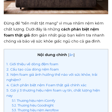
Đừng để “tiền mất tật mang” vì mua nhầm nệm kém
chất lượng. Dưới đây là những
cách phân biệt nệm
foam thật giả
đơn giản nhất giúp bạn kiểm tra nhanh
chóng và bảo vệ sức khỏe giấc ngủ cho cả gia đình.
Nội dung chính
[
ẩn
]
1. Giới thiệu về dòng đệm foam
2. Cấu tạo của dòng nệm foam
3. Nệm foam giả ảnh hướng thế nào với sức khỏe, trải
nghiệm?
4. Cách phân biệt nệm Foam thật giả chính xác
5. Gợi ý 3 thương hiệu nệm foam uy tín, chất lượng hiện
nay
5.1. Thương hiệu nệm iComfy
5.2. Thương hiệu Goodnight
5.3. Thương hiệu nệm Aeroflow