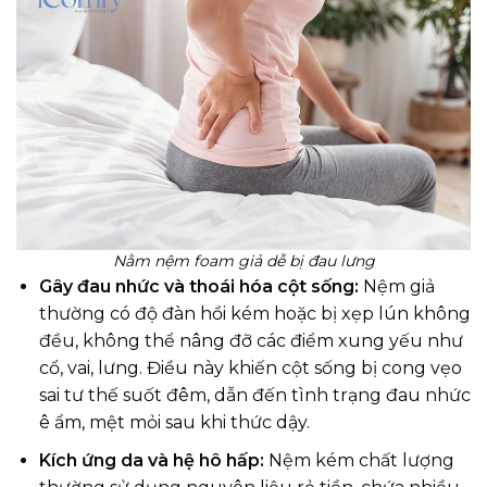
Nằm nệm foam giả dễ bị đau lưng
Gây đau nhức và thoái hóa cột sống:
Nệm giả
thường có độ đàn hồi kém hoặc bị xẹp lún không
đều, không thể nâng đỡ các điểm xung yếu như
cổ, vai, lưng. Điều này khiến cột sống bị cong vẹo
sai tư thế suốt đêm, dẫn đến tình trạng đau nhức
ê ẩm, mệt mỏi sau khi thức dậy.
Kích ứng da và hệ hô hấp:
Nệm kém chất lượng