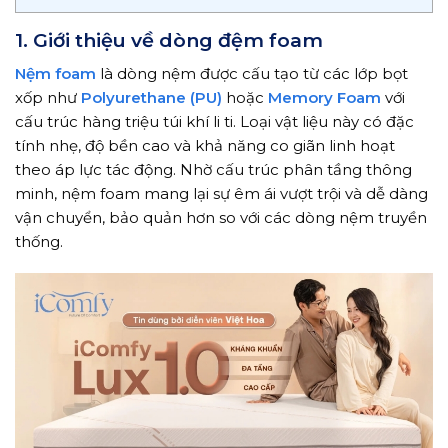
1. Giới thiệu về dòng đệm foam
Nệm foam
là dòng nệm được cấu tạo từ các lớp bọt
xốp như
Polyurethane (PU)
hoặc
Memory Foam
với
cấu trúc hàng triệu túi khí li ti. Loại vật liệu này có đặc
tính nhẹ, độ bền cao và khả năng co giãn linh hoạt
theo áp lực tác động. Nhờ cấu trúc phân tầng thông
minh, nệm foam mang lại sự êm ái vượt trội và dễ dàng
vận chuyển, bảo quản hơn so với các dòng nệm truyền
thống.