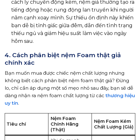
cách ly chuyển động kém, nệm giả thường tạo ra
tiếng động hoặc rung động lan truyền khi người
nằm cạnh xoay mình. Sự thiếu ổn định này khiến
bạn dễ bị tỉnh giấc giữa đêm, dẫn đến tình trạng
thiếu ngủ và giảm hiệu suất làm việc vào ngày
hôm sau.
4. Cách phân biệt nệm Foam thật giả
chính xác
Bạn muốn mua được chiếc nệm chất lượng nhưng
không biết cách phân biệt nệm foam thật giả? Đừng
lo, chỉ cần áp dụng một số mẹo nhỏ sau đây, bạn sẽ dễ
dàng nhận ra nệm foam chất lượng từ các
thương hiệu
uy tín
.
Nệm Foam
Nệm Foam Kém
Tiêu chí
Chính Hãng
Chất Lượng (Giả)
(Thật)