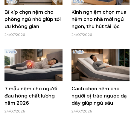
Bí kíp chọn nệm cho
Kinh nghiệm chọn mua
phòng ngủ nhỏ giúp tối
nệm cho nhà mới ngủ
ưu không gian
ngon, thu hút tài lộc
24/07/2026
24/07/2026
7 mẫu nệm cho người
Cách chọn nệm cho
đau hông chất lượng
người bị trào ngược dạ
năm 2026
dày giúp ngủ sâu
24/07/2026
24/07/2026