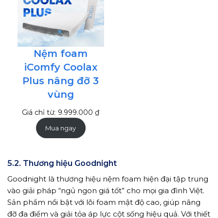
GIẢM
GIÁ
Nệm foam
iComfy Coolax
Plus nâng đỡ 3
vùng
Giá chỉ từ:
9.999.000
₫
Mua ngay
5.2. Thương hiệu Goodnight
Goodnight là thương hiệu nệm foam hiện đại tập trung
vào giải pháp “ngủ ngon giá tốt” cho mọi gia đình Việt.
Sản phẩm nổi bật với lõi foam mật độ cao, giúp nâng
đỡ đa điểm và giải tỏa áp lực cột sống hiệu quả. Với thiết