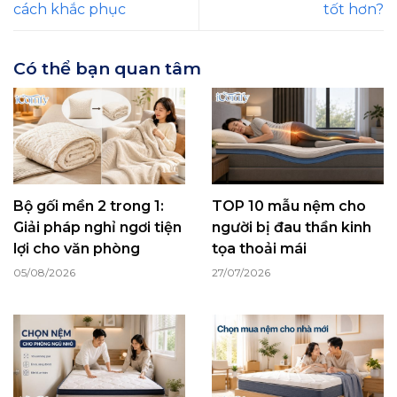
cách khắc phục
tốt hơn?
Có thể bạn quan tâm
Bộ gối mền 2 trong 1:
TOP 10 mẫu nệm cho
Giải pháp nghỉ ngơi tiện
người bị đau thần kinh
lợi cho văn phòng
tọa thoải mái
05/08/2026
27/07/2026