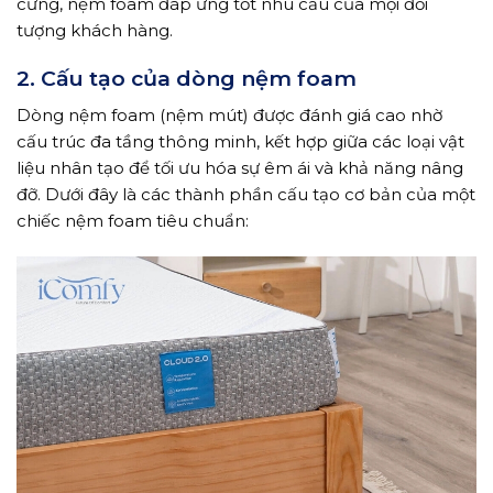
cứng, nệm foam đáp ứng tốt nhu cầu của mọi đối
tượng khách hàng.
2. Cấu tạo của dòng nệm foam
Dòng nệm foam (nệm mút) được đánh giá cao nhờ
cấu trúc đa tầng thông minh, kết hợp giữa các loại vật
liệu nhân tạo để tối ưu hóa sự êm ái và khả năng nâng
đỡ. Dưới đây là các thành phần cấu tạo cơ bản của một
chiếc nệm foam tiêu chuẩn: