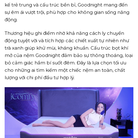
kế trẻ trung và cấu trúc bền bỉ, Goodnight mang đến
sự êm ái vượt trội, phù hợp cho không gian sống năng
động.
Thương hiệu ghi điểm nhờ khả năng cách ly chuyển
động tuyệt vời và tích hợp các chiết xuất tự nhiên như
trà xanh giúp khử mùi, kháng khuẩn. Cấu trúc bọt khí
mở của nệm Goodnight đảm bảo sự thông thoáng, loại
bỏ cảm giác hầm bí suốt đêm. Đây là lựa chọn tối ưu
cho những ai tìm kiếm một chiếc nệm an toàn, chất
lượng với chi phí đầu tư hợp lý.