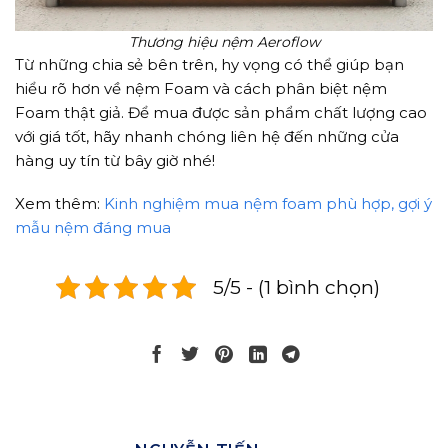
Thương hiệu nệm Aeroflow
Từ những chia sẻ bên trên, hy vọng có thể giúp bạn
hiểu rõ hơn về nệm Foam và cách phân biệt nệm
Foam thật giả. Để mua được sản phẩm chất lượng cao
với giá tốt, hãy nhanh chóng liên hệ đến những cửa
hàng uy tín từ bây giờ nhé!
Xem thêm:
Kinh nghiệm mua nệm foam phù hợp, gợi ý
mẫu nệm đáng mua
5/5 - (1 bình chọn)