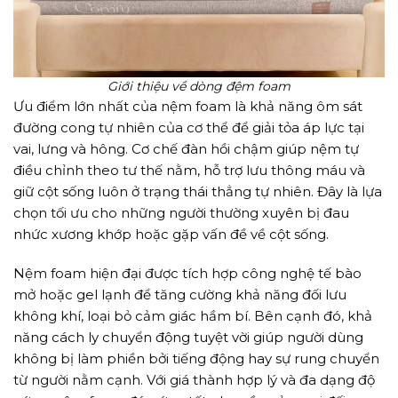
Giới thiệu về dòng đệm foam
Ưu điểm lớn nhất của nệm foam là khả năng ôm sát
đường cong tự nhiên của cơ thể để giải tỏa áp lực tại
vai, lưng và hông. Cơ chế đàn hồi chậm giúp nệm tự
điều chỉnh theo tư thế nằm, hỗ trợ lưu thông máu và
giữ cột sống luôn ở trạng thái thẳng tự nhiên. Đây là lựa
chọn tối ưu cho những người thường xuyên bị đau
nhức xương khớp hoặc gặp vấn đề về cột sống.
Nệm foam hiện đại được tích hợp công nghệ tế bào
mở hoặc gel lạnh để tăng cường khả năng đối lưu
không khí, loại bỏ cảm giác hầm bí. Bên cạnh đó, khả
năng cách ly chuyển động tuyệt vời giúp người dùng
không bị làm phiền bởi tiếng động hay sự rung chuyển
từ người nằm cạnh. Với giá thành hợp lý và đa dạng độ