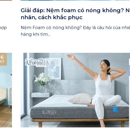
Giải đáp: Nệm foam có nóng không? 
nhân, cách khắc phục
hợp
Nệm Foam có nóng không? Đây là câu hỏi của nhi
hàng khi tìm...
06
h7