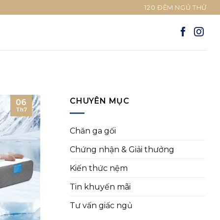
120 ĐÊM NGỦ THỬ
CHUYÊN MỤC
06
Th7
Chăn ga gối
Chứng nhận & Giải thưởng
Kiến thức nệm
Tin khuyến mãi
Tư vấn giấc ngủ