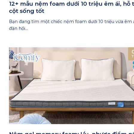
12+ mẫu nệm foam dưới 10 triệu êm ái, hỗ 
cột sống tốt
Bạn đang tìm một chiếc nệm foam dưới 10 triệu vừa êm á
đàn hồi...
T