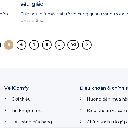
sâu giấc
 nôn
Giấc ngủ giữ một vai trò vô cùng quan trọng trong 
phát triển...
5
6
7
8
…
40
Về iComfy
Điều khoản & chính 
Giới thiệu
Hướng dẫn mua hà
Tin khuyến mãi
Điều khoản và cam 
Hệ thống cửa hàng
Chính sách trả góp