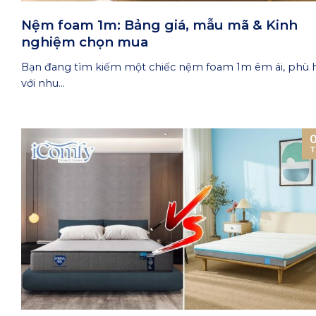
Nệm foam 1m: Bảng giá, mẫu mã & Kinh
nghiệm chọn mua
Bạn đang tìm kiếm một chiếc nệm foam 1m êm ái, phù 
với nhu...
T