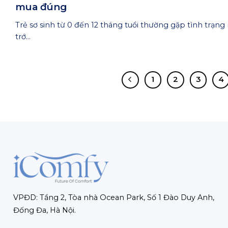
mua đúng
Trẻ sơ sinh từ 0 đến 12 tháng tuổi thường gặp tình trạng
trớ...
1
2
3
4
VPĐD: Tầng 2, Tòa nhà Ocean Park, Số 1 Đào Duy Anh,
Đống Đa, Hà Nội.