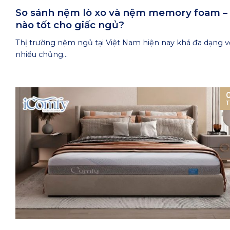
So sánh nệm lò xo và nệm memory foam – 
nào tốt cho giấc ngủ?
Thị trường nệm ngủ tại Việt Nam hiện nay khá đa dạng v
nhiều chủng...
T