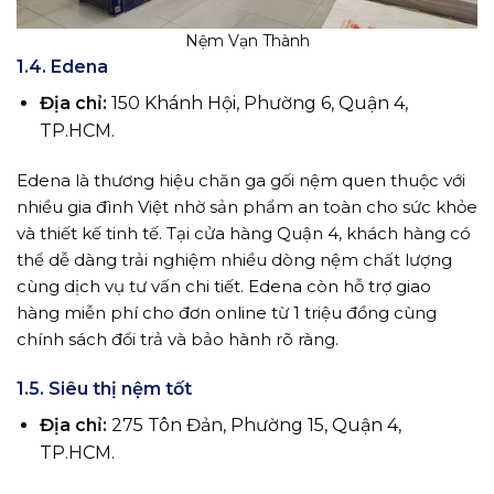
Nệm Vạn Thành
1.4. Edena
Địa chỉ:
150 Khánh Hội, Phường 6, Quận 4,
TP.HCM.
Edena là thương hiệu chăn ga gối nệm quen thuộc với
nhiều gia đình Việt nhờ sản phẩm an toàn cho sức khỏe
và thiết kế tinh tế. Tại cửa hàng Quận 4, khách hàng có
thể dễ dàng trải nghiệm nhiều dòng nệm chất lượng
cùng dịch vụ tư vấn chi tiết. Edena còn hỗ trợ giao
hàng miễn phí cho đơn online từ 1 triệu đồng cùng
chính sách đổi trả và bảo hành rõ ràng.
1.5. Siêu thị nệm tốt
Địa chỉ:
275 Tôn Đản, Phường 15, Quận 4,
TP.HCM.