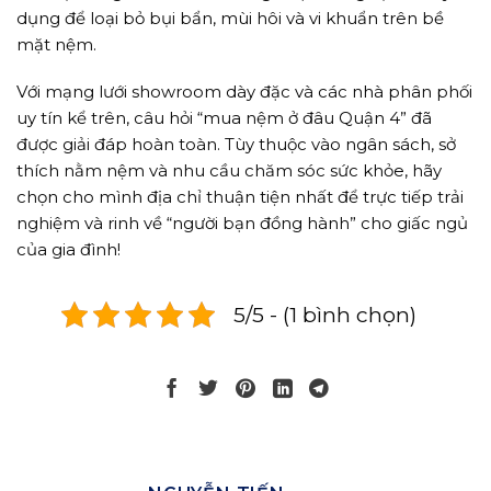
dụng để loại bỏ bụi bẩn, mùi hôi và vi khuẩn trên bề
mặt nệm.
Với mạng lưới showroom dày đặc và các nhà phân phối
uy tín kể trên, câu hỏi “mua nệm ở đâu Quận 4” đã
được giải đáp hoàn toàn. Tùy thuộc vào ngân sách, sở
thích nằm nệm và nhu cầu chăm sóc sức khỏe, hãy
chọn cho mình địa chỉ thuận tiện nhất để trực tiếp trải
nghiệm và rinh về “người bạn đồng hành” cho giấc ngủ
của gia đình!
5/5 - (1 bình chọn)