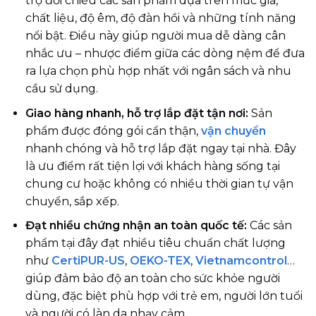
trợ đối chiếu các sản phẩm dựa trên mức giá,
chất liệu, độ êm, độ đàn hồi và những tính năng
nổi bật. Điều này giúp người mua dễ dàng cân
nhắc ưu – nhược điểm giữa các dòng nệm để đưa
ra lựa chọn phù hợp nhất với ngân sách và nhu
cầu sử dụng.
Giao hàng nhanh, hỗ trợ lắp đặt tận nơi:
Sản
phẩm được đóng gói cẩn thận,
vận chuyển
nhanh chóng và hỗ trợ lắp đặt ngay tại nhà. Đây
là ưu điểm rất tiện lợi với khách hàng sống tại
chung cư hoặc không có nhiều thời gian tự vận
chuyển, sắp xếp.
Đạt nhiều chứng nhận an toàn quốc tế:
Các sản
phẩm tại đây đạt nhiều tiêu chuẩn chất lượng
như
CertiPUR-US
,
OEKO-TEX
,
Vietnamcontrol
…
giúp đảm bảo độ an toàn cho sức khỏe người
dùng, đặc biệt phù hợp với trẻ em, người lớn tuổi
và người có làn da nhạy cảm.