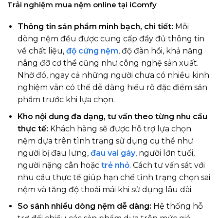
Trải nghiệm mua nệm online tại iComfy
Thông tin sản phẩm minh bạch, chi tiết:
Mỗi
dòng nệm đều được cung cấp đầy đủ thông tin
về chất liệu,
độ cứng nệm
, độ đàn hồi, khả năng
nâng đỡ cơ thể cũng như công nghệ sản xuất.
Nhờ đó, ngay cả những người chưa có nhiều kinh
nghiệm vẫn có thể dễ dàng hiểu rõ đặc điểm sản
phẩm trước khi lựa chọn.
Kho nội dung đa dạng, tư vấn theo từng nhu cầu
thực tế:
Khách hàng sẽ được hỗ trợ lựa chọn
nệm dựa trên tình trạng sử dụng cụ thể như
người bị đau lưng,
đau vai gáy
, người lớn tuổi,
người nặng cân hoặc
trẻ nhỏ
. Cách tư vấn sát với
nhu cầu thực tế giúp hạn chế tình trạng chọn sai
nệm và tăng độ thoải mái khi sử dụng lâu dài.
So sánh nhiều dòng nệm dễ dàng:
Hệ thống hỗ