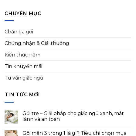
CHUYÊN MỤC
Chăn ga gối
Chứng nhận & Giải thưởng
Kiến thức nệm
Tin khuyến mãi
Tư vấn giấc ngủ
TIN TỨC MỚI
Gối tre – Giải pháp cho giấc ngủ xanh, mát
lành và an toàn
Gối mền 3 trong 1 là gì? Tiêu chí chọn mua