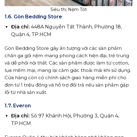
Siêu thị Nệm Tốt
1.6. Gòn Bedding Store
Địa chỉ:
448A Nguyễn Tất Thành, Phường 18,
Quận 4, TP.HCM
Gòn Bedding Store gây ấn tượng với các sản phẩm
chăn ga gối nệm mang phong cách hiện đại, trẻ trung
và dễ phối nội thất. Các sản phẩm được làm từ cotton,
lụa mềm mại, mang lại cảm giác thoải mái khi sử dụng.
Cửa hàng còn có chính sách giao hàng miễn phí cho
đơn từ 1 triệu đồng và hỗ trợ đổi trả nếu sản phẩm gặp
lỗi từ nhà sản xuất.
1.7. Everon
Địa chỉ:
Số 97 Khánh Hội, Phường 3, Quận 4,
TP.HCM.