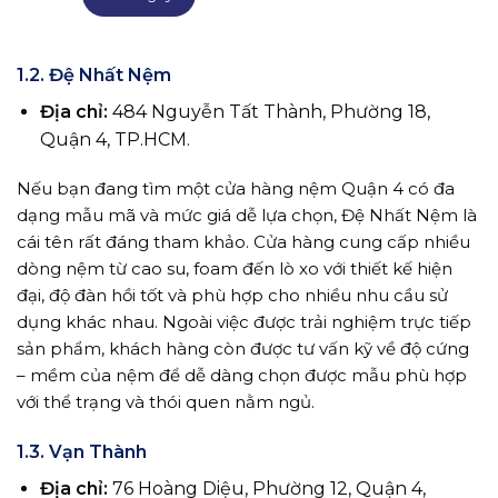
1.2. Đệ Nhất Nệm
Địa chỉ:
484 Nguyễn Tất Thành, Phường 18,
Quận 4, TP.HCM.
Nếu bạn đang tìm một cửa hàng nệm Quận 4 có đa
dạng mẫu mã và mức giá dễ lựa chọn, Đệ Nhất Nệm là
cái tên rất đáng tham khảo. Cửa hàng cung cấp nhiều
dòng nệm từ cao su, foam đến lò xo với thiết kế hiện
đại, độ đàn hồi tốt và phù hợp cho nhiều nhu cầu sử
dụng khác nhau. Ngoài việc được trải nghiệm trực tiếp
sản phẩm, khách hàng còn được tư vấn kỹ về độ cứng
– mềm của nệm để dễ dàng chọn được mẫu phù hợp
với thể trạng và thói quen nằm ngủ.
1.3. Vạn Thành
Địa chỉ:
76 Hoàng Diệu, Phường 12, Quận 4,