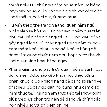
thử ở nhiều tư thế như nằm ngửa, nằm nghiêng
hay xoay người giúp đánh giá chính xác cảm giác
thoải mái trước khi quyết định mua.
Tư vấn theo thể trạng và thói quen nằm ngủ:
Nhân viên sẽ hỗ trợ lựa chọn sản phẩm dựa trên
nhu cầu cá nhân như người đau lưng, đau cổ vai
gáy, người lớn tuổi hoặc người thích nằm cứng –
nằm mềm khác nhau. Nhờ đó, khách hàng dễ
dàng tìm được chiếc nệm phù hợp với cơ thể và
thói quen sinh hoạt hằng ngày.
Không gian trưng bày trực quan, dễ so sánh:
Các
dòng nệm được sắp xếp khoa học theo từng
phân khúc, giúp khách hàng dễ dàng so sánh về
chất liệu, độ dày, độ đàn hồi cũng như cảm giác
nằm thực tế. Trải nghiệm trực tiếp tại showroom
giúp việc lựa chọn trở nên dễ dàng và chính xác
hơn nhiều so với chỉ xem online.