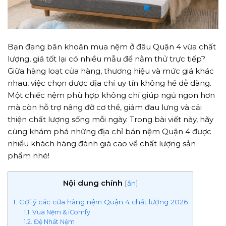
Bạn đang băn khoăn mua nệm ở đâu Quận 4 vừa chất
lượng, giá tốt lại có nhiều mẫu để nằm thử trực tiếp?
Giữa hàng loạt cửa hàng, thương hiệu và mức giá khác
nhau, việc chọn được địa chỉ uy tín không hề dễ dàng.
Một chiếc nệm phù hợp không chỉ giúp ngủ ngon hơn
mà còn hỗ trợ nâng đỡ cơ thể, giảm đau lưng và cải
thiện chất lượng sống mỗi ngày. Trong bài viết này, hãy
cùng khám phá những địa chỉ bán nệm Quận 4 được
nhiều khách hàng đánh giá cao về chất lượng sản
phẩm nhé!
Nội dung chính
[
ẩn
]
1. Gợi ý các cửa hàng nệm Quận 4 chất lượng 2026
1.1. Vua Nệm & iComfy
1.2. Đệ Nhất Nệm