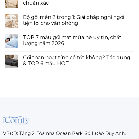
chuẩn xác
Bộ gối mền 2 trong 1: Giải pháp nghỉ ngơi
tiện lợi cho văn phòng
TOP 7 mẫu gối mát mùa hè uy tín, chất
lượng năm 2026
Gối than hoạt tính có tốt không? Tác dung
& TOP 6 mẫu HOT
VPĐD: Tầng 2, Tòa nhà Ocean Park, Số 1 Đào Duy Anh,