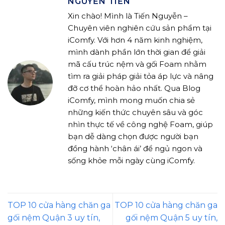
NGUYỄN TIẾN
Xin chào! Mình là Tiến Nguyễn –
Chuyên viên nghiên cứu sản phẩm tại
iComfy. Với hơn 4 năm kinh nghiệm,
mình dành phần lớn thời gian để giải
mã cấu trúc nệm và gối Foam nhằm
tìm ra giải pháp giải tỏa áp lực và nâng
đỡ cơ thể hoàn hảo nhất. Qua Blog
iComfy, mình mong muốn chia sẻ
những kiến thức chuyên sâu và góc
nhìn thực tế về công nghệ Foam, giúp
bạn dễ dàng chọn được người bạn
đồng hành ‘chân ái’ để ngủ ngon và
sống khỏe mỗi ngày cùng iComfy.
TOP 10 cửa hàng chăn ga
TOP 10 cửa hàng chăn ga
gối nệm Quận 3 uy tín,
gối nệm Quận 5 uy tín,