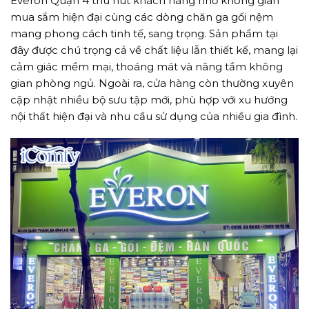
Everon Quận 4 thu hút khách hàng nhờ không gian
mua sắm hiện đại cùng các dòng chăn ga gối nệm
mang phong cách tinh tế, sang trọng. Sản phẩm tại
đây được chú trọng cả về chất liệu lẫn thiết kế, mang lại
cảm giác mềm mại, thoáng mát và nâng tầm không
gian phòng ngủ. Ngoài ra, cửa hàng còn thường xuyên
cập nhật nhiều bộ sưu tập mới, phù hợp với xu hướng
nội thất hiện đại và nhu cầu sử dụng của nhiều gia đình.