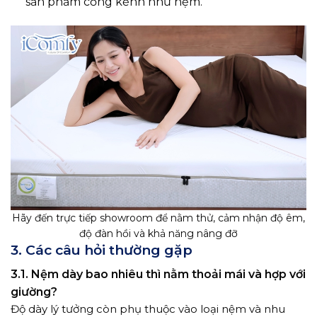
sản phẩm cồng kềnh như nệm.
Hãy đến trực tiếp showroom để nằm thử, cảm nhận độ êm,
độ đàn hồi và khả năng nâng đỡ
3. Các câu hỏi thường gặp
3.1. Nệm dày bao nhiêu thì nằm thoải mái và hợp với
giường?
Độ dày lý tưởng còn phụ thuộc vào loại nệm và nhu