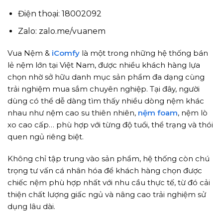
Điện thoại: 18002092
Zalo: zalo.me/vuanem
Vua Nệm &
iComfy
là một trong những hệ thống bán
lẻ nệm lớn tại Việt Nam, được nhiều khách hàng lựa
chọn nhờ sở hữu danh mục sản phẩm đa dạng cùng
trải nghiệm mua sắm chuyên nghiệp. Tại đây, người
dùng có thể dễ dàng tìm thấy nhiều dòng nệm khác
nhau như nệm cao su thiên nhiên,
nệm foam
, nệm lò
xo cao cấp… phù hợp với từng độ tuổi, thể trạng và thói
quen ngủ riêng biệt.
Không chỉ tập trung vào sản phẩm, hệ thống còn chú
trọng tư vấn cá nhân hóa để khách hàng chọn được
chiếc nệm phù hợp nhất với nhu cầu thực tế, từ đó cải
thiện chất lượng giấc ngủ và nâng cao trải nghiệm sử
dụng lâu dài.