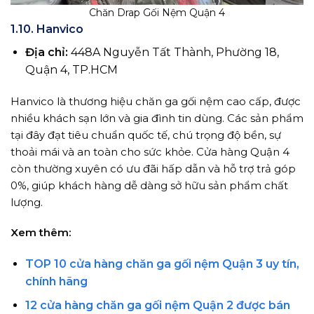
Chăn Drap Gối Nệm Quận 4
1.10. Hanvico
Địa chỉ:
448A Nguyễn Tất Thành, Phường 18,
Quận 4, TP.HCM
Hanvico là thương hiệu chăn ga gối nệm cao cấp, được
nhiều khách sạn lớn và gia đình tin dùng. Các sản phẩm
tại đây đạt tiêu chuẩn quốc tế, chú trọng độ bền, sự
thoải mái và an toàn cho sức khỏe. Cửa hàng Quận 4
còn thường xuyên có ưu đãi hấp dẫn và hỗ trợ trả góp
0%, giúp khách hàng dễ dàng sở hữu sản phẩm chất
lượng.
Xem thêm:
TOP 10 cửa hàng chăn ga gối nệm Quận 3 uy tín,
chính hãng
12 cửa hàng chăn ga gối nệm Quận 2 được bán