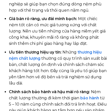
nghiệp sẽ giúp bạn chọn đúng dòng nệm phù
hợp với thể trạng và thói quen nằm ngủ.
Giá bán rõ ràng, ưu đãi minh bạch:
Một chiếc
nệm tốt cần có mức giá tương xứng với chất
lượng. Nên ưu tiên những cửa hàng niêm yết giá
công khai, khuyến mãi rõ ràng và không phát
sinh thêm chi phí giao hàng hay lắp đặt.
Ưu tiên thương hiệu uy tín:
Những
thương hiệu
nệm chất lượng
thường có quy trình sản xuất bài
bản, chất lượng ổn định và chính sách chăm sóc
khách hàng tốt hơn. Đây cũng là yếu tố giúp bạn
yên tâm hơn về độ bền và trải nghiệm sử dụng
lâu dài.
Chính sách bảo hành và hậu mãi rõ ràng:
Nệm
chất lượng thường đi kèm thời gian
bảo hành
từ
5 – 10 năm cùng chính sách đổi trả linh hoạt. Điều
này giúp khách hàng an tâm hơn nếu sản phẩm