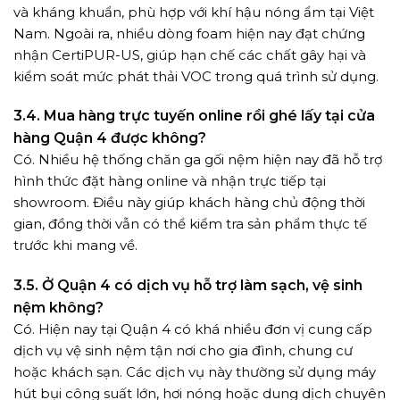
và kháng khuẩn, phù hợp với khí hậu nóng ẩm tại Việt
Nam. Ngoài ra, nhiều dòng foam hiện nay đạt chứng
nhận CertiPUR-US, giúp hạn chế các chất gây hại và
kiểm soát mức phát thải VOC trong quá trình sử dụng.
3.4. Mua hàng trực tuyến online rồi ghé lấy tại cửa
hàng Quận 4 được không?
Có. Nhiều hệ thống chăn ga gối nệm hiện nay đã hỗ trợ
hình thức đặt hàng online và nhận trực tiếp tại
showroom. Điều này giúp khách hàng chủ động thời
gian, đồng thời vẫn có thể kiểm tra sản phẩm thực tế
trước khi mang về.
3.5. Ở Quận 4 có dịch vụ hỗ trợ làm sạch, vệ sinh
nệm không?
Có. Hiện nay tại Quận 4 có khá nhiều đơn vị cung cấp
dịch vụ vệ sinh nệm tận nơi cho gia đình, chung cư
hoặc khách sạn. Các dịch vụ này thường sử dụng máy
hút bụi công suất lớn, hơi nóng hoặc dung dịch chuyên