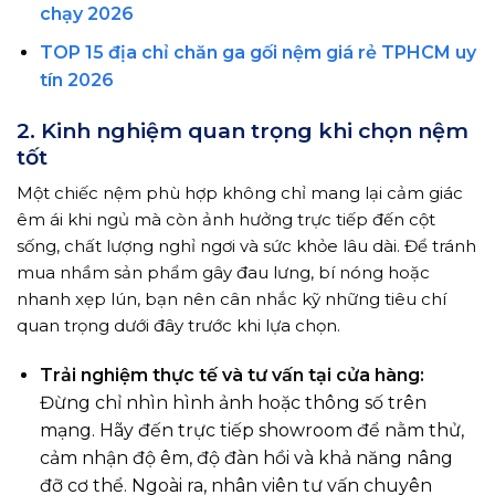
chạy 2026
TOP 15 địa chỉ chăn ga gối nệm giá rẻ TPHCM uy
tín 2026
2. Kinh nghiệm quan trọng khi chọn nệm
tốt
Một chiếc nệm phù hợp không chỉ mang lại cảm giác
êm ái khi ngủ mà còn ảnh hưởng trực tiếp đến cột
sống, chất lượng nghỉ ngơi và sức khỏe lâu dài. Để tránh
mua nhầm sản phẩm gây đau lưng, bí nóng hoặc
nhanh xẹp lún, bạn nên cân nhắc kỹ những tiêu chí
quan trọng dưới đây trước khi lựa chọn.
Trải nghiệm thực tế và tư vấn tại cửa hàng:
Đừng chỉ nhìn hình ảnh hoặc thông số trên
mạng. Hãy đến trực tiếp showroom để nằm thử,
cảm nhận độ êm, độ đàn hồi và khả năng nâng
đỡ cơ thể. Ngoài ra, nhân viên tư vấn chuyên