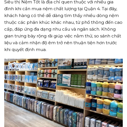
Siêu thị Nệm Tốt là địa chỉ quen thuộc với nhiều gia
đình khi cần mua nệm chất lượng tại Quận 4. Tại đây,
khách hàng có thể dễ dàng tìm thấy nhiều dòng nệm
thuộc các phân khúc khác nhau, từ phổ thông đến cao
cấp, đáp ứng đa dạng nhu cầu và ngân sách. Không
gian trưng bày rộng rãi giúp việc nằm thử, so sánh chất
liệu và cảm nhận độ êm trở nên thuận tiện hơn trước
khi quyết định mua.