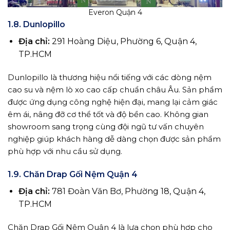
Everon Quận 4
1.8. Dunlopillo
Địa chỉ:
291 Hoàng Diệu, Phường 6, Quận 4,
TP.HCM
Dunlopillo là thương hiệu nổi tiếng với các dòng nệm
cao su và nệm lò xo cao cấp chuẩn châu Âu. Sản phẩm
được ứng dụng công nghệ hiện đại, mang lại cảm giác
êm ái, nâng đỡ cơ thể tốt và độ bền cao. Không gian
showroom sang trọng cùng đội ngũ tư vấn chuyên
nghiệp giúp khách hàng dễ dàng chọn được sản phẩm
phù hợp với nhu cầu sử dụng.
1.9. Chăn Drap Gối Nệm Quận 4
Địa chỉ:
781 Đoàn Văn Bơ, Phường 18, Quận 4,
TP.HCM
Chăn Drap Gối Nệm Quận 4 là lựa chọn phù hợp cho