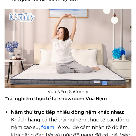
Vua Nệm & iComfy
Trải nghiệm thực tế tại showroom Vua Nệm
Nằm thử trực tiếp nhiều dòng nệm khác nhau:
Khách hàng có thể trải nghiệm thực tế các dòng
nệm cao su,
foam
, lò xo… để cảm nhận rõ độ êm,
khả năng đàn hồi và mức độ nâng đỡ cơ thể. Việc