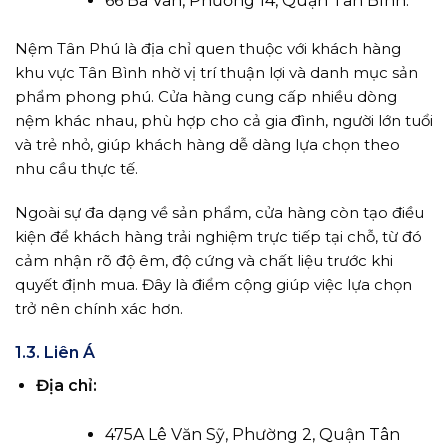
66 Ba Vân, Phường 14, Quận Tân Bình.
Nệm Tân Phú là địa chỉ quen thuộc với khách hàng
khu vực Tân Bình nhờ vị trí thuận lợi và danh mục sản
phẩm phong phú. Cửa hàng cung cấp nhiều dòng
nệm khác nhau, phù hợp cho cả gia đình, người lớn tuổi
và trẻ nhỏ, giúp khách hàng dễ dàng lựa chọn theo
nhu cầu thực tế.
Ngoài sự đa dạng về sản phẩm, cửa hàng còn tạo điều
kiện để khách hàng trải nghiệm trực tiếp tại chỗ, từ đó
cảm nhận rõ độ êm, độ cứng và chất liệu trước khi
quyết định mua. Đây là điểm cộng giúp việc lựa chọn
trở nên chính xác hơn.
1.3. Liên Á
Địa chỉ:
475A Lê Văn Sỹ, Phường 2, Quận Tân