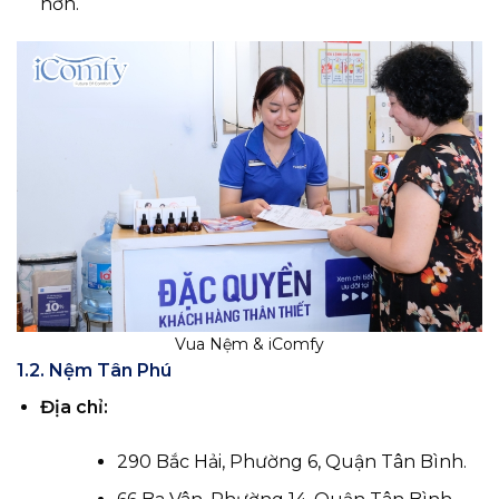
hơn.
Vua Nệm & iComfy
1.2. Nệm Tân Phú
Địa chỉ:
290 Bắc Hải, Phường 6, Quận Tân Bình.