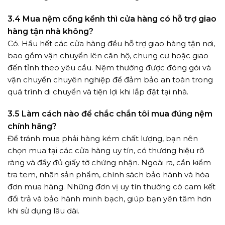
3.4 Mua nệm cồng kềnh thì cửa hàng có hỗ trợ giao
hàng tận nhà không?
Có. Hầu hết các cửa hàng đều hỗ trợ giao hàng tận nơi,
bao gồm vận chuyển lên căn hộ, chung cư hoặc giao
đến tỉnh theo yêu cầu. Nệm thường được đóng gói và
vận chuyển chuyên nghiệp để đảm bảo an toàn trong
quá trình di chuyển và tiện lợi khi lắp đặt tại nhà.
3.5 Làm cách nào để chắc chắn tôi mua đúng nệm
chính hãng?
Để tránh mua phải hàng kém chất lượng, bạn nên
chọn mua tại các cửa hàng uy tín, có thương hiệu rõ
ràng và đầy đủ giấy tờ chứng nhận. Ngoài ra, cần kiểm
tra tem, nhãn sản phẩm, chính sách bảo hành và hóa
đơn mua hàng. Những đơn vị uy tín thường có cam kết
đổi trả và bảo hành minh bạch, giúp bạn yên tâm hơn
khi sử dụng lâu dài.