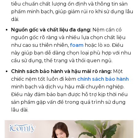
tiêu chuẩn chất lượng ổn định và thông tin sản
phẩm minh bạch, giúp giảm rủi ro khi sử dụng lâu
dài.
Nguồn gốc và chất liệu đa dạng:
Nệm cần có
nguồn gốc rõ ràng và nhiều lựa chọn chất liệu
như cao su thiên nhiên,
foam
hoặc lò xo. Điều
này giúp bạn dễ dàng chọn loại phù hợp với nhu
cầu sử dụng, thể trạng và thói quen ngủ.
Chính sách bảo hành và hậu mãi rõ ràng:
Một
chiếc nệm tốt luôn đi kèm
chính sách bảo hành
minh bạch và dịch vụ hậu mãi chuyên nghiệp.
Điều này đảm bảo bạn được hỗ trợ kịp thời nếu
sản phẩm gặp vấn đề trong quá trình sử dụng
lâu dài.