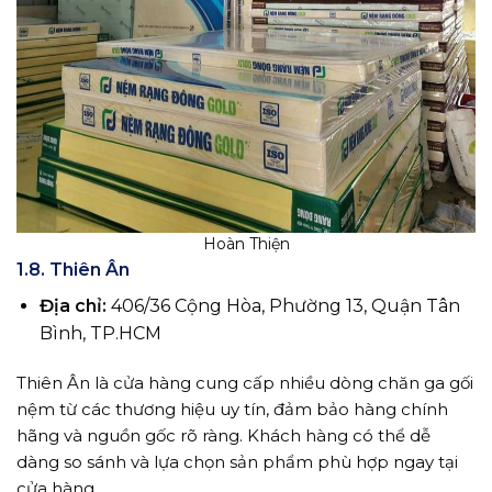
Hoàn Thiện
1.8. Thiên Ân
Địa chỉ:
406/36 Cộng Hòa, Phường 13, Quận Tân
Bình, TP.HCM
Thiên Ân là cửa hàng cung cấp nhiều dòng chăn ga gối
nệm từ các thương hiệu uy tín, đảm bảo hàng chính
hãng và nguồn gốc rõ ràng. Khách hàng có thể dễ
dàng so sánh và lựa chọn sản phẩm phù hợp ngay tại
cửa hàng.