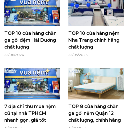
TOP 10 cửa hàng chăn
TOP 10 cửa hàng nệm
ga gối đệm Hải Dương
Nha Trang chính hãng,
chất lượng
chất lượng
22/06/2026
22/05/2026
7 địa chỉ thu mua nệm
TOP 8 cửa hàng chăn
cũ tại nhà TPHCM
ga gối nệm Quận 12
nhanh gọn, giá tốt
chất lượng, chính hãng
19/05/2026
19/05/2026