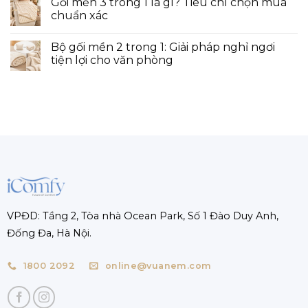
Gối mền 3 trong 1 là gì? Tiêu chí chọn mua
chuẩn xác
Bộ gối mền 2 trong 1: Giải pháp nghỉ ngơi
tiện lợi cho văn phòng
VPĐD: Tầng 2, Tòa nhà Ocean Park, Số 1 Đào Duy Anh,
Đống Đa, Hà Nội.
1800 2092
online@vuanem.com