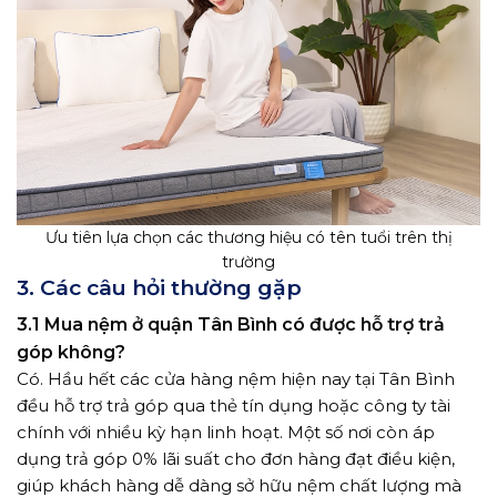
Ưu tiên lựa chọn các thương hiệu có tên tuổi trên thị
trường
3. Các câu hỏi thường gặp
3.1 Mua nệm ở quận Tân Bình có được hỗ trợ trả
góp không?
Có. Hầu hết các cửa hàng nệm hiện nay tại Tân Bình
đều hỗ trợ trả góp qua thẻ tín dụng hoặc công ty tài
chính với nhiều kỳ hạn linh hoạt. Một số nơi còn áp
dụng trả góp 0% lãi suất cho đơn hàng đạt điều kiện,
giúp khách hàng dễ dàng sở hữu nệm chất lượng mà