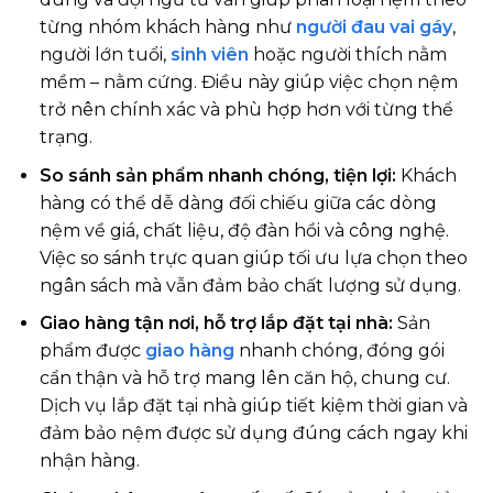
từng nhóm khách hàng như
người đau vai gáy
,
người lớn tuổi,
sinh viên
hoặc người thích nằm
mềm – nằm cứng. Điều này giúp việc chọn nệm
trở nên chính xác và phù hợp hơn với từng thể
trạng.
So sánh sản phẩm nhanh chóng, tiện lợi:
Khách
hàng có thể dễ dàng đối chiếu giữa các dòng
nệm về giá, chất liệu, độ đàn hồi và công nghệ.
Việc so sánh trực quan giúp tối ưu lựa chọn theo
ngân sách mà vẫn đảm bảo chất lượng sử dụng.
Giao hàng tận nơi, hỗ trợ lắp đặt tại nhà:
Sản
phẩm được
giao hàng
nhanh chóng, đóng gói
cẩn thận và hỗ trợ mang lên căn hộ, chung cư.
Dịch vụ lắp đặt tại nhà giúp tiết kiệm thời gian và
đảm bảo nệm được sử dụng đúng cách ngay khi
nhận hàng.