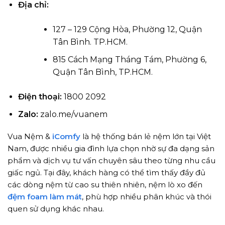
Địa chỉ:
127 – 129 Cộng Hòa, Phường 12, Quận
Tân Bình. TP.HCM.
815 Cách Mạng Tháng Tám, Phường 6,
Quận Tân Bình, TP.HCM.
Điện thoại:
1800 2092
Zalo:
zalo.me/vuanem
Vua Nệm &
iComfy
là hệ thống bán lẻ nệm lớn tại Việt
Nam, được nhiều gia đình lựa chọn nhờ sự đa dạng sản
phẩm và dịch vụ tư vấn chuyên sâu theo từng nhu cầu
giấc ngủ. Tại đây, khách hàng có thể tìm thấy đầy đủ
các dòng nệm từ cao su thiên nhiên, nệm lò xo đến
đệm foam làm mát
, phù hợp nhiều phân khúc và thói
quen sử dụng khác nhau.