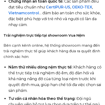
Chứng nhận an toàn quốc tế:
Các sản phẩm đều
đạt tiêu chuẩn như
CertiPUR-US
,
OEKO-TEX
,
Vietnamcontrol
… đảm bảo an toàn cho sức khỏe,
đặc biệt phù hợp với trẻ nhỏ và người có làn da
nhạy cảm.
Trải nghiệm trực tiếp tại showroom Vua Nệm
Bên cạnh kênh online, hệ thống showroom mang đến
trải nghiệm thực tế giúp khách hàng đưa ra quyết định
chính xác hơn:
Nằm thử nhiều dòng nệm thực tế:
Khách hàng có
thể trực tiếp trải nghiệm độ êm, độ đàn hồi và
khả năng nâng đỡ của từng loại nệm trước khi
quyết định mua, giúp hạn chế tối đa việc chọn sai
sản phẩm.
Tư vấn cá nhân hóa theo thể trạng:
Đội ngũ
chuyên viên hỗ trợ lựa chọn dựa trên tư thế ngủ,