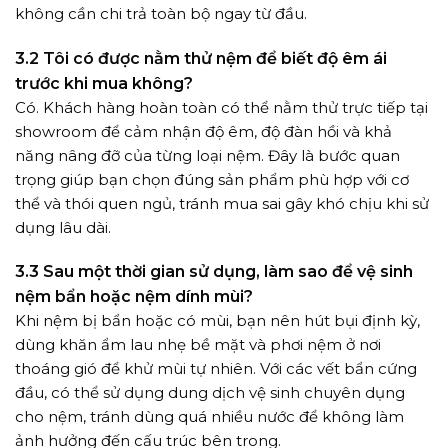
không cần chi trả toàn bộ ngay từ đầu.
3.2 Tôi có được nằm thử nệm để biết độ êm ái
trước khi mua không?
Có. Khách hàng hoàn toàn có thể nằm thử trực tiếp tại
showroom để cảm nhận độ êm, độ đàn hồi và khả
năng nâng đỡ của từng loại nệm. Đây là bước quan
trọng giúp bạn chọn đúng sản phẩm phù hợp với cơ
thể và thói quen ngủ, tránh mua sai gây khó chịu khi sử
dụng lâu dài.
3.3 Sau một thời gian sử dụng, làm sao để vệ sinh
nệm bẩn hoặc nệm dính mùi?
Khi nệm bị bẩn hoặc có mùi, bạn nên hút bụi định kỳ,
dùng khăn ẩm lau nhẹ bề mặt và phơi nệm ở nơi
thoáng gió để khử mùi tự nhiên. Với các vết bẩn cứng
đầu, có thể sử dụng dung dịch vệ sinh chuyên dụng
cho nệm, tránh dùng quá nhiều nước để không làm
ảnh hưởng đến cấu trúc bên trong.