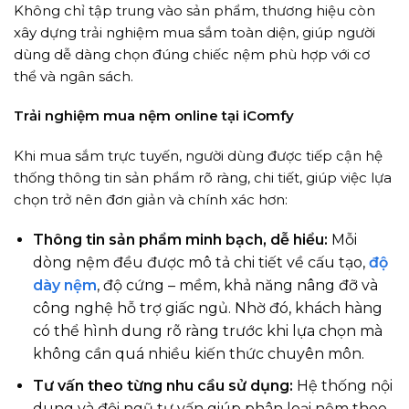
Không chỉ tập trung vào sản phẩm, thương hiệu còn
xây dựng trải nghiệm mua sắm toàn diện, giúp người
dùng dễ dàng chọn đúng chiếc nệm phù hợp với cơ
thể và ngân sách.
Trải nghiệm mua nệm online tại iComfy
Khi mua sắm trực tuyến, người dùng được tiếp cận hệ
thống thông tin sản phẩm rõ ràng, chi tiết, giúp việc lựa
chọn trở nên đơn giản và chính xác hơn:
Thông tin sản phẩm minh bạch, dễ hiểu:
Mỗi
dòng nệm đều được mô tả chi tiết về cấu tạo,
độ
dày nệm
, độ cứng – mềm, khả năng nâng đỡ và
công nghệ hỗ trợ giấc ngủ. Nhờ đó, khách hàng
có thể hình dung rõ ràng trước khi lựa chọn mà
không cần quá nhiều kiến thức chuyên môn.
Tư vấn theo từng nhu cầu sử dụng:
Hệ thống nội
dung và đội ngũ tư vấn giúp phân loại nệm theo