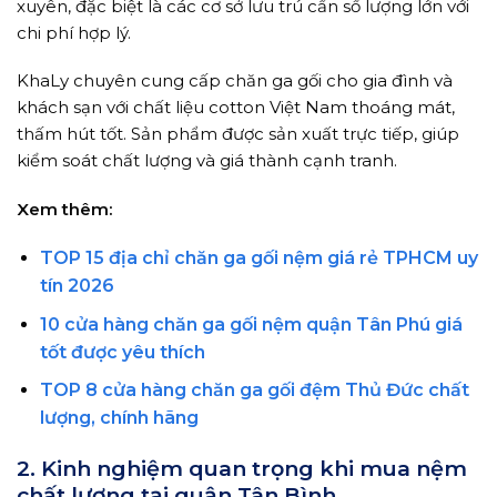
xuyên, đặc biệt là các cơ sở lưu trú cần số lượng lớn với
chi phí hợp lý.
KhaLy chuyên cung cấp chăn ga gối cho gia đình và
khách sạn với chất liệu cotton Việt Nam thoáng mát,
thấm hút tốt. Sản phẩm được sản xuất trực tiếp, giúp
kiểm soát chất lượng và giá thành cạnh tranh.
Xem thêm:
TOP 15 địa chỉ chăn ga gối nệm giá rẻ TPHCM uy
tín 2026
10 cửa hàng chăn ga gối nệm quận Tân Phú giá
tốt được yêu thích
TOP 8 cửa hàng chăn ga gối đệm Thủ Đức chất
lượng, chính hãng
2. Kinh nghiệm quan trọng khi mua nệm
chất lượng tại quận Tân Bình