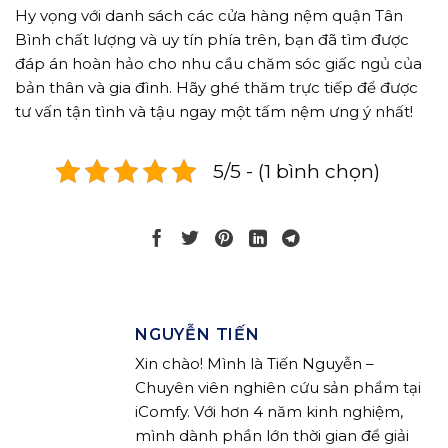
Hy vọng với danh sách các cửa hàng nệm quận Tân
Bình chất lượng và uy tín phía trên, bạn đã tìm được
đáp án hoàn hảo cho nhu cầu chăm sóc giấc ngủ của
bản thân và gia đình. Hãy ghé thăm trực tiếp để được
tư vấn tận tình và tậu ngay một tấm nệm ưng ý nhất!
5/5 - (1 bình chọn)
NGUYỄN TIẾN
Xin chào! Mình là Tiến Nguyễn –
Chuyên viên nghiên cứu sản phẩm tại
iComfy. Với hơn 4 năm kinh nghiệm,
mình dành phần lớn thời gian để giải