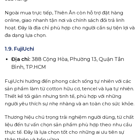
Ngoài mua trực tiếp, Thiên Ân còn hỗ trợ đặt hàng
online, giao nhanh tận nơi và chính sách đổi trả linh
hoạt. Đây là địa chỉ phù hợp cho người cần sự tiện lợi và
đa dạng lựa chọn.
1.9. FujiUchi
Địa chỉ:
388 Cộng Hòa, Phường 13, Quận Tân
Bình, TP.HCM
FujiUchi hướng đến phong cách sống tự nhiên với các
sản phẩm làm từ cotton hữu cơ, tencel và lụa tự nhiên.
Thiết kế tối giản nhưng tinh tế, phù hợp với những
người yêu thích sự nhẹ nhàng và an toàn cho sức khỏe.
Thương hiệu chú trọng trải nghiệm người dùng, từ chất
liệu đến tư vấn chọn sản phẩm phù hợp theo nhu cầu
thực tế. Đây là lựa chọn tốt cho những ai ưu tiên sự
thân thiện và bền vững.