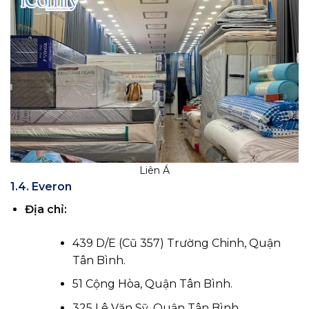
Liên Á
1.4. Everon
Địa chỉ:
439 D/E (Cũ 357) Trường Chinh, Quận
Tân Bình.
51 Cộng Hòa, Quận Tân Bình.
325 Lê Văn Sỹ, Quận Tân Bình.