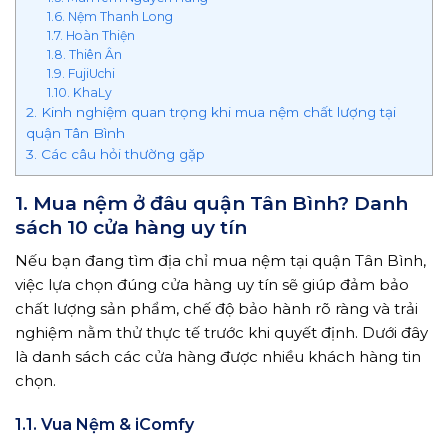
1.6. Nệm Thanh Long
1.7. Hoàn Thiện
1.8. Thiên Ân
1.9. FujiUchi
1.10. KhaLy
2. Kinh nghiệm quan trọng khi mua nệm chất lượng tại
quận Tân Bình
3. Các câu hỏi thường gặp
1. Mua nệm ở đâu quận Tân Bình? Danh
sách 10 cửa hàng uy tín
Nếu bạn đang tìm địa chỉ mua nệm tại quận Tân Bình,
việc lựa chọn đúng cửa hàng uy tín sẽ giúp đảm bảo
chất lượng sản phẩm, chế độ bảo hành rõ ràng và trải
nghiệm nằm thử thực tế trước khi quyết định. Dưới đây
là danh sách các cửa hàng được nhiều khách hàng tin
chọn.
1.1. Vua Nệm & iComfy