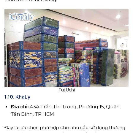
FujiUchi
1.10. KhaLy
Địa chỉ:
43A Trần Thị Trọng, Phường 15, Quận
Tân Bình, TP.HCM
Đây là lựa chọn phù hợp cho nhu cầu sử dụng thường