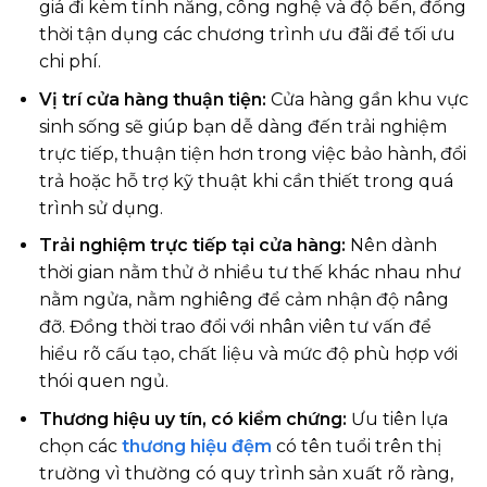
giá đi kèm tính năng, công nghệ và độ bền, đồng
thời tận dụng các chương trình ưu đãi để tối ưu
chi phí.
Vị trí cửa hàng thuận tiện:
Cửa hàng gần khu vực
sinh sống sẽ giúp bạn dễ dàng đến trải nghiệm
trực tiếp, thuận tiện hơn trong việc bảo hành, đổi
trả hoặc hỗ trợ kỹ thuật khi cần thiết trong quá
trình sử dụng.
Trải nghiệm trực tiếp tại cửa hàng:
Nên dành
thời gian nằm thử ở nhiều tư thế khác nhau như
nằm ngửa, nằm nghiêng để cảm nhận độ nâng
đỡ. Đồng thời trao đổi với nhân viên tư vấn để
hiểu rõ cấu tạo, chất liệu và mức độ phù hợp với
thói quen ngủ.
Thương hiệu uy tín, có kiểm chứng:
Ưu tiên lựa
chọn các
thương hiệu đệm
có tên tuổi trên thị
trường vì thường có quy trình sản xuất rõ ràng,