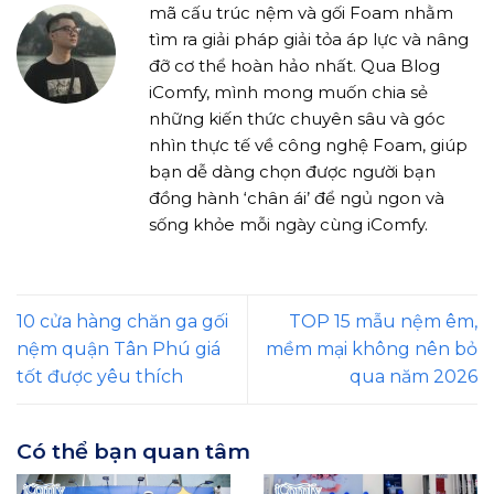
mã cấu trúc nệm và gối Foam nhằm
tìm ra giải pháp giải tỏa áp lực và nâng
đỡ cơ thể hoàn hảo nhất. Qua Blog
iComfy, mình mong muốn chia sẻ
những kiến thức chuyên sâu và góc
nhìn thực tế về công nghệ Foam, giúp
bạn dễ dàng chọn được người bạn
đồng hành ‘chân ái’ để ngủ ngon và
sống khỏe mỗi ngày cùng iComfy.
10 cửa hàng chăn ga gối
TOP 15 mẫu nệm êm,
nệm quận Tân Phú giá
mềm mại không nên bỏ
tốt được yêu thích
qua năm 2026
Có thể bạn quan tâm