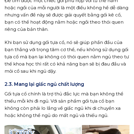
Để tìm được một chiếc gối phù hợp với tư thế nằm
hoặc ngồi của mỗi người là một điều không hề dễ dàng
nhưng vấn đề này sẽ được giải quyết bằng gối kê cổ,
bạn có thể hoạt động nằm hoặc ngồi theo thói quen
riêng của bản thân.
Khi bạn sử dụng gối tựa cổ, nó sẽ giúp phần đầu của
bạn thẳng với trọng tâm cơ thể, nếu không sử dụng gối
tựa cổ mà bạn lại không có thói quen nằm ngủ theo tư
thế khoa học thì rất có khả năng bạn sẽ bị đau đầu và
mỏi cổ sau khi ngủ dậy.
2.3. Mang lại giấc ngủ chất lượng
Gối tựa cổ chính là trợ thủ đắc lực mà bạn không thể
thiếu mỗi khi đi ngủ. Với sản phẩm gối tựa cổ bạn
không còn phải lo lắng về giấc ngủ khi di chuyển xa
hoặc không thể ngủ do mất ngủ và thiếu ngủ.