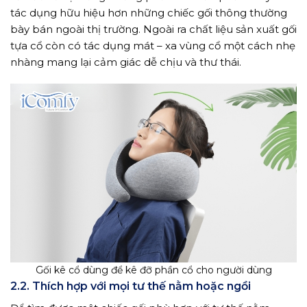
tác dụng hữu hiệu hơn những chiếc gối thông thường
bày bán ngoài thị trường. Ngoài ra chất liệu sản xuất gối
tựa cổ còn có tác dụng mát – xa vùng cổ một cách nhẹ
nhàng mang lại cảm giác dễ chịu và thư thái.
Gối kê cổ dùng để kê đỡ phần cổ cho người dùng
2.2. Thích hợp với mọi tư thế nằm hoặc ngồi