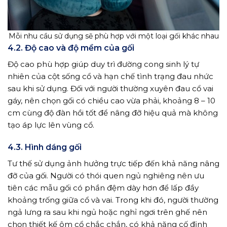
Mỗi nhu cầu sử dụng sẽ phù hợp với một loại gối khác nhau
4.2. Độ cao và độ mềm của gối
Độ cao phù hợp giúp duy trì đường cong sinh lý tự
nhiên của cột sống cổ và hạn chế tình trạng đau nhức
sau khi sử dụng. Đối với người thường xuyên đau cổ vai
gáy, nên chọn gối có chiều cao vừa phải, khoảng 8 – 10
cm cùng độ đàn hồi tốt để nâng đỡ hiệu quả mà không
tạo áp lực lên vùng cổ.
4.3. Hình dáng gối
Tư thế sử dụng ảnh hưởng trực tiếp đến khả năng nâng
đỡ của gối. Người có thói quen ngủ nghiêng nên ưu
tiên các mẫu gối có phần đệm dày hơn để lấp đầy
khoảng trống giữa cổ và vai. Trong khi đó, người thường
ngả lưng ra sau khi ngủ hoặc nghỉ ngơi trên ghế nên
chọn thiết kế ôm cổ chắc chắn, có khả năng cố định