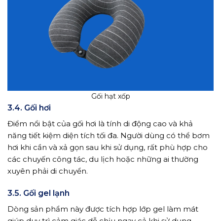
Gối hạt xốp
3.4. Gối hơi
Điểm nổi bật của gối hơi là tính di động cao và khả
năng tiết kiệm diện tích tối đa. Người dùng có thể bơm
hơi khi cần và xả gọn sau khi sử dụng, rất phù hợp cho
các chuyến công tác, du lịch hoặc những ai thường
xuyên phải di chuyển.
3.5. Gối gel lạnh
Dòng sản phẩm này được tích hợp lớp gel làm mát
giúp duy trì cảm giác dễ chịu ngay cả khi sử dụng