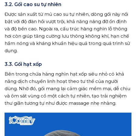
3.2. Gối cao su tự nhiên
Được sản xuất từ mủ cao su tự nhiên, dòng gối này nổi
bật với độ đàn hồi vượt trội, khả năng nâng đỡ ổn định
và độ bền cao. Ngoài ra, cấu trúc hàng nghìn lỗ thông
hơi còn giúp tăng cường lưu thông không khí, hạn chế
hầm nóng và kháng khuẩn hiệu quả trong quá trình sử
dụng.
3.3. Gối hạt xốp
Bên trong chứa hàng nghìn hạt xốp siêu nhỏ có khả
năng dịch chuyển linh hoạt theo tư thế của người
dùng. Nhờ đó, gối mang lại cảm giác mềm mại, dễ chịu
và ôm sát vùng cổ một cách tự nhiên, tạo trải nghiệm
thư giãn tương tự như được massage nhẹ nhàng.