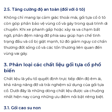
2.5. Tăng cường độ an toàn (đối với ô tô)
Không chỉ mang lại cảm giác thoải mái, gối tựa cổ ô tô
còn góp phần bảo vệ vùng cổ và gáy trong quá trình di
chuyển. Khi xe phanh gấp hoặc xảy ra va chạm bất
ngờ, phần đệm nâng đỡ phía sau giúp hạn chế tình
trạng đầu và cổ bị giật mạnh, từ đó giảm nguy cơ chấn
thương đốt sống cổ và các tổn thương liên quan đến
vùng vai gáy.
3. Phân loại các chất liệu gối tựa cổ phổ
biến
Chất liệu là yếu tố quyết định trực tiếp đến độ êm ái,
khả năng nâng đỡ và trải nghiệm sử dụng của gối tựa
cổ. Dưới đây là những dòng chất liệu được ưa chuộng
nhất hiện nay cùng những ưu điểm nổi bật riêng biệt.
3.1. Gối cao su non