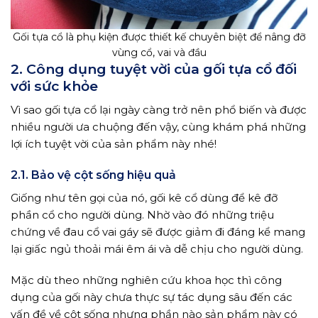
Gối tựa cổ là phụ kiện được thiết kế chuyên biệt để nâng đỡ
vùng cổ, vai và đầu
2. Công dụng tuyệt vời của gối tựa cổ đối
với sức khỏe
Vì sao gối tựa cổ lại ngày càng trở nên phổ biến và được
nhiều người ưa chuộng đến vậy, cùng khám phá những
lợi ích tuyệt vời của sản phẩm này nhé!
2.1. Bảo vệ cột sống hiệu quả
Giống như tên gọi của nó, gối kê cổ dùng để kê đỡ
phần cổ cho người dùng. Nhờ vào đó những triệu
chứng về đau cổ vai gáy sẽ được giảm đi đáng kể mang
lại giấc ngủ thoải mái êm ái và dễ chịu cho người dùng.
Mặc dù theo những nghiên cứu khoa học thì công
dụng của gối này chưa thực sự tác dụng sâu đến các
vấn đề về cột sống nhưng phần nào sản phẩm này có