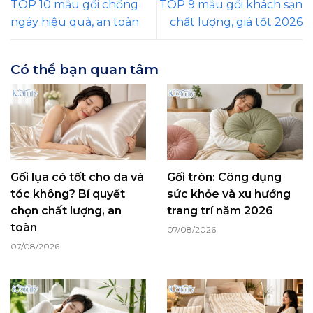
TOP 10 mẫu gối chống
TOP 9 mẫu gối khách sạn
ngáy hiệu quả, an toàn
chất lượng, giá tốt 2026
Có thể bạn quan tâm
Gối lụa có tốt cho da và
Gối tròn: Công dụng
tóc không? Bí quyết
sức khỏe và xu hướng
chọn chất lượng, an
trang trí năm 2026
toàn
07/08/2026
07/08/2026