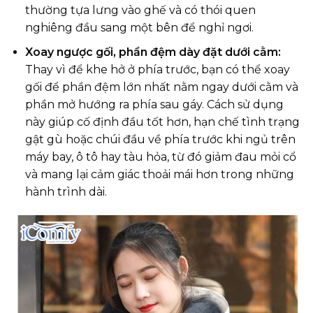
thường tựa lưng vào ghế và có thói quen
nghiêng đầu sang một bên để nghỉ ngơi.
Xoay ngược gối, phần đệm dày đặt dưới cằm:
Thay vì để khe hở ở phía trước, bạn có thể xoay
gối để phần đệm lớn nhất nằm ngay dưới cằm và
phần mở hướng ra phía sau gáy. Cách sử dụng
này giúp cố định đầu tốt hơn, hạn chế tình trạng
gật gù hoặc chúi đầu về phía trước khi ngủ trên
máy bay, ô tô hay tàu hỏa, từ đó giảm đau mỏi cổ
và mang lại cảm giác thoải mái hơn trong những
hành trình dài.