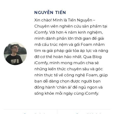
NGUYỄN TIẾN
Xin chào! Mình là Tiến Nguyễn –
Chuyên viên nghiên cứu sản phẩm tại
iComfy. Với hơn 4 năm kinh nghiệm,
mình dành phần lớn thời gian để giải
mã cấu trúc nệm và gối Foam nhằm
tìm ra giải pháp giải tỏa áp lực và nâng
đỡ cơ thể hoàn hảo nhất. Qua Blog
iComfy, mình mong muốn chia sẻ
những kiến thức chuyên sâu và góc
nhìn thực tế về công nghệ Foam, giúp
bạn dễ dàng chọn được người bạn
đồng hành ‘chân ái’ để ngủ ngon và
sống khỏe mỗi ngày cùng iComfy.