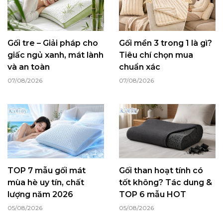
Gối tre – Giải pháp cho
Gối mền 3 trong 1 là gì?
giấc ngủ xanh, mát lành
Tiêu chí chọn mua
và an toàn
chuẩn xác
07/08/2026
07/08/2026
TOP 7 mẫu gối mát
Gối than hoạt tính có
mùa hè uy tín, chất
tốt không? Tác dung &
lượng năm 2026
TOP 6 mẫu HOT
05/08/2026
05/08/2026