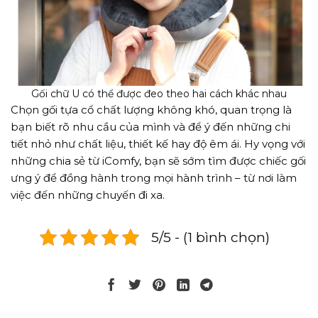
Gối chữ U có thể được đeo theo hai cách khác nhau
Chọn gối tựa cổ chất lượng không khó, quan trọng là
bạn biết rõ nhu cầu của mình và để ý đến những chi
tiết nhỏ như chất liệu, thiết kế hay độ êm ái. Hy vọng với
những chia sẻ từ iComfy, bạn sẽ sớm tìm được chiếc gối
ưng ý để đồng hành trong mọi hành trình – từ nơi làm
việc đến những chuyến đi xa.
5/5 - (1 bình chọn)