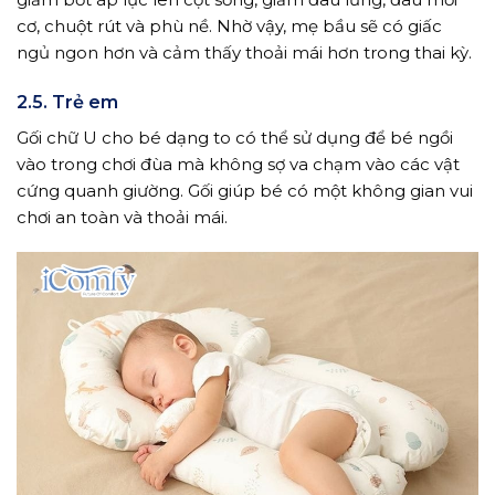
cơ, chuột rút và phù nề. Nhờ vậy, mẹ bầu sẽ có giấc
ngủ ngon hơn và cảm thấy thoải mái hơn trong thai kỳ.
2.5. Trẻ em
Gối chữ U cho bé dạng to có thể sử dụng để bé ngồi
vào trong chơi đùa mà không sợ va chạm vào các vật
cứng quanh giường. Gối giúp bé có một không gian vui
chơi an toàn và thoải mái.