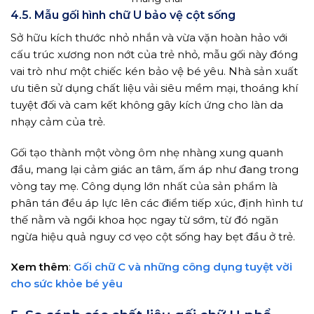
4.5. Mẫu gối hình chữ U bảo vệ cột sống
Sở hữu kích thước nhỏ nhắn và vừa vặn hoàn hảo với
cấu trúc xương non nớt của trẻ nhỏ, mẫu gối này đóng
vai trò như một chiếc kén bảo vệ bé yêu. Nhà sản xuất
ưu tiên sử dụng chất liệu vải siêu mềm mại, thoáng khí
tuyệt đối và cam kết không gây kích ứng cho làn da
nhạy cảm của trẻ.
Gối tạo thành một vòng ôm nhẹ nhàng xung quanh
đầu, mang lại cảm giác an tâm, ấm áp như đang trong
vòng tay mẹ. Công dụng lớn nhất của sản phẩm là
phân tán đều áp lực lên các điểm tiếp xúc, định hình tư
thế nằm và ngồi khoa học ngay từ sớm, từ đó ngăn
ngừa hiệu quả nguy cơ vẹo cột sống hay bẹt đầu ở trẻ.
Xem thêm
:
Gối chữ C và những công dụng tuyệt vời
cho sức khỏe bé yêu