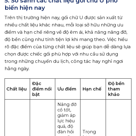
5. So sánh các chất liệu gối chữ U phổ
biến hiện nay
Trên thị trường hiện nay, gối chữ U được sản xuất từ
nhiều chất liệu khác nhau, mỗi loại sở hữu những ưu
điểm và hạn chế riêng về độ êm ái, khả năng nâng đỡ,
độ bền cũng như tính tiện lợi khi mang theo. Việc hiểu
rõ đặc điểm của từng chất liệu sẽ giúp bạn dễ dàng lựa
chọn được chiếc gối phù hợp với nhu cầu sử dụng
trong những chuyến du lịch, công tác hay nghỉ ngơi
hằng ngày.
Đặc
Độ bền
Chất liệu
điểm nổi
Ưu điểm
Hạn chế
tham
bật
khảo
Nâng đỡ
cổ tốt,
giảm áp
lực hiệu
quả, độ
đàn hồi
Trọng