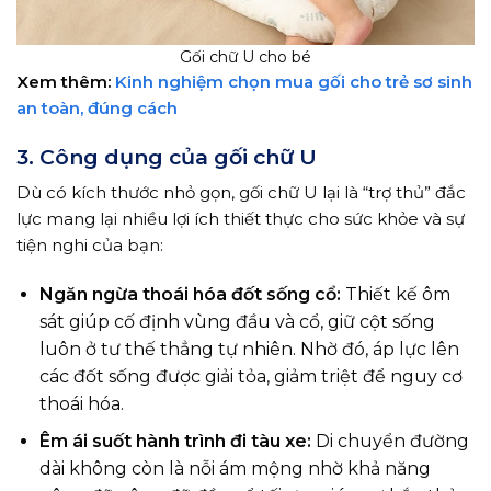
Gối chữ U cho bé
Xem thêm:
Kinh nghiệm chọn mua gối cho trẻ sơ sinh
an toàn, đúng cách
3. Công dụng của gối chữ U
Dù có kích thước nhỏ gọn, gối chữ U lại là “trợ thủ” đắc
lực mang lại nhiều lợi ích thiết thực cho sức khỏe và sự
tiện nghi của bạn:
Ngăn ngừa thoái hóa đốt sống cổ:
Thiết kế ôm
sát giúp cố định vùng đầu và cổ, giữ cột sống
luôn ở tư thế thẳng tự nhiên. Nhờ đó, áp lực lên
các đốt sống được giải tỏa, giảm triệt để nguy cơ
thoái hóa.
Êm ái suốt hành trình đi tàu xe:
Di chuyển đường
dài không còn là nỗi ám mộng nhờ khả năng