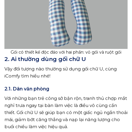
Gối có thiết kế độc đáo với hai phần: vỏ gối và ruột gối
2. Ai thường dùng gối chữ U
Vậy đối tượng nào thường sử dụng gối chữ U, cùng
iComfy tìm hiểu nhé!
2.1. Dân văn phòng
Với những bạn trẻ công sở bận rộn, tranh thủ chợp mắt
nghỉ trưa ngay tại bàn làm việc là điều vô cùng cần
thiết. Gối chữ U sẽ giúp bạn có một giấc ngủ ngắn thoải
mái, giảm bớt căng thẳng và nạp lại năng lượng cho
buổi chiều làm việc hiệu quả.