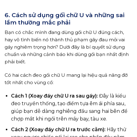
6. Cách sử dụng gối chữ U và những sai
lầm thường mắc phải
Bạn có chắc mình đang dùng gối chữ U đúng cách,
hay vô tình biến nó thành thủ phạm gây đau mỏi vai
gáy nghiêm trọng hơn? Dưới đây là bí quyết sử dụng
chuẩn và những cảnh báo khi dùng gối bạn nhất định
phải biết.
Có hai cách đeo gối chữ U mang lại hiệu quả nâng đỡ
tốt nhất cho vùng cổ:
Cách 1 (Xoay đáy chữ U ra sau gáy):
Đây là kiểu
đeo truyền thống, tạo điểm tựa êm ái phía sau,
giúp bạn dễ dàng nghiêng đầu sang hai bên để
chợp mắt khi ngồi trên máy bay, tàu xe.
Cách 2 (Xoay đáy chữ U ra trước cằm):
Hãy thử