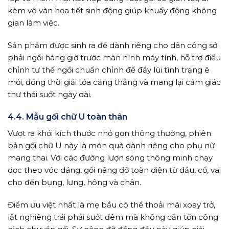
kèm vô vàn họa tiết sinh động giúp khuấy động không
gian làm việc.
Sản phẩm được sinh ra để dành riêng cho dân công sở
phải ngồi hàng giờ trước màn hình máy tính, hỗ trợ điều
chỉnh tư thế ngồi chuẩn chỉnh để đẩy lùi tình trạng ê
mỏi, đồng thời giải tỏa căng thẳng và mang lại cảm giác
thư thái suốt ngày dài.
4.4. Mẫu gối chữ U toàn thân
Vượt ra khỏi kích thước nhỏ gọn thông thường, phiên
bản gối chữ U này là món quà dành riêng cho phụ nữ
mang thai. Với các đường lượn sóng thông minh chạy
dọc theo vóc dáng, gối nâng đỡ toàn diện từ đầu, cổ, vai
cho đến bụng, lưng, hông và chân.
Điểm ưu việt nhất là mẹ bầu có thể thoải mái xoay trở,
lật nghiêng trái phải suốt đêm mà không cần tốn công