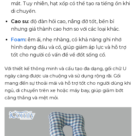
mát. Tuy nhiên, hạt xốp có thể tạo ra tiếng ồn khi
di chuyển.
Cao su:
độ đàn hồi cao, nâng đỡ tốt, bền bỉ
nhưng giá thành cao hơn so với các loại khác.
Foam
:
êm ái, nhẹ nhàng, có khả năng ghi nhớ
hình dạng đầu và cổ, giúp giảm áp lực và hỗ trợ
tốt cho người có vấn đề về đốt sống cổ.
Với thiết kế thông minh và cấu tạo đa dạng, gối chữ U
ngày càng được ưa chuộng và sử dụng rộng rãi. Gối
mang đến sự thoải mái và hỗ trợ tốt cho người dùng khi
ngủ, di chuyển trên xe hoặc máy bay, giúp giảm bớt
căng thẳng và mệt mỏi.