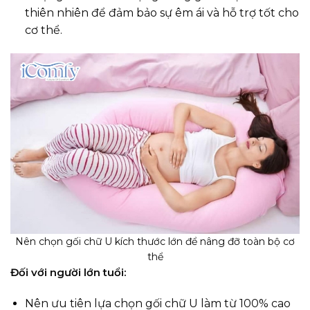
thiên nhiên để đảm bảo sự êm ái và hỗ trợ tốt cho
cơ thể.
Nên chọn gối chữ U kích thước lớn để nâng đỡ toàn bộ cơ
thể
Đối với người lớn tuổi:
Nên ưu tiên lựa chọn gối chữ U làm từ 100% cao