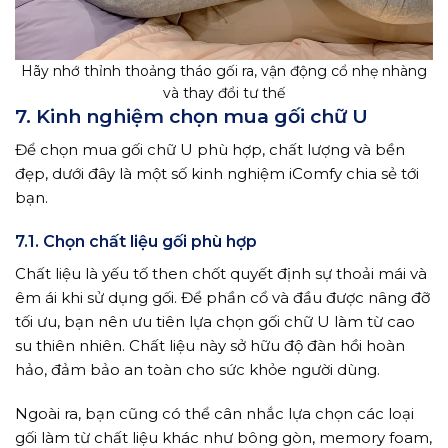
Hãy nhớ thỉnh thoảng tháo gối ra, vận động cổ nhẹ nhàng
và thay đổi tư thế
7. Kinh nghiệm chọn mua gối chữ U
Để chọn mua gối chữ U phù hợp, chất lượng và bền
đẹp, dưới đây là một số kinh nghiệm iComfy chia sẻ tới
bạn.
7.1. Chọn chất liệu gối phù hợp
Chất liệu là yếu tố then chốt quyết định sự thoải mái và
êm ái khi sử dụng gối. Để phần cổ và đầu được nâng đỡ
tối ưu, bạn nên ưu tiên lựa chọn gối chữ U làm từ cao
su thiên nhiên. Chất liệu này sở hữu độ đàn hồi hoàn
hảo, đảm bảo an toàn cho sức khỏe người dùng.
Ngoài ra, bạn cũng có thể cân nhắc lựa chọn các loại
gối làm từ chất liệu khác như bông gòn, memory foam,