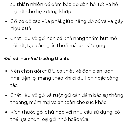
su thiên nhiên để đảm bảo độ đàn hồi tốt và hỗ
trợ tốt cho hệ xương khớp.
Gối có độ cao vừa phải, giúp nâng đỡ cổ và vai gáy
hiệu quả.
Chất liệu vỏ gối nên có khả năng thấm hút mồ
hôi tốt, tạo cảm giác thoải mái khi sử dụng.
Đối với nam/nữ trưởng thành:
Nên chọn gối chữ U có thiết kế đơn giản, gọn
nhẹ, tiện lợi mang theo khi đi du lịch hoặc công
tác.
Chất liệu vỏ gối và ruột gối cần đảm bảo sự thông
thoáng, mềm mại và an toàn cho sức khỏe.
Kích thước gối phù hợp với nhu cầu sử dụng, có
thể lựa chọn loại gối nhỏ hoặc vừa.