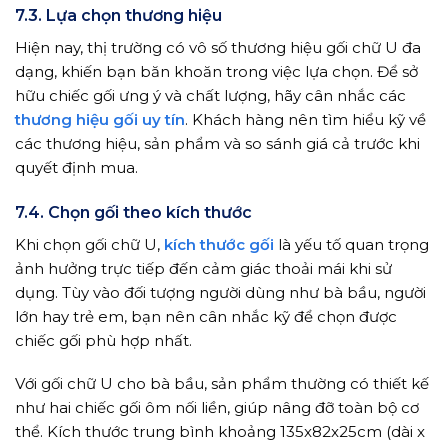
7.3. Lựa chọn thương hiệu
Hiện nay, thị trường có vô số thương hiệu gối chữ U đa
dạng, khiến bạn băn khoăn trong việc lựa chọn. Để sở
hữu chiếc gối ưng ý và chất lượng, hãy cân nhắc các
thương hiệu gối uy tín
. Khách hàng nên tìm hiểu kỹ về
các thương hiệu, sản phẩm và so sánh giá cả trước khi
quyết định mua.
7.4. Chọn gối theo kích thước
Khi chọn gối chữ U,
kích thước gối
là yếu tố quan trọng
ảnh hưởng trực tiếp đến cảm giác thoải mái khi sử
dụng. Tùy vào đối tượng người dùng như bà bầu, người
lớn hay trẻ em, bạn nên cân nhắc kỹ để chọn được
chiếc gối phù hợp nhất.
Với gối chữ U cho bà bầu, sản phẩm thường có thiết kế
như hai chiếc gối ôm nối liền, giúp nâng đỡ toàn bộ cơ
thể. Kích thước trung bình khoảng 135x82x25cm (dài x