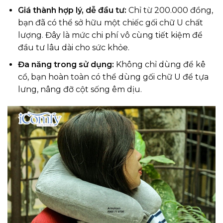
Giá thành hợp lý, dễ đầu tư:
Chỉ từ 200.000 đồng,
bạn đã có thể sở hữu một chiếc gối chữ U chất
lượng. Đây là mức chi phí vô cùng tiết kiệm để
đầu tư lâu dài cho sức khỏe.
Đa năng trong sử dụng:
Không chỉ dùng để kê
cổ, bạn hoàn toàn có thể dùng gối chữ U để tựa
lưng, nâng đỡ cột sống êm dịu.