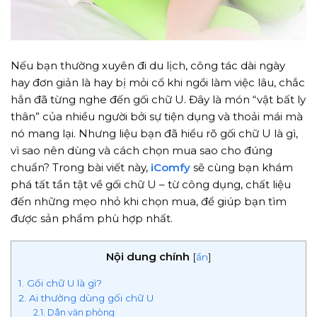
Nếu bạn thường xuyên đi du lịch, công tác dài ngày
hay đơn giản là hay bị mỏi cổ khi ngồi làm việc lâu, chắc
hẳn đã từng nghe đến gối chữ U. Đây là món “vật bất ly
thân” của nhiều người bởi sự tiện dụng và thoải mái mà
nó mang lại. Nhưng liệu bạn đã hiểu rõ gối chữ U là gì,
vì sao nên dùng và cách chọn mua sao cho đúng
chuẩn? Trong bài viết này,
iComfy
sẽ cùng bạn khám
phá tất tần tật về gối chữ U – từ công dụng, chất liệu
đến những mẹo nhỏ khi chọn mua, để giúp bạn tìm
được sản phẩm phù hợp nhất.
Nội dung chính
[
ẩn
]
1. Gối chữ U là gì?
2. Ai thường dùng gối chữ U
2.1. Dân văn phòng