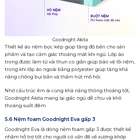
Goodnight Akita
Thiết kế áo nệm bọc kép giúp tăng độ bền cho sản
phẩm và tạo cảm giác thoáng mát khi ngủ. Lớp áo
trong được làm từ vải thun co giãn giúp bảo vệ lõi nệm,
trong khi lớp áo ngoài bằng polyester giúp tăng khả
năng chống bụi bẩn và thấm hút mồ hôi.
Nhờ cấu trúc êm ái cùng khả năng thông thoáng tốt,
Goodnight Akita mang lại giấc ngủ dễ chịu và khô
thoáng suốt đêm.
5.6 Nệm foam Goodnight Eva gấp 3
Goodnight Eva là dòng nệm foam gấp 3 được thiết kế
nhằm hỗ trợ tốt cho người có vấn đề về xương khớp