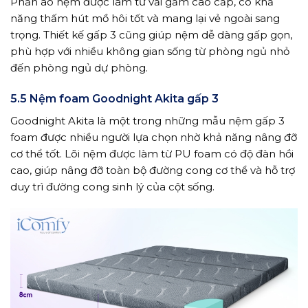
Phần áo nệm được làm từ vải gấm cao cấp, có khả
năng thấm hút mồ hôi tốt và mang lại vẻ ngoài sang
trọng. Thiết kế gấp 3 cũng giúp nệm dễ dàng gấp gọn,
phù hợp với nhiều không gian sống từ phòng ngủ nhỏ
đến phòng ngủ dự phòng.
5.5 Nệm foam Goodnight Akita gấp 3
Goodnight Akita là một trong những mẫu nệm gấp 3
foam được nhiều người lựa chọn nhờ khả năng nâng đỡ
cơ thể tốt. Lõi nệm được làm từ PU foam có độ đàn hồi
cao, giúp nâng đỡ toàn bộ đường cong cơ thể và hỗ trợ
duy trì đường cong sinh lý của cột sống.