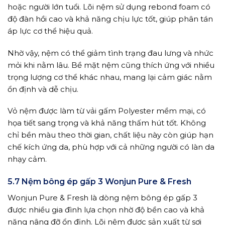
hoặc người lớn tuổi. Lõi nệm sử dụng rebond foam có
độ đàn hồi cao và khả năng chịu lực tốt, giúp phân tán
áp lực cơ thể hiệu quả.
Nhờ vậy, nệm có thể giảm tình trạng đau lưng và nhức
mỏi khi nằm lâu. Bề mặt nệm cũng thích ứng với nhiều
trọng lượng cơ thể khác nhau, mang lại cảm giác nằm
ổn định và dễ chịu.
Vỏ nệm được làm từ vải gấm Polyester mềm mại, có
họa tiết sang trọng và khả năng thấm hút tốt. Không
chỉ bền màu theo thời gian, chất liệu này còn giúp hạn
chế kích ứng da, phù hợp với cả những người có làn da
nhạy cảm.
5.7 Nệm bông ép gấp 3 Wonjun Pure & Fresh
Wonjun Pure & Fresh là dòng nệm bông ép gấp 3
được nhiều gia đình lựa chọn nhờ độ bền cao và khả
năng nâng đỡ ổn định. Lõi nệm được sản xuất từ sợi