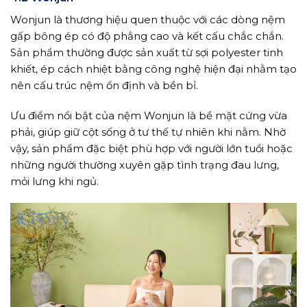
Wonjun là thương hiệu quen thuộc với các dòng nệm
gấp bông ép có độ phẳng cao và kết cấu chắc chắn.
Sản phẩm thường được sản xuất từ sợi polyester tinh
khiết, ép cách nhiệt bằng công nghệ hiện đại nhằm tạo
nên cấu trúc nệm ổn định và bền bỉ.
Ưu điểm nổi bật của nệm Wonjun là bề mặt cứng vừa
phải, giúp giữ cột sống ở tư thế tự nhiên khi nằm. Nhờ
vậy, sản phẩm đặc biệt phù hợp với người lớn tuổi hoặc
những người thường xuyên gặp tình trạng đau lưng,
mỏi lưng khi ngủ.