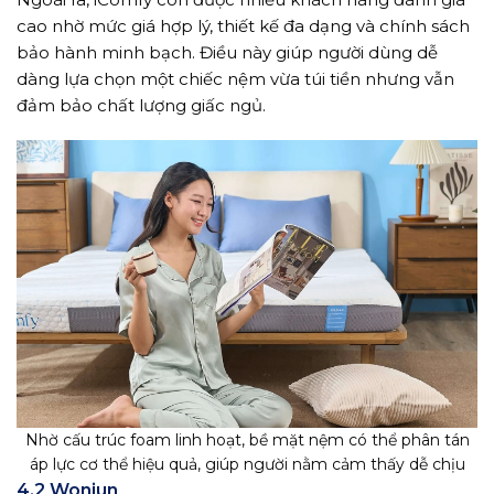
cao nhờ mức giá hợp lý, thiết kế đa dạng và chính sách
bảo hành minh bạch. Điều này giúp người dùng dễ
dàng lựa chọn một chiếc nệm vừa túi tiền nhưng vẫn
đảm bảo chất lượng giấc ngủ.
Nhờ cấu trúc foam linh hoạt, bề mặt nệm có thể phân tán
áp lực cơ thể hiệu quả, giúp người nằm cảm thấy dễ chịu
4.2 Wonjun