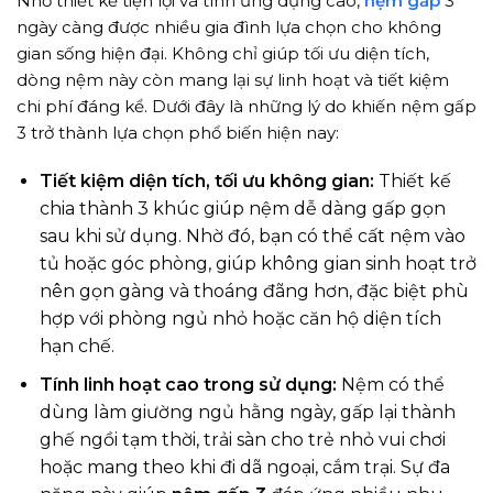
Nhờ thiết kế tiện lợi và tính ứng dụng cao,
nệm gấp
3
ngày càng được nhiều gia đình lựa chọn cho không
gian sống hiện đại. Không chỉ giúp tối ưu diện tích,
dòng nệm này còn mang lại sự linh hoạt và tiết kiệm
chi phí đáng kể. Dưới đây là những lý do khiến nệm gấp
3 trở thành lựa chọn phổ biến hiện nay:
Tiết kiệm diện tích, tối ưu không gian:
Thiết kế
chia thành 3 khúc giúp nệm dễ dàng gấp gọn
sau khi sử dụng. Nhờ đó, bạn có thể cất nệm vào
tủ hoặc góc phòng, giúp không gian sinh hoạt trở
nên gọn gàng và thoáng đãng hơn, đặc biệt phù
hợp với phòng ngủ nhỏ hoặc căn hộ diện tích
hạn chế.
Tính linh hoạt cao trong sử dụng:
Nệm có thể
dùng làm giường ngủ hằng ngày, gấp lại thành
ghế ngồi tạm thời, trải sàn cho trẻ nhỏ vui chơi
hoặc mang theo khi đi dã ngoại, cắm trại. Sự đa