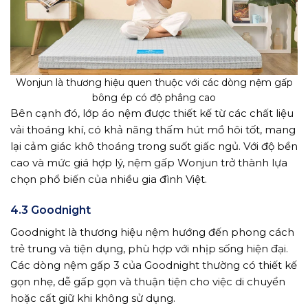
Wonjun là thương hiệu quen thuộc với các dòng nệm gấp
bông ép có độ phẳng cao
Bên cạnh đó, lớp áo nệm được thiết kế từ các chất liệu
vải thoáng khí, có khả năng thấm hút mồ hôi tốt, mang
lại cảm giác khô thoáng trong suốt giấc ngủ. Với độ bền
cao và mức giá hợp lý, nệm gấp Wonjun trở thành lựa
chọn phổ biến của nhiều gia đình Việt.
4.3 Goodnight
Goodnight là thương hiệu nệm hướng đến phong cách
trẻ trung và tiện dụng, phù hợp với nhịp sống hiện đại.
Các dòng nệm gấp 3 của Goodnight thường có thiết kế
gọn nhẹ, dễ gấp gọn và thuận tiện cho việc di chuyển
hoặc cất giữ khi không sử dụng.