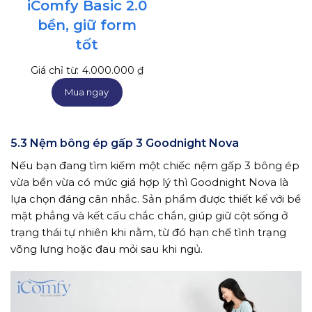
iComfy Basic 2.0
bền, giữ form
tốt
Giá chỉ từ:
4.000.000
₫
Mua ngay
5.3 Nệm bông ép gấp 3 Goodnight Nova
Nếu bạn đang tìm kiếm một chiếc nệm gấp 3 bông ép
vừa bền vừa có mức giá hợp lý thì Goodnight Nova là
lựa chọn đáng cân nhắc. Sản phẩm được thiết kế với bề
mặt phẳng và kết cấu chắc chắn, giúp giữ cột sống ở
trạng thái tự nhiên khi nằm, từ đó hạn chế tình trạng
võng lưng hoặc đau mỏi sau khi ngủ.