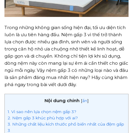
Trong những không gian sống hiện đại, tối ưu diện tích
luôn là ưu tiên hàng đầu. Nệm gấp 3 vì thế trở thành
lựa chọn được nhiều gia đình, sinh viên và người sống
trong căn hộ nhỏ ưa chuộng nhờ thiết kế linh hoạt, dễ
gấp gọn và di chuyển. Không chỉ tiện lợi khi sử dụng,
dòng nệm này còn mang lại sự êm ái cần thiết cho giấc
ngủ mỗi ngày. Vậy nệm gấp 3 có những loại nào và đâu
là sản phẩm đáng mua nhất hiện nay? Hãy cùng khám
phá ngay trong bài viết dưới đây.
Nội dung chính
[
ẩn
]
1. Vì sao nên lựa chọn nệm gấp 3?
2. Nệm gấp 3 khúc phù hợp với ai?
3. Những chất liệu kích thước phổ biến nhất của đệm gấp
3