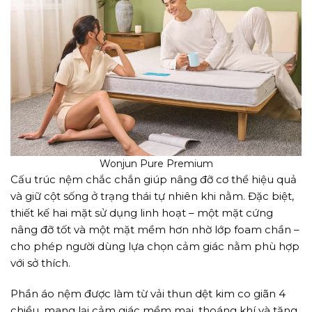
Wonjun Pure Premium
Cấu trúc nệm chắc chắn giúp nâng đỡ cơ thể hiệu quả
và giữ cột sống ở trạng thái tự nhiên khi nằm. Đặc biệt,
thiết kế hai mặt sử dụng linh hoạt – một mặt cứng
nâng đỡ tốt và một mặt mềm hơn nhờ lớp foam chần –
cho phép người dùng lựa chọn cảm giác nằm phù hợp
với sở thích.
Phần áo nệm được làm từ vải thun dệt kim co giãn 4
chiều, mang lại cảm giác mềm mại, thoáng khí và tăng