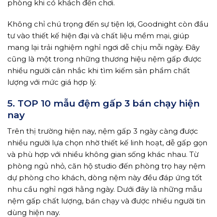
phòng khi có khách đến chơi.
Không chỉ chú trọng đến sự tiện lợi, Goodnight còn đầu
tư vào thiết kế hiện đại và chất liệu mềm mại, giúp
mang lại trải nghiệm nghỉ ngơi dễ chịu mỗi ngày. Đây
cũng là một trong những thương hiệu nệm gấp được
nhiều người cân nhắc khi tìm kiếm sản phẩm chất
lượng với mức giá hợp lý.
5. TOP 10 mẫu đệm gấp 3 bán chạy hiện
nay
Trên thị trường hiện nay, nệm gấp 3 ngày càng được
nhiều người lựa chọn nhờ thiết kế linh hoạt, dễ gấp gọn
và phù hợp với nhiều không gian sống khác nhau. Từ
phòng ngủ nhỏ, căn hộ studio đến phòng trọ hay nệm
dự phòng cho khách, dòng nệm này đều đáp ứng tốt
nhu cầu nghỉ ngơi hằng ngày. Dưới đây là những mẫu
nệm gấp chất lượng, bán chạy và được nhiều người tin
dùng hiện nay.