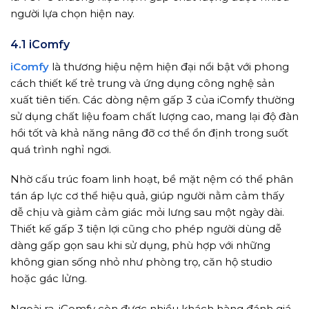
người lựa chọn hiện nay.
4.1 iComfy
iComfy
là thương hiệu nệm hiện đại nổi bật với phong
cách thiết kế trẻ trung và ứng dụng công nghệ sản
xuất tiên tiến. Các dòng nệm gấp 3 của iComfy thường
sử dụng chất liệu foam chất lượng cao, mang lại độ đàn
hồi tốt và khả năng nâng đỡ cơ thể ổn định trong suốt
quá trình nghỉ ngơi.
Nhờ cấu trúc foam linh hoạt, bề mặt nệm có thể phân
tán áp lực cơ thể hiệu quả, giúp người nằm cảm thấy
dễ chịu và giảm cảm giác mỏi lưng sau một ngày dài.
Thiết kế gấp 3 tiện lợi cũng cho phép người dùng dễ
dàng gấp gọn sau khi sử dụng, phù hợp với những
không gian sống nhỏ như phòng trọ, căn hộ studio
hoặc gác lửng.
Ngoài ra, iComfy còn được nhiều khách hàng đánh giá