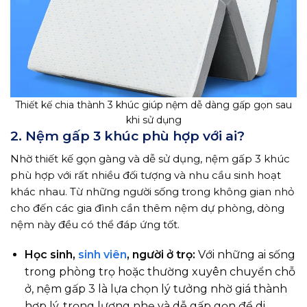
Thiết kế chia thành 3 khúc giúp nệm dễ dàng gấp gọn sau
khi sử dụng
2. Nệm gấp 3 khúc phù hợp với ai?
Nhờ thiết kế gọn gàng và dễ sử dụng, nệm gấp 3 khúc
phù hợp với rất nhiều đối tượng và nhu cầu sinh hoạt
khác nhau. Từ những người sống trong không gian nhỏ
cho đến các gia đình cần thêm nệm dự phòng, dòng
nệm này đều có thể đáp ứng tốt.
Học sinh,
sinh viên
, người ở trọ:
Với những ai sống
trong phòng trọ hoặc thường xuyên chuyển chỗ
ở, nệm gấp 3 là lựa chọn lý tưởng nhờ giá thành
hợp lý, trọng lượng nhẹ và dễ gấp gọn để di