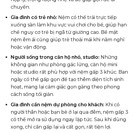
chuyển.
Gia đình có trẻ nhỏ:
Nệm có thể trải trực tiếp
xuống sàn làm khu vực vui chơi cho bé, giúp hạn
chế nguy cơ trẻ bị ngã từ giường cao. Bề mặt
nệm êm ái cũng giúp trẻ thoải mái khi nằm nghỉ
hoặc vận động.
Người sống trong căn hộ nhỏ, studio:
Những
không gian như phòng gác lửng, căn hộ mini
hoặc studio rất phù hợp với nệm gấp 3 khúc. Ban
ngày có thể gấp gọn để tạo thêm diện tích sinh
hoạt, mang lại cảm giác gọn gàng theo phong
cách sống tối giản.
Gia đình cần nệm dự phòng cho khách:
Khi có
người thân hoặc bạn bè ở lại qua đêm, nệm gấp 3
có thể mở ra sử dụng ngay lập tức. Sau khi dùng
xong, chỉ cần gấp lại và cất gọn, rất tiện lợi.