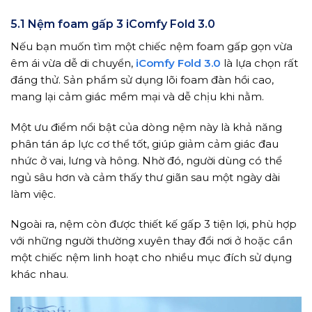
5.1 Nệm foam gấp 3 iComfy Fold 3.0
Nếu bạn muốn tìm một chiếc nệm foam gấp gọn vừa
êm ái vừa dễ di chuyển,
iComfy Fold 3.0
là lựa chọn rất
đáng thử. Sản phẩm sử dụng lõi foam đàn hồi cao,
mang lại cảm giác mềm mại và dễ chịu khi nằm.
Một ưu điểm nổi bật của dòng nệm này là khả năng
phân tán áp lực cơ thể tốt, giúp giảm cảm giác đau
nhức ở vai, lưng và hông. Nhờ đó, người dùng có thể
ngủ sâu hơn và cảm thấy thư giãn sau một ngày dài
làm việc.
Ngoài ra, nệm còn được thiết kế gấp 3 tiện lợi, phù hợp
với những người thường xuyên thay đổi nơi ở hoặc cần
một chiếc nệm linh hoạt cho nhiều mục đích sử dụng
khác nhau.