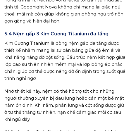
tinh tế, Goodnight Nova không chỉ mang lại giấc ngủ
thoải mái mà còn giúp không gian phòng ngủ trở nên
gọn gàng và hiện đại hơn.
5.4 Nệm gấp 3 Kim Cương Titanium đa tầng
Kim Cương Titanium là dòng nệm gấp đa tầng được
thiết kế nhằm mang lại sự cân bằng giữa độ êm ái và
khả năng nâng đỡ cột sống. Cấu trúc nệm kết hợp giữa
lớp cao su thiên nhiên mềm mại và lớp bông ép chắc
chắn, giúp cơ thể được nâng đỡ ổn định trong suốt quá
trình nghỉ ngơi.
Nhờ thiết kế này, nệm có thể hỗ trợ tốt cho những
người thường xuyên bị đau lưng hoặc cần một bề mặt
nằm ổn định. Khi nằm, phần lưng và cột sống được giữ
ở tư thế thẳng tự nhiên, hạn chế cảm giác mỏi cơ sau
khi ngủ dậy.