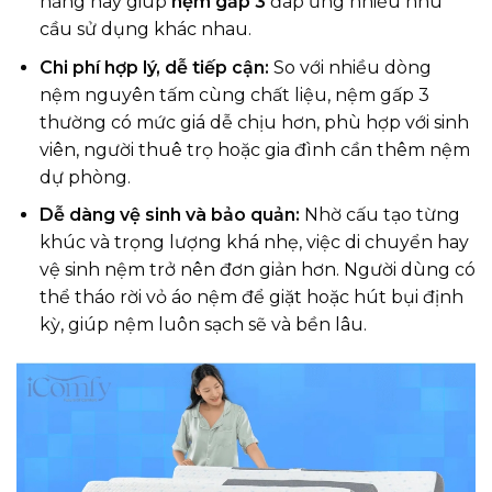
năng này giúp
nệm gấp 3
đáp ứng nhiều nhu
cầu sử dụng khác nhau.
Chi phí hợp lý, dễ tiếp cận:
So với nhiều dòng
nệm nguyên tấm cùng chất liệu, nệm gấp 3
thường có mức giá dễ chịu hơn, phù hợp với sinh
viên, người thuê trọ hoặc gia đình cần thêm nệm
dự phòng.
Dễ dàng vệ sinh và bảo quản:
Nhờ cấu tạo từng
khúc và trọng lượng khá nhẹ, việc di chuyển hay
vệ sinh nệm trở nên đơn giản hơn. Người dùng có
thể tháo rời vỏ áo nệm để giặt hoặc hút bụi định
kỳ, giúp nệm luôn sạch sẽ và bền lâu.