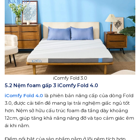
iComfy Fold 3.0
5.2 Nệm foam gấp 3 iComfy Fold 4.0
iComfy Fold 4.0
là phiên bản nâng cấp của dòng Fold
3.0, được cải tiến để mang lại trải nghiệm giấc ngủ tốt
hơn. Nệm sở hữu cấu trúc foam đa tầng dày khoảng
12cm, giúp tăng khả năng nâng đỡ và tạo cảm giác êm
ái khi nằm.
Điểm nổi bật của sản phẩm nằm ở lõi nệm tích hợp