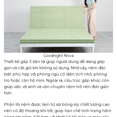
Goodnight Nova
Thiết kế gấp 3 tiện lợi giúp người dùng dễ dàng gấp
gọn và cất giữ khi không sử dụng. Nhờ vậy, nệm đặc
biệt phù hợp với phòng ngủ có diện tích nhỏ, phòng
trọ hoặc căn hộ mini. Ngoài ra, cấu trúc gấp khúc còn
giúp việc vệ sinh và vận chuyển nệm trở nên đơn giản
hơn.
Phần lõi nệm được làm từ sợi bông ép chất lượng cao
nên có độ thoáng khí tốt, giúp hạn chế tình trạng hầm
nóng khi nằm. Kết hợp với thiết kế tối giản và màu sắc