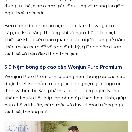
đúng tư thế, giảm cảm giác đau lưng và mang lại giấc
ngủ thoải mái hơn.
Bên cạnh đó, phần áo nệm được làm từ vải gấm cao
cấp, có khả năng thoáng khí và hạn chế tích nhiệt.
Thiết kế khóa kéo bao quanh giúp người dùng dễ dàng
tháo rời áo nệm để vệ sinh định kỳ, giữ cho nệm luôn
sạch sẽ và bền đẹp theo thời gian.
5.9 Nệm bông ép cao cấp Wonjun Pure Premium
Wonjun Pure Premium là dòng nệm bông ép cao cấp
được thiết kế nhằm mang lại trải nghiệm giấc ngủ ổn
định và bền bỉ. Sản phẩm sử dụng công nghệ Nano
kháng khuẩn kết hợp lớp bông ép than hoạt tính, giúp
hạn chế vi khuẩn, nấm mốc và duy trì môi trường ngủ
sạch sẽ, thoáng mát.