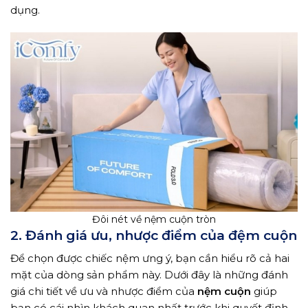
dụng.
Đôi nét về nệm cuộn tròn
2. Đánh giá ưu, nhược điểm của đệm cuộn
Để chọn được chiếc nệm ưng ý, bạn cần hiểu rõ cả hai
mặt của dòng sản phẩm này. Dưới đây là những đánh
giá chi tiết về ưu và nhược điểm của
nệm cuộn
giúp
bạn có cái nhìn khách quan nhất trước khi quyết định