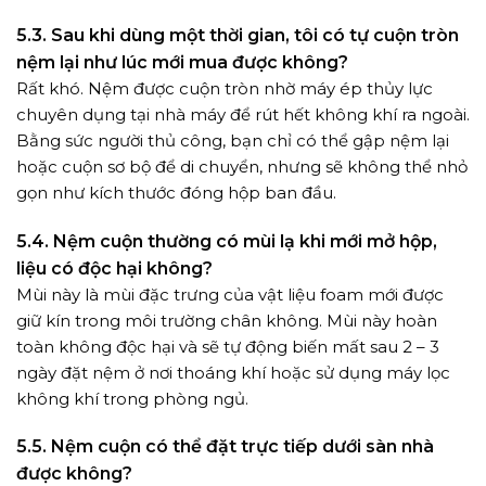
5.3. Sau khi dùng một thời gian, tôi có tự cuộn tròn
nệm lại như lúc mới mua được không?
Rất khó. Nệm được cuộn tròn nhờ máy ép thủy lực
chuyên dụng tại nhà máy để rút hết không khí ra ngoài.
Bằng sức người thủ công, bạn chỉ có thể gập nệm lại
hoặc cuộn sơ bộ để di chuyển, nhưng sẽ không thể nhỏ
gọn như kích thước đóng hộp ban đầu.
5.4. Nệm cuộn thường có mùi lạ khi mới mở hộp,
liệu có độc hại không?
Mùi này là mùi đặc trưng của vật liệu foam mới được
giữ kín trong môi trường chân không. Mùi này hoàn
toàn không độc hại và sẽ tự động biến mất sau 2 – 3
ngày đặt nệm ở nơi thoáng khí hoặc sử dụng máy lọc
không khí trong phòng ngủ.
5.5. Nệm cuộn có thể đặt trực tiếp dưới sàn nhà
được không?