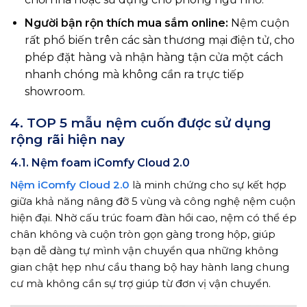
Người bận rộn thích mua sắm online:
Nệm cuộn
rất phổ biến trên các sàn thương mại điện tử, cho
phép đặt hàng và nhận hàng tận cửa một cách
nhanh chóng mà không cần ra trực tiếp
showroom.
4. TOP 5 mẫu nệm cuốn được sử dụng
rộng rãi hiện nay
4.1. Nệm foam iComfy Cloud 2.0
Nệm iComfy Cloud 2.0
là minh chứng cho sự kết hợp
giữa khả năng nâng đỡ 5 vùng và công nghệ nệm cuộn
hiện đại. Nhờ cấu trúc foam đàn hồi cao, nệm có thể ép
chân không và cuộn tròn gọn gàng trong hộp, giúp
bạn dễ dàng tự mình vận chuyển qua những không
gian chật hẹp như cầu thang bộ hay hành lang chung
cư mà không cần sự trợ giúp từ đơn vị vận chuyển.