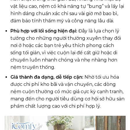
vật liệu cao, nệm có khả năng tự “bung” và lấy lại
hình dáng chuẩn xác chỉ sau vài giờ mở bao bì,
đảm bảo tính thẩm mỹ và công năng lâu dài.
Phù hợp với lối sống hiện đại:
Đây là lựa chọn lý
tưởng cho những người thường xuyên thay đổi
nơi ở hoặc các bạn trẻ yêu thích phong cách
sống tối giản, vì việc cuộn lại để cất giữ hoặc di
chuyển luôn nhanh chóng và nhẹ nhàng hơn
nệm truyền thống.
Giá thành đa dạng, dễ tiếp cận:
Nhờ tối ưu hóa
được chi phí kho bãi và vận chuyển, các dòng
nệm cuộn thường có mức giá cực kỳ cạnh tranh,
mang đến cho người tiêu dùng cơ hội sở hữu sản
phẩm chất lượng cao với chi phí hợp lý.