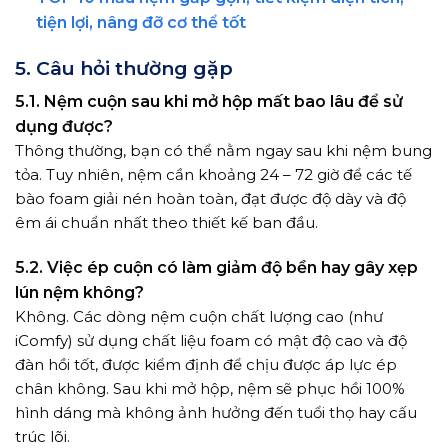
tiện lợi, nâng đỡ cơ thể tốt
5. Câu hỏi thường gặp
5.1. Nệm cuộn sau khi mở hộp mất bao lâu để sử
dụng được?
Thông thường, bạn có thể nằm ngay sau khi nệm bung
tỏa. Tuy nhiên, nệm cần khoảng 24 – 72 giờ để các tế
bào foam giải nén hoàn toàn, đạt được độ dày và độ
êm ái chuẩn nhất theo thiết kế ban đầu.
5.2. Việc ép cuộn có làm giảm độ bền hay gây xẹp
lún nệm không?
Không. Các dòng nệm cuộn chất lượng cao (như
iComfy) sử dụng chất liệu foam có mật độ cao và độ
đàn hồi tốt, được kiểm định để chịu được áp lực ép
chân không. Sau khi mở hộp, nệm sẽ phục hồi 100%
hình dáng mà không ảnh hưởng đến tuổi thọ hay cấu
trúc lõi.