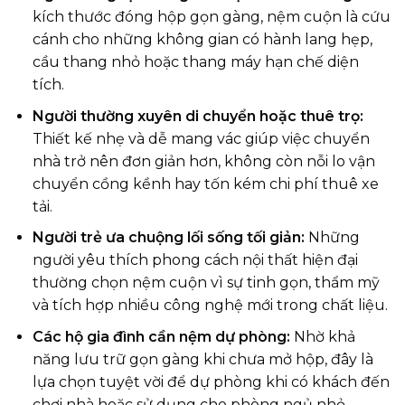
kích thước đóng hộp gọn gàng, nệm cuộn là cứu
cánh cho những không gian có hành lang hẹp,
cầu thang nhỏ hoặc thang máy hạn chế diện
tích.
Người thường xuyên di chuyển hoặc thuê trọ:
Thiết kế nhẹ và dễ mang vác giúp việc chuyển
nhà trở nên đơn giản hơn, không còn nỗi lo vận
chuyển cồng kềnh hay tốn kém chi phí thuê xe
tải.
Người trẻ ưa chuộng lối sống tối giản:
Những
người yêu thích phong cách nội thất hiện đại
thường chọn nệm cuộn vì sự tinh gọn, thẩm mỹ
và tích hợp nhiều công nghệ mới trong chất liệu.
Các hộ gia đình cần nệm dự phòng:
Nhờ khả
năng lưu trữ gọn gàng khi chưa mở hộp, đây là
lựa chọn tuyệt vời để dự phòng khi có khách đến
chơi nhà hoặc sử dụng cho phòng ngủ nhỏ.