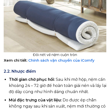
Đôi nét về nệm cuộn tròn
Xem chi tiết:
Chính sách vận chuyển của iComfy
2.2. Nhược điểm
Thời gian chờ phục hồi:
Sau khi mở hộp, nệm cần
khoảng 24 – 72 giờ để hoàn toàn giải nén và lấy lại
độ dày cũng như hình dáng chuẩn nhất.
Mùi đặc trưng của vật liệu:
Do được ép chân
không ngay sau khi sản xuất, nệm mới thường có