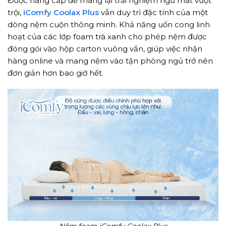
Được nâng cấp để mang lại trải nghiệm ngủ mát vượt
trội,
iComfy Coolax Plus
vẫn duy trì đặc tính của một
dòng nệm cuộn thông minh. Khả năng uốn cong linh
hoạt của các lớp foam trà xanh cho phép nệm được
đóng gói vào hộp carton vuông vắn, giúp việc nhận
hàng online và mang nệm vào tận phòng ngủ trở nên
đơn giản hơn bao giờ hết.