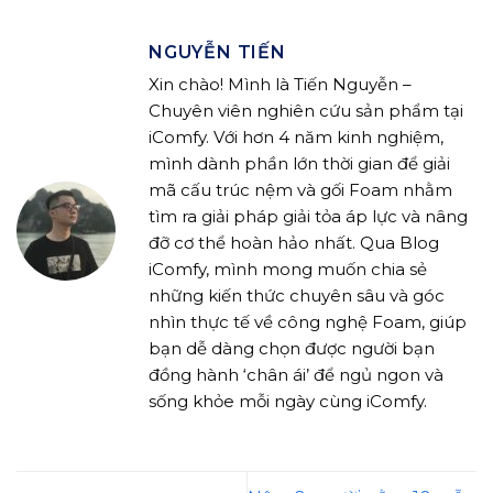
NGUYỄN TIẾN
Xin chào! Mình là Tiến Nguyễn –
Chuyên viên nghiên cứu sản phẩm tại
iComfy. Với hơn 4 năm kinh nghiệm,
mình dành phần lớn thời gian để giải
mã cấu trúc nệm và gối Foam nhằm
tìm ra giải pháp giải tỏa áp lực và nâng
đỡ cơ thể hoàn hảo nhất. Qua Blog
iComfy, mình mong muốn chia sẻ
những kiến thức chuyên sâu và góc
nhìn thực tế về công nghệ Foam, giúp
bạn dễ dàng chọn được người bạn
đồng hành ‘chân ái’ để ngủ ngon và
sống khỏe mỗi ngày cùng iComfy.