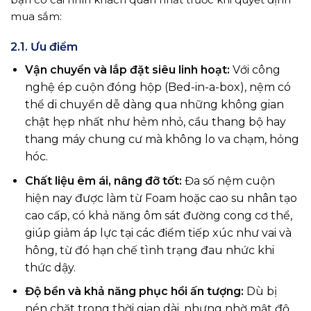
mua sắm:
2.1. Ưu điểm
Vận chuyển và lắp đặt siêu linh hoạt:
Với công
nghệ ép cuộn đóng hộp (Bed-in-a-box), nệm có
thể di chuyển dễ dàng qua những không gian
chật hẹp nhất như hẻm nhỏ, cầu thang bộ hay
thang máy chung cư mà không lo va chạm, hỏng
hóc.
Chất liệu êm ái, nâng đỡ tốt:
Đa số nệm cuộn
hiện nay được làm từ Foam hoặc cao su nhân tạo
cao cấp, có khả năng ôm sát đường cong cơ thể,
giúp giảm áp lực tại các điểm tiếp xúc như vai và
hông, từ đó hạn chế tình trạng đau nhức khi
thức dậy.
Độ bền và khả năng phục hồi ấn tượng:
Dù bị
nén chặt trong thời gian dài, nhưng nhờ mật độ