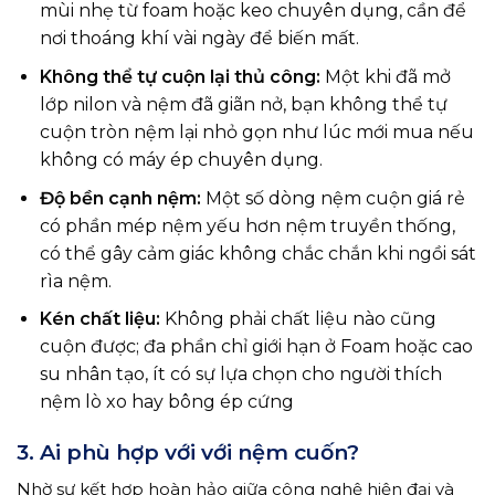
mùi nhẹ từ foam hoặc keo chuyên dụng, cần để
nơi thoáng khí vài ngày để biến mất.
Không thể tự cuộn lại thủ công:
Một khi đã mở
lớp nilon và nệm đã giãn nở, bạn không thể tự
cuộn tròn nệm lại nhỏ gọn như lúc mới mua nếu
không có máy ép chuyên dụng.
Độ bền cạnh nệm:
Một số dòng nệm cuộn giá rẻ
có phần mép nệm yếu hơn nệm truyền thống,
có thể gây cảm giác không chắc chắn khi ngồi sát
rìa nệm.
Kén chất liệu:
Không phải chất liệu nào cũng
cuộn được; đa phần chỉ giới hạn ở Foam hoặc cao
su nhân tạo, ít có sự lựa chọn cho người thích
nệm lò xo hay bông ép cứng
3. Ai phù hợp với với nệm cuốn?
Nhờ sự kết hợp hoàn hảo giữa công nghệ hiện đại và