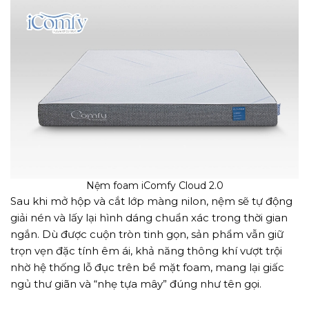
Nệm foam iComfy Cloud 2.0
Sau khi mở hộp và cắt lớp màng nilon, nệm sẽ tự động
giải nén và lấy lại hình dáng chuẩn xác trong thời gian
ngắn. Dù được cuộn tròn tinh gọn, sản phẩm vẫn giữ
trọn vẹn đặc tính êm ái, khả năng thông khí vượt trội
nhờ hệ thống lỗ đục trên bề mặt foam, mang lại giấc
ngủ thư giãn và “nhẹ tựa mây” đúng như tên gọi.