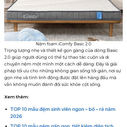
Nệm foam iComfy Basic 2.0
Trọng lượng nhẹ và thiết kế gọn gàng của dòng Basic
2.0 giúp người dùng có thể tự thao tác cuộn và di
chuyển nệm một mình một cách dễ dàng. Đây là giải
pháp tối ưu cho những không gian sống tối giản, nơi sự
gọn nhẹ và tính linh động được đặt lên hàng đầu mà
vẫn không muốn đánh đổi sức khỏe cột sống.
Xem thêm:
TOP 10 mẫu đệm sinh viên ngon – bổ – rẻ năm
2026
TOP 10 mẫu nệm gấp gọn, tiết kiệm diện tích,