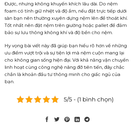
Được, nhưng không khuyến khích lâu dài. Do nệm
foam có tính giữ nhiệt và độ ẩm, nếu đặt trực tiếp dưới
sàn bạn nên thường xuyên dựng nệm lên để thoát khí.
Tốt nhất nên đặt nệm trên giường hoặc pallet để đảm
bảo sự lưu thông không khí và độ bền cho nệm.
Hy vọng bài viết này đã giúp bạn hiểu rõ hơn về những
ưu điểm vượt trội và sự tiện lợi mà nệm cuộn mang lại
cho không gian sống hiện đại. Với khả năng vận chuyển
linh hoạt cùng công nghệ nâng đỡ tiên tiến, đây chắc
chắn là khoản đầu tư thông minh cho giấc ngủ của
bạn.
5/5 - (1 bình chọn)