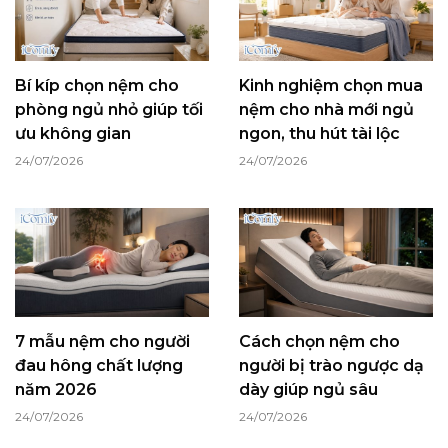
Bí kíp chọn nệm cho
Kinh nghiệm chọn mua
phòng ngủ nhỏ giúp tối
nệm cho nhà mới ngủ
ưu không gian
ngon, thu hút tài lộc
24/07/2026
24/07/2026
7 mẫu nệm cho người
Cách chọn nệm cho
đau hông chất lượng
người bị trào ngược dạ
năm 2026
dày giúp ngủ sâu
24/07/2026
24/07/2026