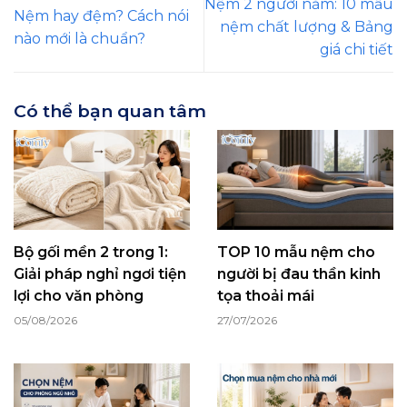
Nệm 2 người nằm: 10 mẫu
Nệm hay đệm? Cách nói
nệm chất lượng & Bảng
nào mới là chuẩn?
giá chi tiết
Có thể bạn quan tâm
Bộ gối mền 2 trong 1:
TOP 10 mẫu nệm cho
Giải pháp nghỉ ngơi tiện
người bị đau thần kinh
lợi cho văn phòng
tọa thoải mái
05/08/2026
27/07/2026