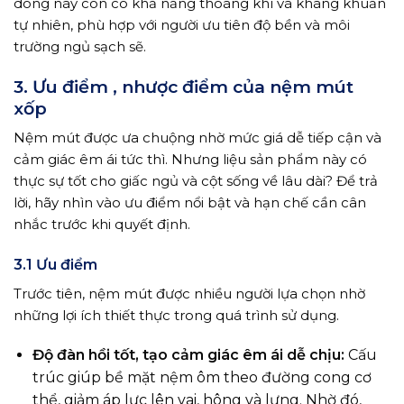
dòng này còn có khả năng thoáng khí và kháng khuẩn
tự nhiên, phù hợp với người ưu tiên độ bền và môi
trường ngủ sạch sẽ.
3. Ưu điểm , nhược điểm của nệm mút
xốp
Nệm mút được ưa chuộng nhờ mức giá dễ tiếp cận và
cảm giác êm ái tức thì. Nhưng liệu sản phẩm này có
thực sự tốt cho giấc ngủ và cột sống về lâu dài? Để trả
lời, hãy nhìn vào ưu điểm nổi bật và hạn chế cần cân
nhắc trước khi quyết định.
3.1 Ưu điểm
Trước tiên, nệm mút được nhiều người lựa chọn nhờ
những lợi ích thiết thực trong quá trình sử dụng.
Độ đàn hồi tốt, tạo cảm giác êm ái dễ chịu:
Cấu
trúc giúp bề mặt nệm ôm theo đường cong cơ
thể, giảm áp lực lên vai, hông và lưng. Nhờ đó,