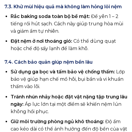
7.3. Khử mùi hiệu quả mà không làm hỏng lõi nệm
Rắc baking soda toàn bộ bề mặt:
Để yên 1 – 2
tiếng rồi hút sạch. Cách này giúp trung hòa mùi
và giảm ẩm tự nhiên.
Đặt nệm ở nơi thoáng gió:
Có thể dùng quạt
hoặc chế độ sấy lạnh để làm khô.
7.4. Cách bảo quản giúp nệm bền lâu
Sử dụng ga bọc và tấm bảo vệ chống thấm:
Lớp
bảo vệ giúp hạn chế mồ hôi, bụi bẩn và vi khuẩn
thấm vào lõi.
Tránh nhún nhảy hoặc đặt vật nặng tập trung lâu
ngày:
Áp lực lớn tại một điểm sẽ khiến nệm lún
không hồi phục.
Giữ môi trường phòng ngủ khô thoáng:
Độ ẩm
cao kéo dài có thể ảnh hưởng đến độ bền của vật