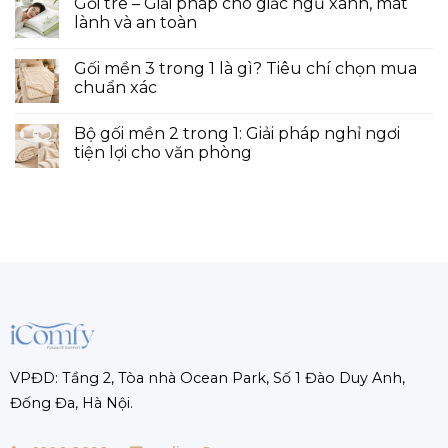
Gối tre – Giải pháp cho giấc ngủ xanh, mát
lành và an toàn
Gối mền 3 trong 1 là gì? Tiêu chí chọn mua
chuẩn xác
Bộ gối mền 2 trong 1: Giải pháp nghỉ ngơi
tiện lợi cho văn phòng
VPĐD: Tầng 2, Tòa nhà Ocean Park, Số 1 Đào Duy Anh,
Đống Đa, Hà Nội.