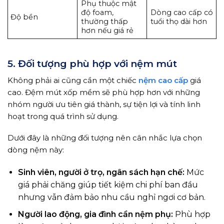
Phụ thuộc mật
độ foam,
Dòng cao cấp có
Độ bền
thường thấp
tuổi thọ dài hơn
hơn nếu giá rẻ
5. Đối tượng phù hợp với nệm mút
Không phải ai cũng cần một chiếc
nệm cao cấp
giá
cao. Đệm mút xốp mềm sẽ phù hợp hơn với những
nhóm người ưu tiên giá thành, sự tiện lợi và tính linh
hoạt trong quá trình sử dụng.
Dưới đây là những đối tượng nên cân nhắc lựa chọn
dòng nệm này:
Sinh viên, người ở trọ, ngân sách hạn chế:
Mức
giá phải chăng giúp tiết kiệm chi phí ban đầu
nhưng vẫn đảm bảo nhu cầu nghỉ ngơi cơ bản.
Người lao động, gia đình cần nệm phụ:
Phù hợp