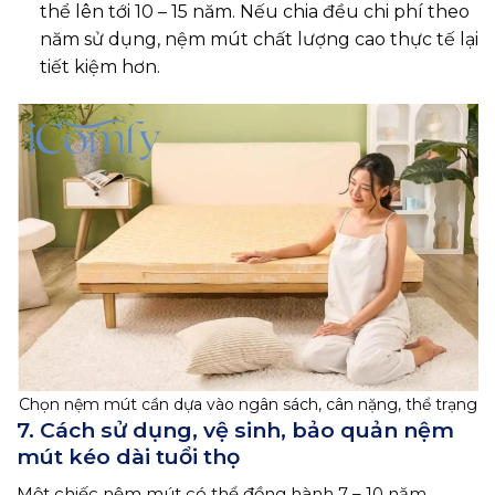
thể lên tới 10 – 15 năm. Nếu chia đều chi phí theo
năm sử dụng, nệm mút chất lượng cao thực tế lại
tiết kiệm hơn.
Chọn nệm mút cần dựa vào ngân sách, cân nặng, thể trạng
7. Cách sử dụng, vệ sinh, bảo quản nệm
mút kéo dài tuổi thọ
Một chiếc nệm mút có thể đồng hành 7 – 10 năm,