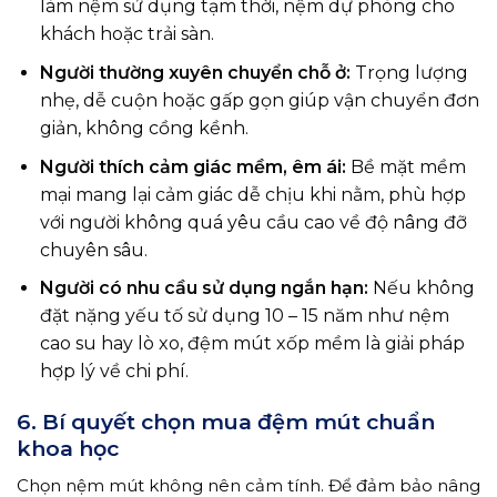
làm nệm sử dụng tạm thời, nệm dự phòng cho
khách hoặc trải sàn.
Người thường xuyên chuyển chỗ ở:
Trọng lượng
nhẹ, dễ cuộn hoặc gấp gọn giúp vận chuyển đơn
giản, không cồng kềnh.
Người thích cảm giác mềm, êm ái:
Bề mặt mềm
mại mang lại cảm giác dễ chịu khi nằm, phù hợp
với người không quá yêu cầu cao về độ nâng đỡ
chuyên sâu.
Người có nhu cầu sử dụng ngắn hạn:
Nếu không
đặt nặng yếu tố sử dụng 10 – 15 năm như nệm
cao su hay lò xo, đệm mút xốp mềm là giải pháp
hợp lý về chi phí.
6. Bí quyết chọn mua đệm mút chuẩn
khoa học
Chọn nệm mút không nên cảm tính. Để đảm bảo nâng