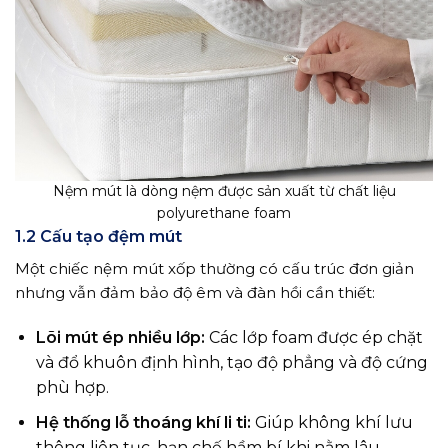
Nệm mút là dòng nệm được sản xuất từ chất liệu
polyurethane foam
1.2 Cấu tạo đệm mút
Một chiếc nệm mút xốp thường có cấu trúc đơn giản
nhưng vẫn đảm bảo độ êm và đàn hồi cần thiết:
Lõi mút ép nhiều lớp:
Các lớp foam được ép chặt
và đổ khuôn định hình, tạo độ phẳng và độ cứng
phù hợp.
Hệ thống lỗ thoáng khí li ti:
Giúp không khí lưu
thông liên tục, hạn chế hầm bí khi nằm lâu.