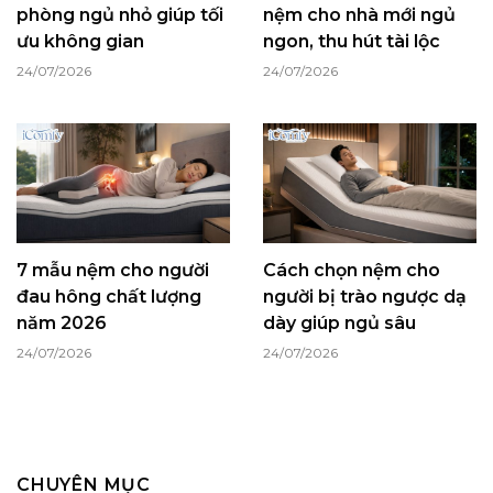
phòng ngủ nhỏ giúp tối
nệm cho nhà mới ngủ
ưu không gian
ngon, thu hút tài lộc
24/07/2026
24/07/2026
7 mẫu nệm cho người
Cách chọn nệm cho
đau hông chất lượng
người bị trào ngược dạ
năm 2026
dày giúp ngủ sâu
24/07/2026
24/07/2026
CHUYÊN MỤC