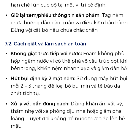
hạn chế lún cục bộ tại một vị trí cố định.
Giữ lại tem/phiếu thông tin sản phẩm:
Tag nệm
chứa hướng dẫn bảo quản và điều kiện bảo hành.
Đừng vội cắt bỏ nếu chưa chắc chắn.
7.2. Cách giặt và làm sạch an toàn
Không giặt trực tiếp với nước:
Foam không phù
hợp ngâm nước vì có thể phá vỡ cấu trúc bọt khí
bên trong, khiến nệm nhanh xẹp và giảm đàn hồi.
Hút bụi định kỳ 2 mặt nệm:
Sử dụng máy hút bụi
mỗi 2 – 3 tháng để loại bỏ bụi mịn và tế bào da
chết tích tụ.
Xử lý vết bẩn đúng cách:
Dùng khăn ẩm vắt kỹ,
thấm nhẹ với xà phòng dịu nhẹ hoặc giấm pha
loãng. Tuyệt đối không đổ nước trực tiếp lên bề
mặt.