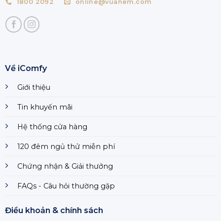
1800 2092
online@vuanem.com
Về iComfy
Giới thiệu
Tin khuyến mãi
Hệ thống cửa hàng
120 đêm ngủ thử miễn phí
Chứng nhận & Giải thưởng
FAQs - Câu hỏi thường gặp
Điều khoản & chính sách