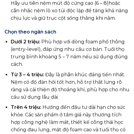
Hãy ưu tiên nệm mút độ cứng cao (6 – 8)hoặc
cân nhắc nệm lò xo túi độc lập để tăng khả năng
chịu lực và giữ trục cột sống thẳng khi nằm.
Chọn theo ngân sách
Dưới 2 triệu:
Phù hợp với dòng foam phổ thông
(entry-level), đáp ứng nhu cầu cơ bản. Tuổi thọ
trung bình khoảng 5 – 7 năm nếu sử dụng đúng
cách.
Từ 3 – 4 triệu:
Đây là phân khúc đáng tiền nhất.
Nệm có độ đàn hồi tốt hơn, hỗ trợ thắt lưng rõ
ràng và cải thiện độ thoáng khí, phù hợp cho nhu
cầu sử dụng lâu dài.
Trên 4 triệu:
Hướng đến đầu tư dài hạn cho sức
khỏe. Các sản phẩm ở tầm giá này thường tích
hợp công nghệ làm mát, thiết kế công thái học
chống đau lưng, mật độ foam cao và tuổi thọ có