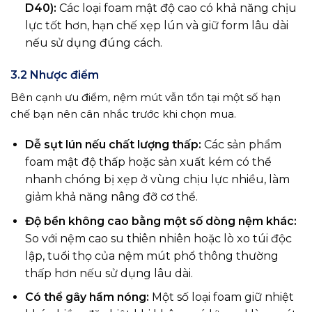
D40):
Các loại foam mật độ cao có khả năng chịu
lực tốt hơn, hạn chế xẹp lún và giữ form lâu dài
nếu sử dụng đúng cách.
3.2 Nhược điểm
Bên cạnh ưu điểm, nệm mút vẫn tồn tại một số hạn
chế bạn nên cân nhắc trước khi chọn mua.
Dễ sụt lún nếu chất lượng thấp:
Các sản phẩm
foam mật độ thấp hoặc sản xuất kém có thể
nhanh chóng bị xẹp ở vùng chịu lực nhiều, làm
giảm khả năng nâng đỡ cơ thể.
Độ bền không cao bằng một số dòng nệm khác:
So với nệm cao su thiên nhiên hoặc lò xo túi độc
lập, tuổi thọ của nệm mút phổ thông thường
thấp hơn nếu sử dụng lâu dài.
Có thể gây hầm nóng:
Một số loại foam giữ nhiệt