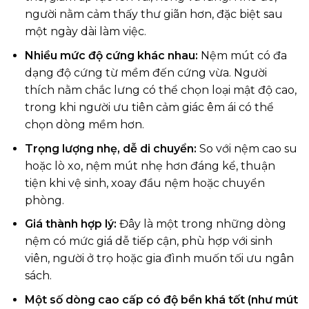
người nằm cảm thấy thư giãn hơn, đặc biệt sau
một ngày dài làm việc.
Nhiều mức độ cứng khác nhau:
Nệm mút có đa
dạng độ cứng từ mềm đến cứng vừa. Người
thích nằm chắc lưng có thể chọn loại mật độ cao,
trong khi người ưu tiên cảm giác êm ái có thể
chọn dòng mềm hơn.
Trọng lượng nhẹ, dễ di chuyển:
So với nệm cao su
hoặc lò xo, nệm mút nhẹ hơn đáng kể, thuận
tiện khi vệ sinh, xoay đầu nệm hoặc chuyển
phòng.
Giá thành hợp lý:
Đây là một trong những dòng
nệm có mức giá dễ tiếp cận, phù hợp với sinh
viên, người ở trọ hoặc gia đình muốn tối ưu ngân
sách.
Một số dòng cao cấp có độ bền khá tốt (như mút