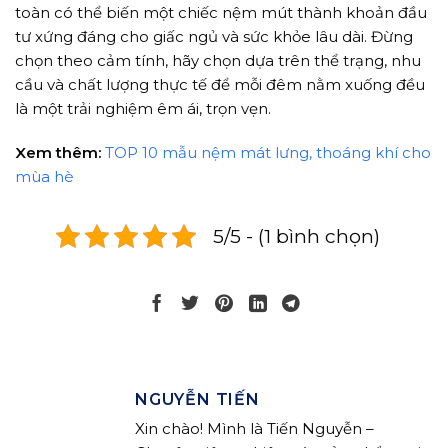
toàn có thể biến một chiếc nệm mút thành khoản đầu
tư xứng đáng cho giấc ngủ và sức khỏe lâu dài. Đừng
chọn theo cảm tính, hãy chọn dựa trên thể trạng, nhu
cầu và chất lượng thực tế để mỗi đêm nằm xuống đều
là một trải nghiệm êm ái, trọn vẹn.
Xem thêm:
TOP 10 mẫu nệm mát lưng, thoáng khí cho
mùa hè
5/5 - (1 bình chọn)
NGUYỄN TIẾN
Xin chào! Mình là Tiến Nguyễn –