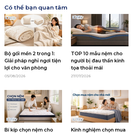
Có thể bạn quan tâm
Bộ gối mền 2 trong 1:
TOP 10 mẫu nệm cho
Giải pháp nghỉ ngơi tiện
người bị đau thần kinh
lợi cho văn phòng
tọa thoải mái
05/08/2026
27/07/2026
Bí kíp chọn nệm cho
Kinh nghiệm chọn mua