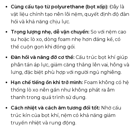
Cùng cấu tạo từ polyurethane (bọt xốp):
Đây là
vật liệu chính tạo nên lõi nệm, quyết định độ đàn
hồi và khả năng chịu lực.
Trọng lượng nhẹ, dễ vận chuyển:
So với nệm cao
su hoặc lò xo, dòng foam nhẹ hơn đáng kể, có
thể cuộn gọn khi đóng gói.
Đàn hồi và nâng đỡ cơ thể:
Cấu trúc bọt khí giúp
phân tán áp lực, giảm căng thẳng lên vai, hông và
lưng, đặc biệt phù hợp với người ngủ nghiêng.
Hạn chế tiếng ồn khi trở mình:
Foam không có hệ
thống lò xo nên gần như không phát ra âm
thanh trong quá trình sử dụng.
Cách nhiệt và cách âm tương đối tốt:
Nhờ cấu
trúc kín của bọt khí, nệm có khả năng giảm
truyền nhiệt và rung động.