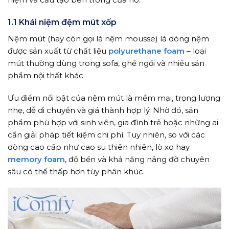
1.1 Khái niệm đệm mút xốp
Nệm mút (hay còn gọi là nệm mousse) là dòng nệm
được sản xuất từ chất liệu
polyurethane foam
– loại
mút thường dùng trong sofa, ghế ngồi và nhiều sản
phẩm nội thất khác.
Ưu điểm nổi bật của nệm mút là mềm mại, trọng lượng
nhẹ, dễ di chuyển và giá thành hợp lý. Nhờ đó, sản
phẩm phù hợp với sinh viên, gia đình trẻ hoặc những ai
cần giải pháp tiết kiệm chi phí. Tuy nhiên, so với các
dòng cao cấp như cao su thiên nhiên, lò xo hay
memory foam
, độ bền và khả năng nâng đỡ chuyên
sâu có thể thấp hơn tùy phân khúc.