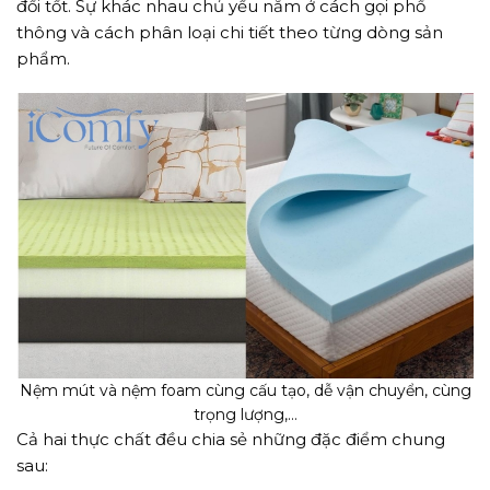
đối tốt. Sự khác nhau chủ yếu nằm ở cách gọi phổ
thông và cách phân loại chi tiết theo từng dòng sản
phẩm.
Nệm mút và nệm foam cùng cấu tạo, dễ vận chuyển, cùng
trọng lượng,…
Cả hai thực chất đều chia sẻ những đặc điểm chung
sau: