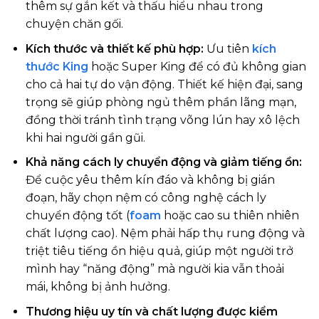
thêm sự gắn kết và thấu hiểu nhau trong
chuyện chăn gối.
Kích thước và thiết kế phù hợp:
Ưu tiên
kích
thước King
hoặc Super King để có đủ không gian
cho cả hai tự do vận động. Thiết kế hiện đại, sang
trọng sẽ giúp phòng ngủ thêm phần lãng mạn,
đồng thời tránh tình trạng võng lún hay xô lệch
khi hai người gần gũi.
Khả năng cách ly chuyển động và giảm tiếng ồn:
Để cuộc yêu thêm kín đáo và không bị gián
đoạn, hãy chọn nệm có công nghệ cách ly
chuyển động tốt (
foam
hoặc cao su thiên nhiên
chất lượng cao). Nệm phải hấp thụ rung động và
triệt tiêu tiếng ồn hiệu quả, giúp một người trở
mình hay “năng động” mà người kia vẫn thoải
mái, không bị ảnh hưởng.
Thương hiệu uy tín và chất lượng được kiểm