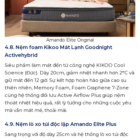
Amando Elite Original
4.8. Nệm foam Kikoo Mát Lạnh Goodnight
Activehybrid
Siêu phẩm làm mát đến từ công nghệ KIKOO Cool
Science (Đức). Dày 20cm, giảm nhiệt nhanh hơn 2°C và
giữ mát đến 12 giờ. Sự kết hợp hoàn hảo giữa cao su
thiên nhiên, Memory Foam, Foam Graphene 7-Zone
cùng hệ thống đối lưu Active Airflow Plus giúp nệm
thoát nhiệt hiệu quả, rất lý tưởng cho những cuộc yêu
mà vẫn mát mẻ, thoải mái.
4.9. Nệm lò xo túi độc lập Amando Elite Plus
Sang trọng với độ dày 25cm và hệ thống lò xo túi độc