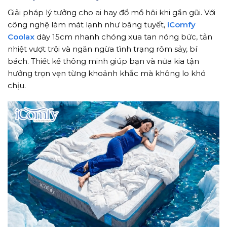
Giải pháp lý tưởng cho ai hay đổ mồ hôi khi gần gũi. Với
công nghệ làm mát lạnh như băng tuyết,
iComfy
Coolax
dày 15cm nhanh chóng xua tan nóng bức, tản
nhiệt vượt trội và ngăn ngừa tình trạng rôm sảy, bí
bách. Thiết kế thông minh giúp bạn và nửa kia tận
hưởng trọn vẹn từng khoảnh khắc mà không lo khó
chịu.