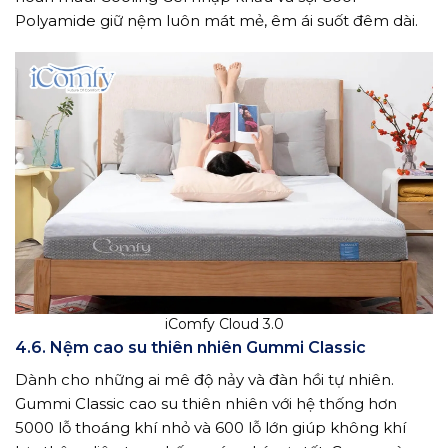
Polyamide giữ nệm luôn mát mẻ, êm ái suốt đêm dài.
iComfy Cloud 3.0
4.6. Nệm cao su thiên nhiên Gummi Classic
Dành cho những ai mê độ nảy và đàn hồi tự nhiên.
Gummi Classic cao su thiên nhiên với hệ thống hơn
5000 lỗ thoáng khí nhỏ và 600 lỗ lớn giúp không khí