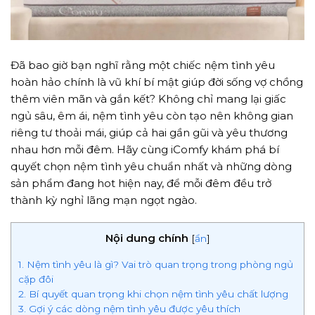
Đã bao giờ bạn nghĩ rằng một chiếc nệm tình yêu
hoàn hảo chính là vũ khí bí mật giúp đời sống vợ chồng
thêm viên mãn và gắn kết? Không chỉ mang lại giấc
ngủ sâu, êm ái, nệm tình yêu còn tạo nên không gian
riêng tư thoải mái, giúp cả hai gần gũi và yêu thương
nhau hơn mỗi đêm. Hãy cùng iComfy khám phá bí
quyết chọn nệm tình yêu chuẩn nhất và những dòng
sản phẩm đang hot hiện nay, để mỗi đêm đều trở
thành kỳ nghỉ lãng mạn ngọt ngào.
Nội dung chính
[
ẩn
]
1. Nệm tình yêu là gì? Vai trò quan trọng trong phòng ngủ
cặp đôi
2. Bí quyết quan trọng khi chọn nệm tình yêu chất lượng
3. Gợi ý các dòng nệm tình yêu được yêu thích