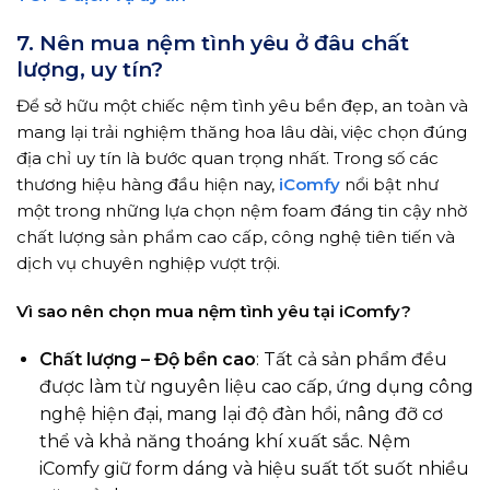
7. Nên mua nệm tình yêu ở đâu chất
lượng, uy tín?
Để sở hữu một chiếc nệm tình yêu bền đẹp, an toàn và
mang lại trải nghiệm thăng hoa lâu dài, việc chọn đúng
địa chỉ uy tín là bước quan trọng nhất. Trong số các
thương hiệu hàng đầu hiện nay,
iComfy
nổi bật như
một trong những lựa chọn nệm foam đáng tin cậy nhờ
chất lượng sản phẩm cao cấp, công nghệ tiên tiến và
dịch vụ chuyên nghiệp vượt trội.
Vì sao nên chọn mua nệm tình yêu tại iComfy?
Chất lượng – Độ bền cao
: Tất cả sản phẩm đều
được làm từ nguyên liệu cao cấp, ứng dụng công
nghệ hiện đại, mang lại độ đàn hồi, nâng đỡ cơ
thể và khả năng thoáng khí xuất sắc. Nệm
iComfy giữ form dáng và hiệu suất tốt suốt nhiều