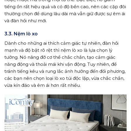
tiếng ồn rất hiệu quả và có độ bền cao, nên các cặp đôi
thường chọn để dùng lâu dài mà vẫn giữ được sự êm ái
và đàn hồi như mới.
3.3. Nệm lò xo
Dành cho những ai thích cảm giác tự nhiên, đàn hồi
mạnh và độ bật rõ rệt thì nệm lò xo là lựa chọn lý
tưởng. Nó nâng đỡ cơ thể chắc chắn, tạo cảm giác
năng động và thoải mái khi vận động. Tuy nhiên, để
tránh tiếng kêu và rung lắc ảnh hưởng đến đối phương,
các bạn nên chọn loại lò xo túi độc lập, vừa chắc chắn,
vừa kín đáo và êm ái hơn rất nhiều.