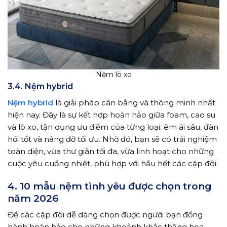
Nệm lò xo
3.4. Nệm hybrid
Nệm hybrid
là giải pháp cân bằng và thông minh nhất
hiện nay. Đây là sự kết hợp hoàn hảo giữa foam, cao su
và lò xo, tận dụng ưu điểm của từng loại: êm ái sâu, đàn
hồi tốt và nâng đỡ tối ưu. Nhờ đó, bạn sẽ có trải nghiệm
toàn diện, vừa thư giãn tối đa, vừa linh hoạt cho những
cuộc yêu cuồng nhiệt, phù hợp với hầu hết các cặp đôi.
4. 10 mẫu nệm tình yêu được chọn trong
năm 2026
Để các cặp đôi dễ dàng chọn được người bạn đồng
hành hoàn hảo cho những khoảnh khắc thăng hoa,