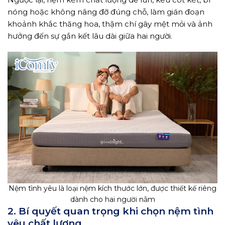
nóng hoặc không nâng đỡ đúng chỗ, làm gián đoạn
khoảnh khắc thăng hoa, thậm chí gây mệt mỏi và ảnh
hưởng đến sự gắn kết lâu dài giữa hai người.
Nệm tình yêu là loại nệm kích thước lớn, được thiết kế riêng
dành cho hai người nằm
2. Bí quyết quan trọng khi chọn nệm tình
yêu chất lượng