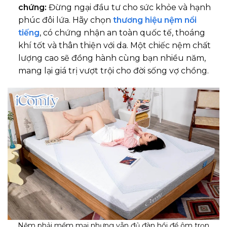
chứng:
Đừng ngại đầu tư cho sức khỏe và hạnh
phúc đôi lứa. Hãy chọn
thương hiệu nệm nổi
tiếng
, có chứng nhận an toàn quốc tế, thoáng
khí tốt và thân thiện với da. Một chiếc nệm chất
lượng cao sẽ đồng hành cùng bạn nhiều năm,
mang lại giá trị vượt trội cho đời sống vợ chồng.
Nệm phải mềm mại nhưng vẫn đủ đàn hồi để ôm trọn