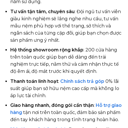
năm sử dụng.
Tư vấn tận tâm, chuyên sâu
: Đội ngũ tư vấn viên
giàu kinh nghiệm sẽ lắng nghe nhu cầu, tư vấn
mẫu nệm phù hợp với thể trạng, sở thích và
ngân sách của từng cặp đôi, giúp bạn chọn được
sản phẩm ưng ý nhất.
Hệ thống showroom rộng khắp
: 200 cửa hàng
trên toàn quốc giúp bạn dễ dàng đến trải
nghiệm trực tiếp, nằm thử và cảm nhận thực tế
độ êm ái, độ mát trước khi quyết định.
Thanh toán linh hoạt
:
Chính sách trả góp
0% lãi
suất giúp bạn sở hữu nệm cao cấp mà không lo
áp lực tài chính.
Giao hàng nhanh, đóng gói cẩn thận
:
Hỗ trợ giao
hàng
tận nơi trên toàn quốc, đảm bảo sản phẩm
đến tay khách hàng trong tình trạng hoàn hảo.