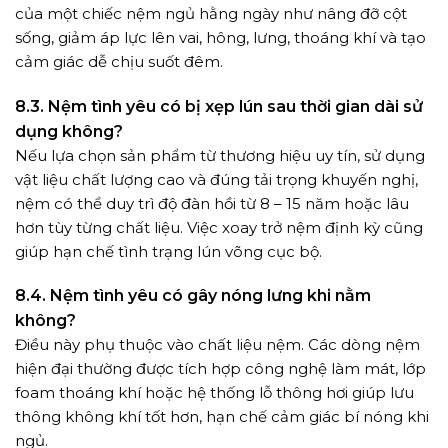
của một chiếc nệm ngủ hằng ngày như nâng đỡ cột
sống, giảm áp lực lên vai, hông, lưng, thoáng khí và tạo
cảm giác dễ chịu suốt đêm.
8.3. Nệm tình yêu có bị xẹp lún sau thời gian dài sử
dụng không?
Nếu lựa chọn sản phẩm từ thương hiệu uy tín, sử dụng
vật liệu chất lượng cao và đúng tải trọng khuyến nghị,
nệm có thể duy trì độ đàn hồi từ 8 – 15 năm hoặc lâu
hơn tùy từng chất liệu. Việc xoay trở nệm định kỳ cũng
giúp hạn chế tình trạng lún võng cục bộ.
8.4. Nệm tình yêu có gây nóng lưng khi nằm
không?
Điều này phụ thuộc vào chất liệu nệm. Các dòng nệm
hiện đại thường được tích hợp công nghệ làm mát, lớp
foam thoáng khí hoặc hệ thống lỗ thông hơi giúp lưu
thông không khí tốt hơn, hạn chế cảm giác bí nóng khi
ngủ.