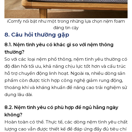
iComfy nổi bật như một trong những lựa chọn nệm foam
đáng tin cậy
8. Câu hỏi thường gặp
8.1. Nệm tình yêu có khác gì so với nệm thông
thường?
So với các loại nệm phổ thông, nệm tình yêu thường có
độ đàn hồi tối ưu, khả năng chịu lực tốt hơn và cấu trúc
hỗ trợ chuyển động linh hoạt. Ngoài ra, nhiều dòng sản
phẩm còn được tích hợp công nghệ giảm rung động,
thoáng khí và kháng khuẩn để nâng cao trải nghiệm sử
dụng lâu dài.
8.2. Nệm tình yêu có phù hợp để ngủ hằng ngày
không?
Hoàn toàn có thể. Thực tế, các dòng nệm tình yêu chất
lượng cao vẫn được thiết kế để đáp ứng đầy đủ tiêu chí