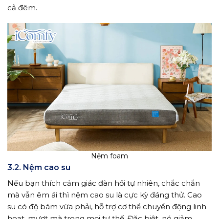
cả đêm.
Nệm foam
3.2. Nệm cao su
Nếu bạn thích cảm giác đàn hồi tự nhiên, chắc chắn
mà vẫn êm ái thì nệm cao su là cực kỳ đáng thử. Cao
su có độ bám vừa phải, hỗ trợ cơ thể chuyển động linh
hoạt, mượt mà trong mọi tư thế. Đặc biệt, nó giảm