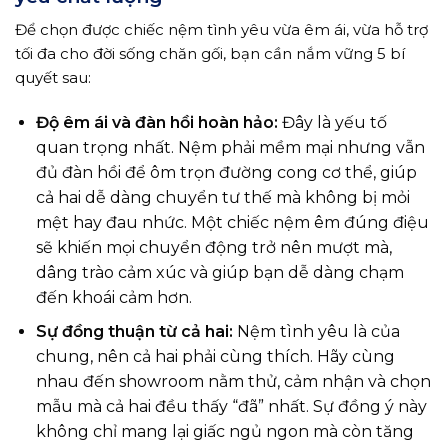
Để chọn được chiếc nệm tình yêu vừa êm ái, vừa hỗ trợ
tối đa cho đời sống chăn gối, bạn cần nắm vững 5 bí
quyết sau:
Độ êm ái và đàn hồi hoàn hảo:
Đây là yếu tố
quan trọng nhất. Nệm phải mềm mại nhưng vẫn
đủ đàn hồi để ôm trọn đường cong cơ thể, giúp
cả hai dễ dàng chuyển tư thế mà không bị mỏi
mệt hay đau nhức. Một chiếc nệm êm đúng điệu
sẽ khiến mọi chuyển động trở nên mượt mà,
dâng trào cảm xúc và giúp bạn dễ dàng chạm
đến khoái cảm hơn.
Sự đồng thuận từ cả hai:
Nệm tình yêu là của
chung, nên cả hai phải cùng thích. Hãy cùng
nhau đến showroom nằm thử, cảm nhận và chọn
mẫu mà cả hai đều thấy “đã” nhất. Sự đồng ý này
không chỉ mang lại giấc ngủ ngon mà còn tăng