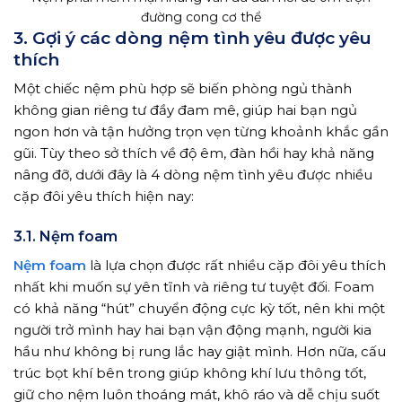
đường cong cơ thể
3. Gợi ý các dòng nệm tình yêu được yêu
thích
Một chiếc nệm phù hợp sẽ biến phòng ngủ thành
không gian riêng tư đầy đam mê, giúp hai bạn ngủ
ngon hơn và tận hưởng trọn vẹn từng khoảnh khắc gần
gũi. Tùy theo sở thích về độ êm, đàn hồi hay khả năng
nâng đỡ, dưới đây là 4 dòng nệm tình yêu được nhiều
cặp đôi yêu thích hiện nay:
3.1. Nệm foam
Nệm foam
là lựa chọn được rất nhiều cặp đôi yêu thích
nhất khi muốn sự yên tĩnh và riêng tư tuyệt đối. Foam
có khả năng “hút” chuyển động cực kỳ tốt, nên khi một
người trở mình hay hai bạn vận động mạnh, người kia
hầu như không bị rung lắc hay giật mình. Hơn nữa, cấu
trúc bọt khí bên trong giúp không khí lưu thông tốt,
giữ cho nệm luôn thoáng mát, khô ráo và dễ chịu suốt