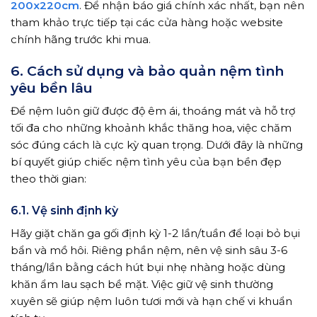
200x220cm
. Để nhận báo giá chính xác nhất, bạn nên
tham khảo trực tiếp tại các cửa hàng hoặc website
chính hãng trước khi mua.
6. Cách sử dụng và bảo quản nệm tình
yêu bền lâu
Để nệm luôn giữ được độ êm ái, thoáng mát và hỗ trợ
tối đa cho những khoảnh khắc thăng hoa, việc chăm
sóc đúng cách là cực kỳ quan trọng. Dưới đây là những
bí quyết giúp chiếc nệm tình yêu của bạn bền đẹp
theo thời gian:
6.1. Vệ sinh định kỳ
Hãy giặt chăn ga gối định kỳ 1-2 lần/tuần để loại bỏ bụi
bẩn và mồ hôi. Riêng phần nệm, nên vệ sinh sâu 3-6
tháng/lần bằng cách hút bụi nhẹ nhàng hoặc dùng
khăn ẩm lau sạch bề mặt. Việc giữ vệ sinh thường
xuyên sẽ giúp nệm luôn tươi mới và hạn chế vi khuẩn