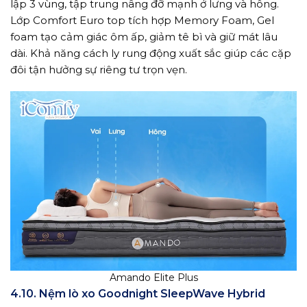
lập 3 vùng, tập trung nâng đỡ mạnh ở lưng và hông.
Lớp Comfort Euro top tích hợp Memory Foam, Gel
foam tạo cảm giác ôm ấp, giảm tê bì và giữ mát lâu
dài. Khả năng cách ly rung động xuất sắc giúp các cặp
đôi tận hưởng sự riêng tư trọn vẹn.
Amando Elite Plus
4.10. Nệm lò xo Goodnight SleepWave Hybrid