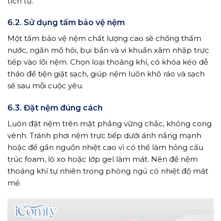
tích tụ.
6.2. Sử dụng tấm bảo vệ nệm
Một tấm bảo vệ nệm chất lượng cao sẽ chống thấm
nước, ngăn mồ hôi, bụi bẩn và vi khuẩn xâm nhập trực
tiếp vào lõi nệm. Chọn loại thoáng khí, có khóa kéo dễ
tháo để tiện giặt sạch, giúp nệm luôn khô ráo và sạch
sẽ sau mỗi cuộc yêu.
6.3. Đặt nệm đúng cách
Luôn đặt nệm trên mặt phẳng vững chắc, không cong
vênh. Tránh phơi nệm trực tiếp dưới ánh nắng mạnh
hoặc để gần nguồn nhiệt cao vì có thể làm hỏng cấu
trúc foam, lò xo hoặc lớp gel làm mát. Nên để nệm
thoáng khí tự nhiên trong phòng ngủ có nhiệt độ mát
mẻ.