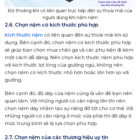
Độ thoáng khí có liên quan trực tiếp đến sự thoải mái của
người dùng khi nằm nệm
2.6. Chọn nệm có kích thước phù hợp
Kích thước nệm
có liên quan đến sự thoải mái khi sử
dụng. Bên cạnh đó, chọn nệm có kích thước phù hợp
sẽ giúp bạn chọn mua chăn ga và các phụ kiện đi kèm
một cách dễ dàng. Nên chọn kích thước nệm phù hợp
với kích thước lọt lòng của giường ngủ, không nên
chọn nệm có kích thước nhỏ hơn hoặc lớn hơn so với
giường.
Bên cạnh đó, độ dày của nệm cũng là vấn đề bạn nên
quan tâm. Với những người có cân nặng lớn thì nên
chọn nệm dày nhằm tạo sự nâng đỡ tốt cho cơ thể. Với
những người có cân nặng ở mức vừa phải thì độ dày ở
mức trung bình sẽ là lựa chọn phù hợp.
2.7. Chọn nệm của các thương hiệu uy tín