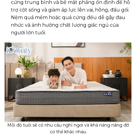
cứng trung bình và bề mặt phẳng ổn định để hỗ
trợ cột sống và giảm áp lực lên vai, hông, đầu gối.
Nệm quá mềm hoặc quá cứng đều dễ gây đau
nhức và ảnh hưởng chất lượng giấc ngủ của
người lớn tuổi.
Mỗi độ tuổi sẽ có nhu cầu nghỉ ngơi và khả năng nâng đỡ
cơ thể khác nhau