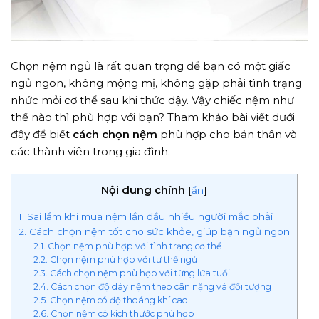
Chọn nệm ngủ là rất quan trọng để bạn có một giấc
ngủ ngon, không mộng mị, không gặp phải tình trạng
nhức mỏi cơ thể sau khi thức dậy. Vậy chiếc nệm như
thế nào thì phù hợp với bạn? Tham khảo bài viết dưới
đây để biết
cách chọn nệm
phù hợp cho bản thân và
các thành viên trong gia đình.
Nội dung chính
[
ẩn
]
1. Sai lầm khi mua nệm lần đầu nhiều người mắc phải
2. Cách chọn nệm tốt cho sức khỏe, giúp bạn ngủ ngon
2.1. Chọn nệm phù hợp với tình trạng cơ thể
2.2. Chọn nệm phù hợp với tư thế ngủ
2.3. Cách chọn nệm phù hợp với từng lứa tuổi
2.4. Cách chọn độ dày nệm theo cân nặng và đối tượng
2.5. Chọn nệm có độ thoáng khí cao
2.6. Chọn nệm có kích thước phù hợp