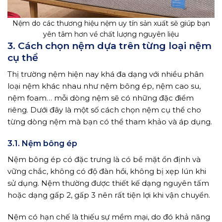
Nệm do các thương hiệu nệm uy tín sản xuất sẽ giúp bạn
yên tâm hơn về chất lượng nguyên liệu
3. Cách chọn nệm dựa trên từng loại nệm
cụ thể
Thị trường nệm hiện nay khá đa dạng với nhiều phân
loại nệm khác nhau như nệm bông ép, nệm cao su,
nệm foam… mỗi dòng nệm sẽ có những đặc điểm
riêng. Dưới đây là một số cách chọn nệm cụ thể cho
từng dòng nệm mà bạn có thể tham khảo và áp dụng.
3.1. Nệm bông ép
Nệm bông ép có đặc trưng là có bề mặt ổn định và
vững chắc, không có độ đàn hồi, không bị xẹp lún khi
sử dụng. Nệm thường được thiết kế dạng nguyên tấm
hoặc dạng gấp 2, gấp 3 nên rất tiện lợi khi vận chuyển.
Nệm có hạn chế là thiếu sự mềm mại, do đó khả năng