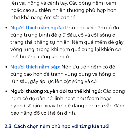
lên vai, hông và cánh tay. Các dòng nệm foam
hoặc cao su thiên nhiên thường phù hợp hơn
nhờ khả năng ôm sát cơ thể.
Người thích nằm ngửa
:
Phù hợp với nệm có độ
cứng trung bình để giữ đầu, cổ và cột sống ở
trạng thái thẳng tự nhiên. Nệm quá mềm dễ gây
võng lưng, trong khi nệm quá cứng lại khiến cơ
thể bị căng cứng khi ngủ.
Người thích nằm sấp
:
Nên ưu tiên nệm có độ
cứng cao hơn để tránh vùng bụng và hông bị
lún sâu, gây áp lực lên cột sống và cổ.
Người thường xuyên đổi tư thế khi ngủ:
Các dòng
nệm có độ đàn hồi linh hoạt như foam hoặc
hybrid sẽ giúp xoay trở dễ dàng hơn mà vẫn đảm
bảo nâng đỡ cơ thể ổn định.
2.3. Cách chọn nệm phù hợp với từng lứa tuổi