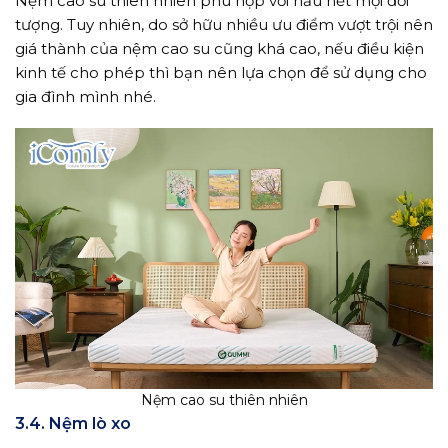
Nệm cao su thiên nhiên phù hợp với hầu hết mọi đối
tượng. Tuy nhiên, do sở hữu nhiều ưu điểm vượt trội nên
giá thành của nệm cao su cũng khá cao, nếu điều kiện
kinh tế cho phép thì bạn nên lựa chọn để sử dụng cho
gia đình mình nhé.
Nệm cao su thiên nhiên
3.4. Nệm lò xo