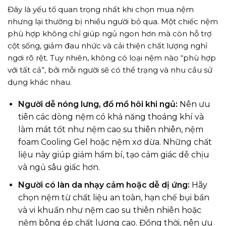
Đây là yếu tố quan trọng nhất khi chọn mua nệm
nhưng lại thường bị nhiều người bỏ qua. Một chiếc nệm
phù hợp không chỉ giúp ngủ ngon hơn mà còn hỗ trợ
cột sống, giảm đau nhức và cải thiện chất lượng nghỉ
ngơi rõ rệt. Tuy nhiên, không có loại nệm nào “phù hợp
với tất cả”, bởi mỗi người sẽ có thể trạng và nhu cầu sử
dụng khác nhau.
Người dễ nóng lưng, đổ mồ hôi khi ngủ:
Nên ưu
tiên các dòng nệm có khả năng thoáng khí và
làm mát tốt như nệm cao su thiên nhiên, nệm
foam Cooling Gel hoặc nệm xơ dừa. Những chất
liệu này giúp giảm hầm bí, tạo cảm giác dễ chịu
và ngủ sâu giấc hơn.
Người có làn da nhạy cảm hoặc dễ dị ứng:
Hãy
chọn nệm từ chất liệu an toàn, hạn chế bụi bẩn
và vi khuẩn như nệm cao su thiên nhiên hoặc
nệm bông ép chất lượng cao. Đồng thời, nên ưu