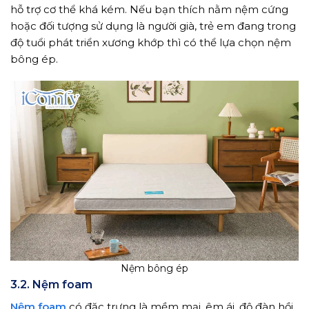
hỗ trợ cơ thể khá kém. Nếu bạn thích nằm nệm cứng
hoặc đối tượng sử dụng là người già, trẻ em đang trong
độ tuổi phát triển xương khớp thì có thể lựa chọn nệm
bông ép.
Nệm bông ép
3.2. Nệm foam
Nệm foam
có đặc trưng là mềm mại, êm ái, độ đàn hồi