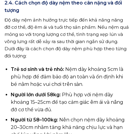
2.4. Cách chọn độ dày nệm theo cân nặng và đối
tượng
Độ dày nệm ảnh hưởng trực tiếp đến khả năng nâng
đỡ cơ thể, độ êm ái và tuổi thọ sản phẩm. Nếu nệm quá
mỏng so với trọng lượng cơ thể, tình trạng xẹp lún và
võng lưng rất dễ xảy ra sau thời gian ngắn sử dụng.
Dưới đây là cách chọn độ dày nệm phù hợp theo từng
đối tượng:
Trẻ sơ sinh và trẻ nhỏ:
Nệm dày khoảng 5cm là
phù hợp để đảm bảo độ an toàn và ổn định khi
bé nằm hoặc vui chơi trên sàn.
Người lớn dưới 58kg:
Phù hợp với nệm dày
khoảng 15–25cm để tạo cảm giác êm ái và nâng
đỡ cơ thể vừa đủ.
Người từ 58–100kg:
Nên chọn nệm dày khoảng
20–30cm nhằm tăng khả năng chịu lực và hạn