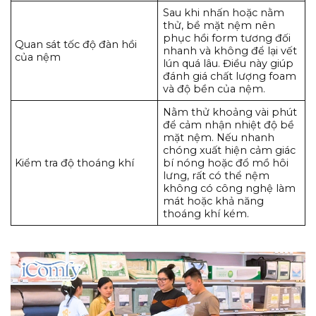
Sau khi nhấn hoặc nằm
thử, bề mặt nệm nên
phục hồi form tương đối
Quan sát tốc độ đàn hồi
nhanh và không để lại vết
của nệm
lún quá lâu. Điều này giúp
đánh giá chất lượng foam
và độ bền của nệm.
Nằm thử khoảng vài phút
để cảm nhận nhiệt độ bề
mặt nệm. Nếu nhanh
chóng xuất hiện cảm giác
Kiểm tra độ thoáng khí
bí nóng hoặc đổ mồ hôi
lưng, rất có thể nệm
không có công nghệ làm
mát hoặc khả năng
thoáng khí kém.