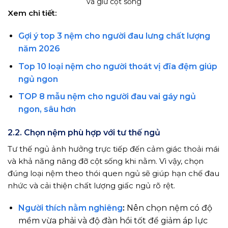
và giữ cột sống
Xem chi tiết:
Gợi ý top 3 nệm cho người đau lưng chất lượng
năm 2026
Top 10 loại nệm cho người thoát vị đĩa đệm giúp
ngủ ngon
TOP 8 mẫu nệm cho người đau vai gáy ngủ
ngon, sâu hơn
2.2. Chọn nệm phù hợp với tư thế ngủ
Tư thế ngủ ảnh hưởng trực tiếp đến cảm giác thoải mái
và khả năng nâng đỡ cột sống khi nằm. Vì vậy, chọn
đúng loại nệm theo thói quen ngủ sẽ giúp hạn chế đau
nhức và cải thiện chất lượng giấc ngủ rõ rệt.
Người thích nằm nghiêng
:
Nên chọn nệm có độ
mềm vừa phải và độ đàn hồi tốt để giảm áp lực