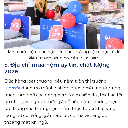
Một chiếc nệm phù hợp cần được trải nghiệm thực tế để
kiểm tra độ nâng đỡ, cảm giác nằm
5. Địa chỉ mua nệm uy tín, chất lượng
2026
Giữa hàng loạt thương hiệu nệm trên thị trường,
iComfy
đang trở thành cái tên được nhiều người dùng
quan tâm nhờ các dòng nệm foam hiện đại, thiết kế tối
ưu cho giấc ngủ và mức giá dễ tiếp cận. Thương hiệu
tập trung vào trải nghiệm nằm thực tế với khả năng
nâng đỡ cột sống, giảm áp lực cơ thể và tăng độ
thoáng mát khi ngủ.