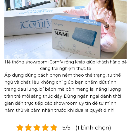
Hệ thống showroom iComfy rộng khắp giúp khách hàng dễ
dàng trải nghiệm thực tế
Áp dụng đúng cách chọn nệm theo thể trạng, tư thế
ngủ và chất liệu không chỉ giúp bạn chấm dứt tình
trạng đau lưng, bí bách mà còn mang lại năng lượng
tràn trề mỗi sáng thức dậy. Đừng ngần ngại dành thời
gian đến trực tiếp các showroom uy tín để tự mình
nằm thử và cảm nhận trước khi đưa ra quyết định!
5/5 - (1 bình chọn)