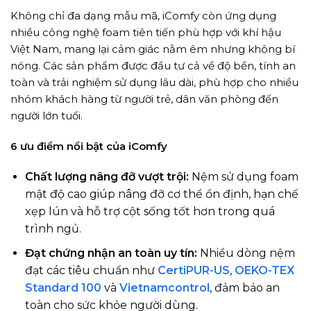
Không chỉ đa dạng mẫu mã, iComfy còn ứng dụng
nhiều công nghệ foam tiên tiến phù hợp với khí hậu
Việt Nam, mang lại cảm giác nằm êm nhưng không bí
nóng. Các sản phẩm được đầu tư cả về độ bền, tính an
toàn và trải nghiệm sử dụng lâu dài, phù hợp cho nhiều
nhóm khách hàng từ người trẻ, dân văn phòng đến
người lớn tuổi.
6 ưu điểm nổi bật của iComfy
Chất lượng nâng đỡ vượt trội:
Nệm sử dụng foam
mật độ cao giúp nâng đỡ cơ thể ổn định, hạn chế
xẹp lún và hỗ trợ cột sống tốt hơn trong quá
trình ngủ.
Đạt chứng nhận an toàn uy tín:
Nhiều dòng nệm
đạt các tiêu chuẩn như
CertiPUR-US
,
OEKO-TEX
Standard 100
và
Vietnamcontrol
, đảm bảo an
toàn cho sức khỏe người dùng.