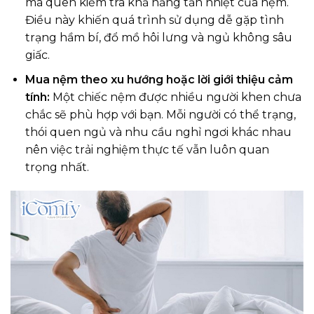
mà quên kiểm tra khả năng tản nhiệt của nệm.
Điều này khiến quá trình sử dụng dễ gặp tình
trạng hầm bí, đổ mồ hôi lưng và ngủ không sâu
giấc.
Mua nệm theo xu hướng hoặc lời giới thiệu cảm
tính:
Một chiếc nệm được nhiều người khen chưa
chắc sẽ phù hợp với bạn. Mỗi người có thể trạng,
thói quen ngủ và nhu cầu nghỉ ngơi khác nhau
nên việc trải nghiệm thực tế vẫn luôn quan
trọng nhất.