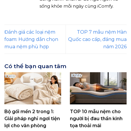
sống khỏe mỗi ngày cùng iComfy.
Đánh giá các loại nệm
TOP 7 mẫu nệm Hàn
foam: Hướng dẫn chọn
Quốc cao cấp, đáng mua
mua nệm phù hợp
năm 2026
Có thể bạn quan tâm
Bộ gối mền 2 trong 1:
TOP 10 mẫu nệm cho
Giải pháp nghỉ ngơi tiện
người bị đau thần kinh
lợi cho văn phòng
tọa thoải mái