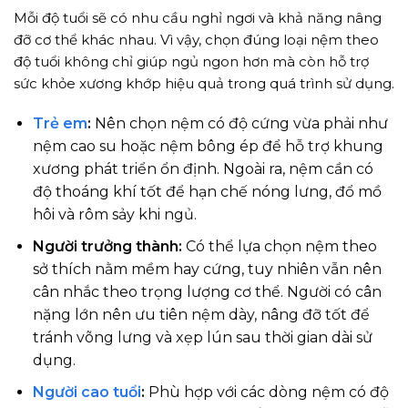
Mỗi độ tuổi sẽ có nhu cầu nghỉ ngơi và khả năng nâng
đỡ cơ thể khác nhau. Vì vậy, chọn đúng loại nệm theo
độ tuổi không chỉ giúp ngủ ngon hơn mà còn hỗ trợ
sức khỏe xương khớp hiệu quả trong quá trình sử dụng.
Trẻ em
:
Nên chọn nệm có độ cứng vừa phải như
nệm cao su hoặc nệm bông ép để hỗ trợ khung
xương phát triển ổn định. Ngoài ra, nệm cần có
độ thoáng khí tốt để hạn chế nóng lưng, đổ mồ
hôi và rôm sảy khi ngủ.
Người trưởng thành:
Có thể lựa chọn nệm theo
sở thích nằm mềm hay cứng, tuy nhiên vẫn nên
cân nhắc theo trọng lượng cơ thể. Người có cân
nặng lớn nên ưu tiên nệm dày, nâng đỡ tốt để
tránh võng lưng và xẹp lún sau thời gian dài sử
dụng.
Người cao tuổi
:
Phù hợp với các dòng nệm có độ