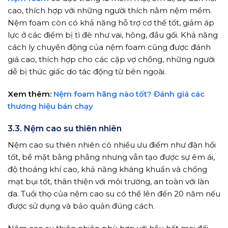
cao, thích hợp với những người thích nằm nệm mềm.
Nệm foam còn có khả năng hỗ trợ cơ thể tốt, giảm áp
lực ở các điểm bị tì đè như vai, hông, đầu gối. Khả năng
cách ly chuyển động của nệm foam cũng được đánh
giá cao, thích hợp cho các cặp vợ chồng, những người
dễ bị thức giấc do tác động từ bên ngoài.
Xem thêm:
Nệm foam hãng nào tốt? Đánh giá các
thương hiệu bán chạy
3.3. Nệm cao su thiên nhiên
Nệm cao su thiên nhiên có nhiều ưu điểm như đàn hồi
tốt, bề mặt bằng phẳng nhưng vẫn tạo được sự êm ái,
độ thoáng khí cao, khả năng kháng khuẩn và chống
mạt bụi tốt, thân thiện với môi trường, an toàn với làn
da. Tuổi thọ của nệm cao su có thể lên đến 20 năm nếu
được sử dụng và bảo quản đúng cách.