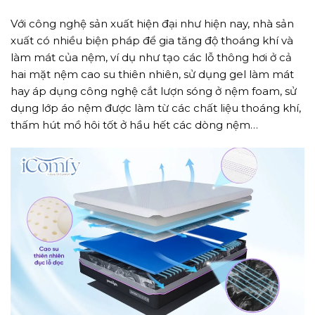
Với công nghệ sản xuất hiện đại như hiện nay, nhà sản
xuất có nhiều biện pháp để gia tăng độ thoáng khí và
làm mát của nệm, ví dụ như tạo các lỗ thông hơi ở cả
hai mặt nệm cao su thiên nhiên, sử dụng gel làm mát
hay áp dụng công nghệ cắt lượn sóng ở nệm foam, sử
dụng lớp áo nệm được làm từ các chất liệu thoáng khí,
thấm hút mồ hôi tốt ở hầu hết các dòng nệm…