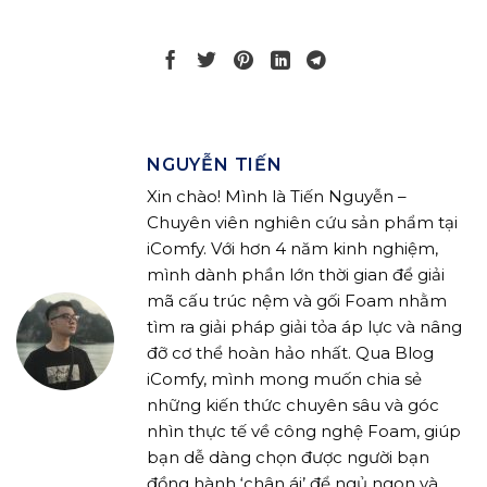
NGUYỄN TIẾN
Xin chào! Mình là Tiến Nguyễn –
Chuyên viên nghiên cứu sản phẩm tại
iComfy. Với hơn 4 năm kinh nghiệm,
mình dành phần lớn thời gian để giải
mã cấu trúc nệm và gối Foam nhằm
tìm ra giải pháp giải tỏa áp lực và nâng
đỡ cơ thể hoàn hảo nhất. Qua Blog
iComfy, mình mong muốn chia sẻ
những kiến thức chuyên sâu và góc
nhìn thực tế về công nghệ Foam, giúp
bạn dễ dàng chọn được người bạn
đồng hành ‘chân ái’ để ngủ ngon và