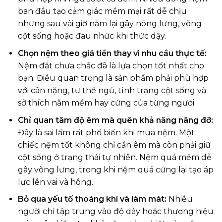
ban đầu tạo cảm giác mềm mại rất dễ chịu
nhưng sau vài giờ nằm lại gây nóng lưng, võng
cột sống hoặc đau nhức khi thức dậy.
Chọn nệm theo giá tiền thay vì nhu cầu thực tế:
Nệm đắt chưa chắc đã là lựa chọn tốt nhất cho
bạn. Điều quan trọng là sản phẩm phải phù hợp
với cân nặng, tư thế ngủ, tình trạng cột sống và
sở thích nằm mềm hay cứng của từng người.
Chỉ quan tâm độ êm mà quên khả năng nâng đỡ:
Đây là sai lầm rất phổ biến khi mua nệm. Một
chiếc nệm tốt không chỉ cần êm mà còn phải giữ
cột sống ở trạng thái tự nhiên. Nệm quá mềm dễ
gây võng lưng, trong khi nệm quá cứng lại tạo áp
lực lên vai và hông.
Bỏ qua yếu tố thoáng khí và làm mát:
Nhiều
người chỉ tập trung vào độ dày hoặc thương hiệu