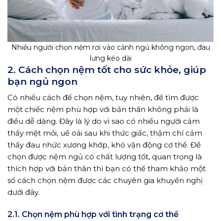
Nhiều người chọn nệm rơi vào cảnh ngủ không ngon, đau
lưng kéo dài
2. Cách chọn nệm tốt cho sức khỏe, giúp
bạn ngủ ngon
Có nhiều cách để chọn nệm, tuy nhiên, để tìm được
một chiếc nệm phù hợp với bản thân không phải là
điều dễ dàng. Đây là lý do vì sao có nhiều người cảm
thấy mệt mỏi, uể oải sau khi thức giấc, thậm chí cảm
thấy đau nhức xương khớp, khó vận động cơ thể. Để
chọn được nệm ngủ có chất lượng tốt, quan trọng là
thích hợp với bản thân thì bạn có thể tham khảo một
số cách chọn nệm được các chuyên gia khuyến nghị
dưới đây.
2.1. Chọn nệm phù hợp với tình trạng cơ thể