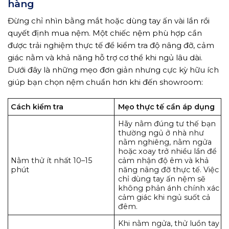
hàng
Đừng chỉ nhìn bằng mắt hoặc dùng tay ấn vài lần rồi
quyết định mua nệm. Một chiếc nệm phù hợp cần
được trải nghiệm thực tế để kiểm tra độ nâng đỡ, cảm
giác nằm và khả năng hỗ trợ cơ thể khi ngủ lâu dài.
Dưới đây là những mẹo đơn giản nhưng cực kỳ hữu ích
giúp bạn chọn nệm chuẩn hơn khi đến showroom:
Cách kiểm tra
Mẹo thực tế cần áp dụng
Hãy nằm đúng tư thế bạn
thường ngủ ở nhà như
nằm nghiêng, nằm ngửa
hoặc xoay trở nhiều lần để
Nằm thử ít nhất 10–15
cảm nhận độ êm và khả
phút
năng nâng đỡ thực tế. Việc
chỉ dùng tay ấn nệm sẽ
không phản ánh chính xác
cảm giác khi ngủ suốt cả
đêm.
Khi nằm ngửa, thử luồn tay