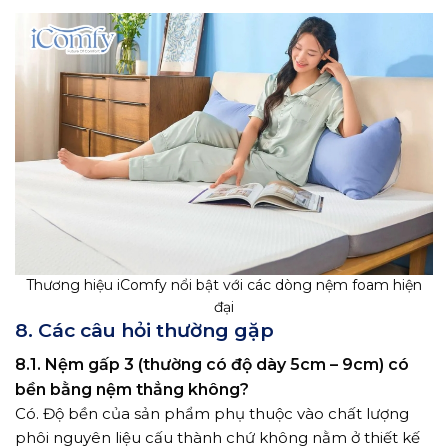
Thương hiệu iComfy nổi bật với các dòng nệm foam hiện
đại
8. Các câu hỏi thường gặp
8.1. Nệm gấp 3 (thường có độ dày 5cm – 9cm) có
bền bằng nệm thẳng không?
Có. Độ bền của sản phẩm phụ thuộc vào chất lượng
phôi nguyên liệu cấu thành chứ không nằm ở thiết kế