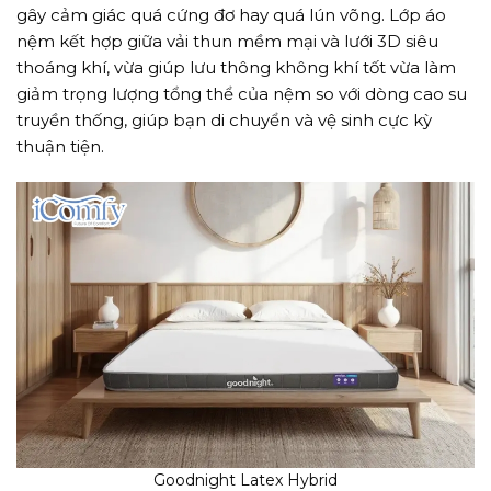
gây cảm giác quá cứng đơ hay quá lún võng. Lớp áo
nệm kết hợp giữa vải thun mềm mại và lưới 3D siêu
thoáng khí, vừa giúp lưu thông không khí tốt vừa làm
giảm trọng lượng tổng thể của nệm so với dòng cao su
truyền thống, giúp bạn di chuyển và vệ sinh cực kỳ
thuận tiện.
Goodnight Latex Hybrid