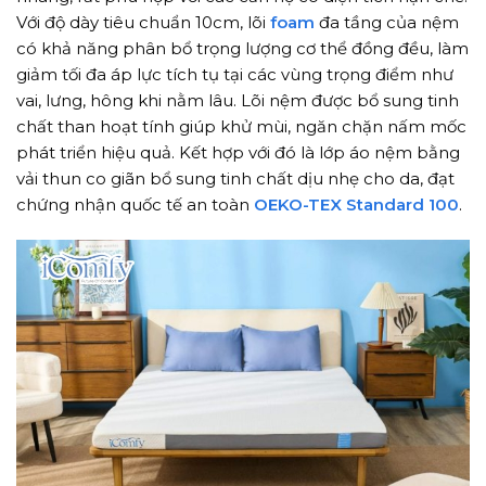
Với độ dày tiêu chuẩn 10cm, lõi
foam
đa tầng của nệm
có khả năng phân bổ trọng lượng cơ thể đồng đều, làm
giảm tối đa áp lực tích tụ tại các vùng trọng điểm như
vai, lưng, hông khi nằm lâu. Lõi nệm được bổ sung tinh
chất than hoạt tính giúp khử mùi, ngăn chặn nấm mốc
phát triển hiệu quả. Kết hợp với đó là lớp áo nệm bằng
vải thun co giãn bổ sung tinh chất dịu nhẹ cho da, đạt
chứng nhận quốc tế an toàn
OEKO-TEX Standard 100
.