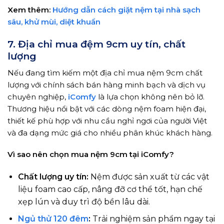
Xem thêm:
Hướng dẫn cách giặt nệm tại nhà sạch
sâu, khử mùi, diệt khuẩn
7. Địa chỉ mua đệm 9cm uy tín, chất
lượng
Nếu đang tìm kiếm một địa chỉ mua nệm 9cm chất
lượng với chính sách bán hàng minh bạch và dịch vụ
chuyên nghiệp,
iComfy
là lựa chọn không nên bỏ lỡ.
Thương hiệu nổi bật với các dòng nệm foam hiện đại,
thiết kế phù hợp với nhu cầu nghỉ ngơi của người Việt
và đa dạng mức giá cho nhiều phân khúc khách hàng.
Vì sao nên chọn mua nệm 9cm tại iComfy?
Chất lượng uy tín:
Nệm được sản xuất từ các vật
liệu foam cao cấp, nâng đỡ cơ thể tốt, hạn chế
xẹp lún và duy trì độ bền lâu dài.
Ngủ thử 120 đêm
:
Trải nghiệm sản phẩm ngay tại