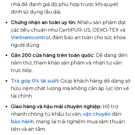
nhà để đánh giá độ phù hợp trước khi quyết
định sử dụng lâu dài.
Chứng nhận an toàn uy tín:
Nhiều sản phẩm đạt
các tiêu chuẩn như CertiPUR-US, OEKO-TEX và
Vietnamcontrol
, đảm bảo an toàn cho sức khỏe
người dùng.
Gần 200 cửa hàng trên toàn quốc:
Dễ dàng đến
nằm thử, tham khảo sản phẩm và nhận tư vấn
trực tiếp.
Trả góp 0% lãi suất
:
Giúp khách hàng dễ dàng sở
hữu nệm chất lượng mà không cần áp lực lớn về
tài chính.
Giao hàng và hậu mãi chuyên nghiệp:
Hỗ trợ
nhanh chóng từ khâu tư vấn,
vận chuyển
đến
bảo hành
, mang lại trải nghiệm mua sắm thuận
tiện và an tâm.