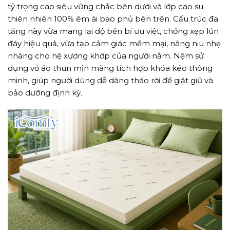
tỷ trọng cao siêu vững chắc bên dưới và lớp cao su
thiên nhiên 100% êm ái bao phủ bên trên. Cấu trúc đa
tầng này vừa mang lại độ bền bỉ ưu việt, chống xẹp lún
đáy hiệu quả, vừa tạo cảm giác mềm mại, nâng niu nhẹ
nhàng cho hệ xương khớp của người nằm. Nệm sử
dụng vỏ áo thun mịn màng tích hợp khóa kéo thông
minh, giúp người dùng dễ dàng tháo rời để giặt giũ và
bảo dưỡng định kỳ.