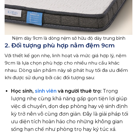
Nệm dày 9cm là dòng nệm sở hữu độ dày trung bình
2. Đối tượng phù hợp nằm đệm 9cm
Với thiết kế gọn nhẹ, linh hoạt và mức giá hợp lý, nệm
9cm là lựa chọn phù hợp cho nhiều nhu cầu khác
nhau. Dòng sản phẩm này sẽ phát huy tối đa ưu điểm
khi được sử dụng bởi các đối tượng sau:
Học sinh,
sinh viên
và người thuê trọ:
Trọng
lượng nhẹ cùng khả năng gấp gọn tiện lợi giúp
việc di chuyển, dọn dẹp phòng hay vệ sinh định
kỳ trở nên vô cùng đơn giản. Đây là giải pháp tối
ưu diện tích hoàn hảo cho những không gian
sống hạn chế như phòng trọ hay ký túc xá.