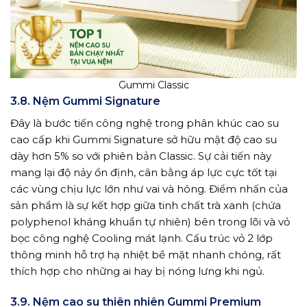
Gummi Classic
3.8. Nệm Gummi Signature
Đây là bước tiến công nghệ trong phân khúc cao su
cao cấp khi Gummi Signature sở hữu mật độ cao su
dày hơn 5% so với phiên bản Classic. Sự cải tiến này
mang lại độ nảy ổn định, cân bằng áp lực cực tốt tại
các vùng chịu lực lớn như vai và hông. Điểm nhấn của
sản phẩm là sự kết hợp giữa tinh chất trà xanh (chứa
polyphenol kháng khuẩn tự nhiên) bên trong lõi và vỏ
bọc công nghệ Cooling mát lạnh. Cấu trúc vỏ 2 lớp
thông minh hỗ trợ hạ nhiệt bề mặt nhanh chóng, rất
thích hợp cho những ai hay bị nóng lưng khi ngủ.
3.9. Nệm cao su thiên nhiên Gummi Premium