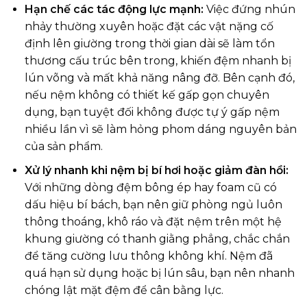
Hạn chế các tác động lực mạnh:
Việc đứng nhún
nhảy thường xuyên hoặc đặt các vật nặng cố
định lên giường trong thời gian dài sẽ làm tổn
thương cấu trúc bên trong, khiến đệm nhanh bị
lún võng và mất khả năng nâng đỡ. Bên cạnh đó,
nếu nệm không có thiết kế gấp gọn chuyên
dụng, bạn tuyệt đối không được tự ý gấp nệm
nhiều lần vì sẽ làm hỏng phom dáng nguyên bản
của sản phẩm.
Xử lý nhanh khi nệm bị bí hơi hoặc giảm đàn hồi:
Với những dòng đệm bông ép hay foam cũ có
dấu hiệu bí bách, bạn nên giữ phòng ngủ luôn
thông thoáng, khô ráo và đặt nệm trên một hệ
khung giường có thanh giằng phẳng, chắc chắn
để tăng cường lưu thông không khí. Nệm đã
quá hạn sử dụng hoặc bị lún sâu, bạn nên nhanh
chóng lật mặt đệm để cân bằng lực.