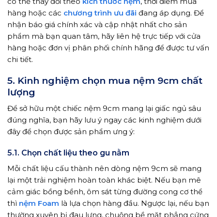
có thể thay đổi theo
kích thước nệm
, thời điểm mua
hàng hoặc các
chương trình ưu đãi
đang áp dụng. Để
nhận báo giá chính xác và cập nhật nhất cho sản
phẩm mà bạn quan tâm, hãy liên hệ trực tiếp với cửa
hàng hoặc đơn vị phân phối chính hãng để được tư vấn
chi tiết.
5. Kinh nghiệm chọn mua nệm 9cm chất
lượng
Để sở hữu một chiếc nệm 9cm mang lại giấc ngủ sâu
đúng nghĩa, bạn hãy lưu ý ngay các kinh nghiệm dưới
đây để chọn được sản phẩm ưng ý:
5.1. Chọn chất liệu theo gu nằm
Mỗi chất liệu cấu thành nên dòng nệm 9cm sẽ mang
lại một trải nghiệm hoàn toàn khác biệt. Nếu bạn mê
cảm giác bồng bềnh, ôm sát từng đường cong cơ thể
thì
nệm Foam
là lựa chọn hàng đầu. Ngược lại, nếu bạn
thường xuyên bị đau lưng, chuộng bề mặt phẳng cứng