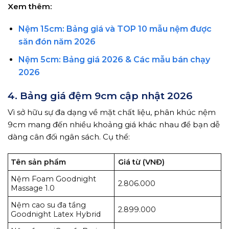
Xem thêm:
Nệm 15cm: Bảng giá và TOP 10 mẫu nệm được
săn đón năm 2026
Nệm 5cm: Bảng giá 2026 & Các mẫu bán chạy
2026
4. Bảng giá đệm 9cm cập nhật 2026
Vì sở hữu sự đa dạng về mặt chất liệu, phân khúc nệm
9cm mang đến nhiều khoảng giá khác nhau để bạn dễ
dàng cân đối ngân sách. Cụ thể:
Tên sản phẩm
Giá từ (VNĐ)
Nệm Foam Goodnight
2.806.000
Massage 1.0
Nệm cao su đa tầng
2.899.000
Goodnight Latex Hybrid