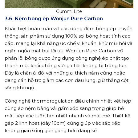
Gummi Lite
3.6. Nệm bông ép Wonjun Pure Carbon
Khác biệt hoàn toàn với các dòng đệm bông ép truyền
thống, sản phẩm sử dụng 100% sợi bông hoạt tính cao
cấp, mang lại khả năng ức chế vi khuẩn, khử mùi hôi và
ngăn ngừa mạt bụi tối ưu. Wonijun Pure Carbon với
phần lõi bông được ứng dụng công nghệ ép chặt tạo
thành một khối phẳng vững chãi, không bị trũng lún.
Đây là chân ái đối với những ai thích nằm cứng hoặc
đang cần hỗ trợ giảm các cơn đau lưng, giữ thẳng cột
sống khi ngủ.
Công nghệ thermoregulation điều chỉnh nhiệt kết hợp
cùng áo nệm bằng vải gấm xốp sang trọng giúp bề
mặt tiếp xúc luôn tản nhiệt nhanh và mát mẻ. Thiết kế
gấp 2 linh hoạt (dày 10cm) cũng giúp việc sắp xếp
không gian sống gọn gàng hơn đáng kể.