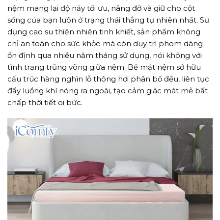
nệm mang lại độ nảy tối ưu, nâng đỡ và giữ cho cột
sống của bạn luôn ở trạng thái thẳng tự nhiên nhất. Sử
dụng cao su thiên nhiên tinh khiết, sản phẩm không
chỉ an toàn cho sức khỏe mà còn duy trì phom dáng
ổn định qua nhiều năm tháng sử dụng, nói không với
tình trạng trũng võng giữa nệm. Bề mặt nệm sở hữu
cấu trúc hàng nghìn lỗ thông hơi phân bố đều, liên tục
đẩy luồng khí nóng ra ngoài, tạo cảm giác mát mẻ bất
chấp thời tiết oi bức.