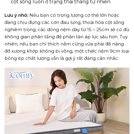
cột sống luôn ở trạng thái thẳng tự nhiên.
Lưu ý nhỏ:
Nếu bạn có trọng lượng cơ thể lớn hoặc
đang chịu đựng các cơn đau lưng, thoái hóa cột sống
nghiêm trọng, các dòng nệm dày từ 15 – 25cm sẽ có đủ
không gian phân tầng để phân tán áp lực sâu hơn. Tuy
nhiên, nếu bạn chỉ thích nằm cứng vừa phải để nâng
đỡ xương khớp không bị võng, một chiếc nệm 9cm loại
bông ép chất lượng vẫn là gợi ý rất đáng cân nhắc.