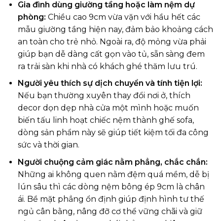
Gia đình dùng giường tầng hoặc làm nệm dự
phòng:
Chiều cao 9cm vừa vặn với hầu hết các
mẫu giường tầng hiện nay, đảm bảo khoảng cách
an toàn cho trẻ nhỏ. Ngoài ra, độ mỏng vừa phải
giúp bạn dễ dàng cất gọn vào tủ, sẵn sàng đem
ra trải sàn khi nhà có khách ghé thăm lưu trú.
Người yêu thích sự dịch chuyển và tính tiện lợi:
Nếu bạn thường xuyên thay đổi nơi ở, thích
decor dọn dẹp nhà cửa một mình hoặc muốn
biến tấu linh hoạt chiếc nệm thành ghế sofa,
dòng sản phẩm này sẽ giúp tiết kiệm tối đa công
sức và thời gian.
Người chuộng cảm giác nằm phẳng, chắc chắn:
Những ai không quen nằm đệm quá mềm, dễ bị
lún sâu thì các dòng nệm bông ép 9cm là chân
ái. Bề mặt phẳng ổn định giúp định hình tư thế
ngủ cân bằng, nâng đỡ cơ thể vững chãi và giữ