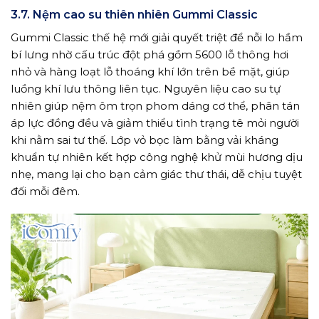
3.7. Nệm cao su thiên nhiên Gummi Classic
Gummi Classic thế hệ mới giải quyết triệt để nỗi lo hầm
bí lưng nhờ cấu trúc đột phá gồm 5600 lỗ thông hơi
nhỏ và hàng loạt lỗ thoáng khí lớn trên bề mặt, giúp
luồng khí lưu thông liên tục. Nguyên liệu cao su tự
nhiên giúp nệm ôm trọn phom dáng cơ thể, phân tán
áp lực đồng đều và giảm thiểu tình trạng tê mỏi người
khi nằm sai tư thế. Lớp vỏ bọc làm bằng vải kháng
khuẩn tự nhiên kết hợp công nghệ khử mùi hương dịu
nhẹ, mang lại cho bạn cảm giác thư thái, dễ chịu tuyệt
đối mỗi đêm.