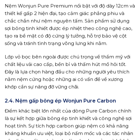
Nệm Wonjun Pure Premium nổi bật với độ dày 12cm và
thiết kế gấp 2 hiện đại, tạo cảm giác phẳng phiu và
chắc chắn như nệm nguyên tấm. Sản phẩm sử dụng
sợi bông tinh khiết được ép nhiệt theo công nghệ cao,
tạo ra bề mặt có độ cứng lý tưởng, hỗ trợ bảo vệ cột
sống và tránh tình trạng võng lưng khi nằm.
Lớp vỏ bọc bên ngoài được chú trọng về thẩm mỹ với
chất liệu vải cao cấp, bền bỉ và thấm hút mồ hôi tốt.
Đây là lựa chọn hàng đầu cho những người yêu thích
nằm nệm cứng hoặc những ai có vấn đề về xương
khớp cần sự nâng đỡ vững chãi.
2.4. Nệm gấp bông ép Wonjun Pure Carbon
Điểm khác biệt lớn nhất của dòng Pure Carbon chính
là sự kết hợp giữa bông ép tinh khiết và công nghệ sợi
hoạt tính. Sự tích hợp carbon giúp nệm có khả năng
kháng khuẩn ưu việt, loại bỏ nấm mốc và các tác nhân