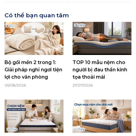
Có thể bạn quan tâm
Bộ gối mền 2 trong 1:
TOP 10 mẫu nệm cho
Giải pháp nghỉ ngơi tiện
người bị đau thần kinh
lợi cho văn phòng
tọa thoải mái
05/08/2026
27/07/2026