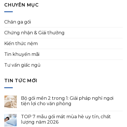
CHUYÊN MỤC
Chăn ga gối
Chứng nhận & Giải thưởng
Kiến thức nệm
Tin khuyến mãi
Tư vấn giấc ngủ
TIN TỨC MỚI
Bộ gối mền 2 trong 1: Giải pháp nghỉ ngơi
tiện lợi cho văn phòng
TOP 7 mẫu gối mát mùa hè uy tín, chất
lượng năm 2026