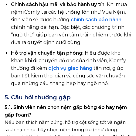
Chính sách hậu mãi và bảo hành uy tín:
Khi mua
nệm iComfy tại các hệ thống lớn như Vua Nệm,
sinh viên sẽ được hưởng
chính sách bảo hành
chính hãng dài hạn. Đặc biệt, các chương trình
“ngủ thử” giúp bạn yên tâm trải nghiệm trước khi
đưa ra quyết định cuối cùng.
Hỗ trợ vận chuyển tận phòng:
Hiểu được khó
khăn khi di chuyển đồ đạc của sinh viên, iComfy
thường đi kèm
dịch vụ giao hàng
tận nơi, giúp
bạn tiết kiệm thời gian và công sức vận chuyển
qua những cầu thang hẹp hay ngõ nhỏ.
5. Câu hỏi thường gặp
5.1. Sinh viên nên chọn nệm gấp bông ép hay nệm
gấp foam?
Nếu bạn thích nằm cứng, hỗ trợ cột sống tốt và ngân
sách hạn hẹp, hãy chọn nệm bông ép (như dòng