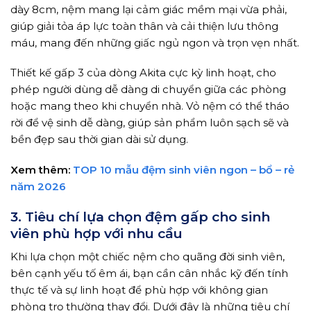
dày 8cm, nệm mang lại cảm giác mềm mại vừa phải,
giúp giải tỏa áp lực toàn thân và cải thiện lưu thông
máu, mang đến những giấc ngủ ngon và trọn vẹn nhất.
Thiết kế gấp 3 của dòng Akita cực kỳ linh hoạt, cho
phép người dùng dễ dàng di chuyển giữa các phòng
hoặc mang theo khi chuyển nhà. Vỏ nệm có thể tháo
rời để vệ sinh dễ dàng, giúp sản phẩm luôn sạch sẽ và
bền đẹp sau thời gian dài sử dụng.
Xem thêm:
TOP 10 mẫu đệm sinh viên ngon – bổ – rẻ
năm 2026
3. Tiêu chí lựa chọn đệm gấp cho sinh
viên phù hợp với nhu cầu
Khi lựa chọn một chiếc nệm cho quãng đời sinh viên,
bên cạnh yếu tố êm ái, bạn cần cân nhắc kỹ đến tính
thực tế và sự linh hoạt để phù hợp với không gian
phòng trọ thường thay đổi. Dưới đây là những tiêu chí