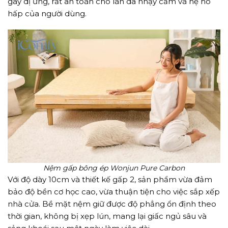
gây dị ứng, rất an toàn cho làn da nhạy cảm và hệ hô
hấp của người dùng.
Nệm gấp bông ép Wonjun Pure Carbon
Với độ dày 10cm và thiết kế gấp 2, sản phẩm vừa đảm
bảo độ bền cơ học cao, vừa thuận tiện cho việc sắp xếp
nhà cửa. Bề mặt nệm giữ được độ phẳng ổn định theo
thời gian, không bị xẹp lún, mang lại giấc ngủ sâu và