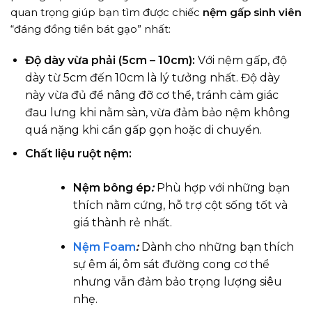
quan trọng giúp bạn tìm được chiếc
nệm gấp sinh viên
“đáng đồng tiền bát gạo” nhất:
Độ dày vừa phải (5cm – 10cm):
Với nệm gấp, độ
dày từ 5cm đến 10cm là lý tưởng nhất. Độ dày
này vừa đủ để nâng đỡ cơ thể, tránh cảm giác
đau lưng khi nằm sàn, vừa đảm bảo nệm không
quá nặng khi cần gấp gọn hoặc di chuyển.
Chất liệu ruột nệm:
Nệm bông ép
:
Phù hợp với những bạn
thích nằm cứng, hỗ trợ cột sống tốt và
giá thành rẻ nhất.
Nệm Foam
:
Dành cho những bạn thích
sự êm ái, ôm sát đường cong cơ thể
nhưng vẫn đảm bảo trọng lượng siêu
nhẹ.