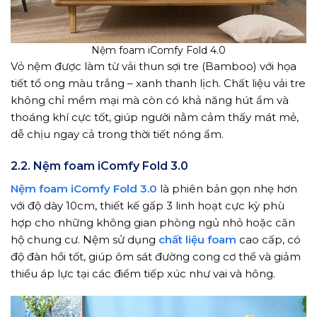
Nệm foam iComfy Fold 4.0
Vỏ nệm được làm từ vải thun sợi tre (Bamboo) với họa
tiết tổ ong màu trắng – xanh thanh lịch. Chất liệu vải tre
không chỉ mềm mại mà còn có khả năng hút ẩm và
thoáng khí cực tốt, giúp người nằm cảm thấy mát mẻ,
dễ chịu ngay cả trong thời tiết nóng ẩm.
2.2. Nệm foam iComfy Fold 3.0
Nệm foam iComfy Fold 3.0
là phiên bản gọn nhẹ hơn
với độ dày 10cm, thiết kế gấp 3 linh hoạt cực kỳ phù
hợp cho những không gian phòng ngủ nhỏ hoặc căn
hộ chung cư. Nệm sử dụng
chất liệu foam
cao cấp, có
độ đàn hồi tốt, giúp ôm sát đường cong cơ thể và giảm
thiểu áp lực tại các điểm tiếp xúc như vai và hông.