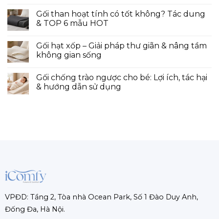
Gối than hoạt tính có tốt không? Tác dung
& TOP 6 mẫu HOT
Gối hạt xốp – Giải pháp thư giãn & nâng tầm
không gian sống
Gối chống trào ngược cho bé: Lợi ích, tác hại
& hướng dẫn sử dụng
VPĐD: Tầng 2, Tòa nhà Ocean Park, Số 1 Đào Duy Anh,
Đống Đa, Hà Nội.