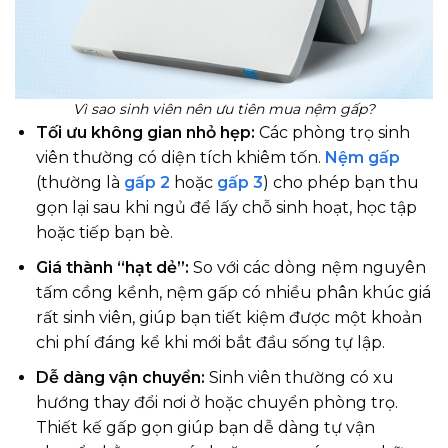
Vì sao sinh viên nên ưu tiên mua nệm gấp?
Tối ưu không gian nhỏ hẹp:
Các phòng trọ sinh
viên thường có diện tích khiêm tốn.
Nệm gấp
(thường là
gấp 2
hoặc
gấp 3
) cho phép bạn thu
gọn lại sau khi ngủ để lấy chỗ sinh hoạt, học tập
hoặc tiếp bạn bè.
Giá thành “hạt dẻ”:
So với các dòng nệm nguyên
tấm cồng kềnh, nệm gấp có nhiều phân khúc giá
rất sinh viên, giúp bạn tiết kiệm được một khoản
chi phí đáng kể khi mới bắt đầu sống tự lập.
Dễ dàng vận chuyển:
Sinh viên thường có xu
hướng thay đổi nơi ở hoặc chuyển phòng trọ.
Thiết kế gấp gọn giúp bạn dễ dàng tự vận