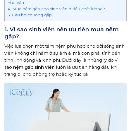
nhu cầu
4. Mua nệm gấp cho sinh viên ở đâu chất lượng?
5. Câu hỏi thường gặp
1. Vì sao sinh viên nên ưu tiên mua nệm
gấp?
Việc lựa chọn một tấm nệm phù hợp cho đời sống sinh
viên không chỉ nằm ở sự êm ái mà còn phải tính đến
tính linh động và kinh phí. Dưới đây là những lý do vì
sao
nệm gấp sinh viên
luôn là ưu tiên hàng đầu khi
trang bị cho phòng trọ hoặc ký túc xá: