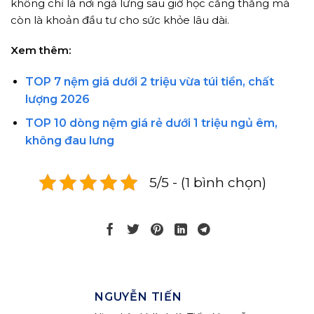
không chỉ là nơi ngả lưng sau giờ học căng thẳng mà
còn là khoản đầu tư cho sức khỏe lâu dài.
Xem thêm:
TOP 7 nệm giá dưới 2 triệu vừa túi tiền, chất
lượng 2026
TOP 10 dòng nệm giá rẻ dưới 1 triệu ngủ êm,
không đau lưng
5/5 - (1 bình chọn)
NGUYỄN TIẾN