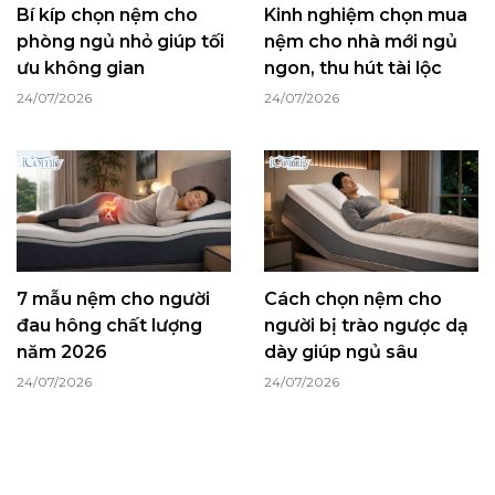
Bí kíp chọn nệm cho
Kinh nghiệm chọn mua
phòng ngủ nhỏ giúp tối
nệm cho nhà mới ngủ
ưu không gian
ngon, thu hút tài lộc
24/07/2026
24/07/2026
7 mẫu nệm cho người
Cách chọn nệm cho
đau hông chất lượng
người bị trào ngược dạ
năm 2026
dày giúp ngủ sâu
24/07/2026
24/07/2026