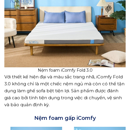
Nệm foam iComfy Fold 3.0
Với thiết kế hiện đại và màu sắc trang nhã, iComfy Fold
3.0 không chỉ là một chiếc nệm ngủ mà còn có thể tận
dụng làm ghế sofa bệt tiện lợi. Sản phẩm được đánh
giá cao bởi tính tiện dụng trong việc di chuyển, vệ sinh
và bảo quản định kỳ.
Nệm foam gấp iComfy